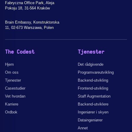
Fabryczna Office Park, Aleja
Pokoju 18, 31-564 Kraków
Brain Embassy, Konstruktorska
11, 02-673 Warszawa, Polen
The Codest
Tjenester
Hjem
Det rådgivende
Om oss
Programvareutvikling
Tjenester
Backend-utvikling
Casestudier
Frontend-utvikling
Vet hvordan
Staff Augmentation
Karriere
Backend-utviklere
Ordbok
Ingeniører i skyen
Dataingeniører
Annet