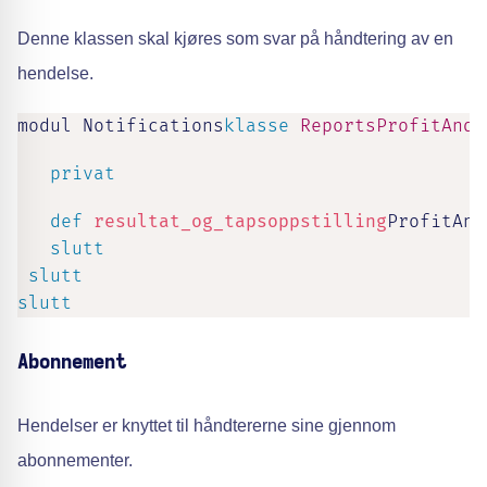
Denne klassen skal kjøres som svar på håndtering av en
hendelse.
modul Notifications
klasse
ReportsProfitAndL
privat
def
resultat_og_tapsoppstilling
ProfitAnd
slutt
slutt
slutt
Abonnement
Hendelser er knyttet til håndtererne sine gjennom
abonnementer.