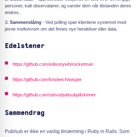
personer, kalt observatører, og varsler dem når tilstanden deres
endres,
Sammenslåing
- Ved polling spør klientene systemet med
jevne mellomrom om det finnes nye hendelser eller data.
Edelstener
https://github.com/edisonywh/rocketman
https://github.com/krisleech/wisper
https://github.com/stevo/pubsub
på
skinner
Sammendrag
Pub/sub er ikke en vanlig tilnærming i Ruby in Rails. Som