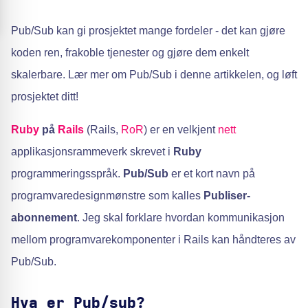
Pub/Sub kan gi prosjektet mange fordeler - det kan gjøre
koden ren, frakoble tjenester og gjøre dem enkelt
skalerbare. Lær mer om Pub/Sub i denne artikkelen, og løft
prosjektet ditt!
Ruby
på
Rails
(Rails,
RoR
) er en velkjent
nett
applikasjonsrammeverk skrevet i
Ruby
programmeringsspråk.
Pub/Sub
er et kort navn på
programvaredesignmønstre som kalles
Publiser-
abonnement
. Jeg skal forklare hvordan kommunikasjon
mellom programvarekomponenter i Rails kan håndteres av
Pub/Sub.
Hva er Pub/sub?