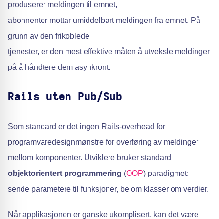
produserer meldingen til emnet,
abonnenter mottar umiddelbart meldingen fra emnet. På
grunn av den frikoblede
tjenester, er den mest effektive måten å utveksle meldinger
på å håndtere dem asynkront.
Rails uten Pub/Sub
Som standard er det ingen Rails-overhead for
programvaredesignmønstre for overføring av meldinger
mellom komponenter. Utviklere bruker standard
objektorientert programmering
(
OOP
) paradigmet:
sende parametere til funksjoner, be om klasser om verdier.
Når applikasjonen er ganske ukomplisert, kan det være