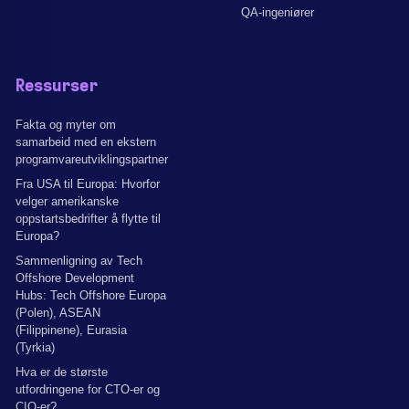
QA-ingeniører
Ressurser
Fakta og myter om
samarbeid med en ekstern
programvareutviklingspartner
Fra USA til Europa: Hvorfor
velger amerikanske
oppstartsbedrifter å flytte til
Europa?
Sammenligning av Tech
Offshore Development
Hubs: Tech Offshore Europa
(Polen), ASEAN
(Filippinene), Eurasia
(Tyrkia)
Hva er de største
utfordringene for CTO-er og
CIO-er?