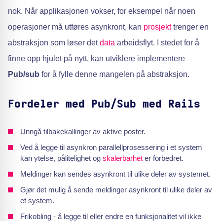
nok. Når applikasjonen vokser, for eksempel når noen
operasjoner må utføres asynkront, kan
prosjekt
trenger en
abstraksjon som løser det
data
arbeidsflyt. I stedet for å
finne opp hjulet på nytt, kan utviklere implementere
Pub/sub
for å fylle denne mangelen på abstraksjon.
Fordeler med Pub/Sub med Rails
Unngå tilbakekallinger av aktive poster.
Ved å legge til asynkron parallellprosessering i et system
kan ytelse, pålitelighet og
skalerbarhet
er forbedret.
Meldinger kan sendes asynkront til ulike deler av systemet.
Gjør det mulig å sende meldinger asynkront til ulike deler av
et system.
Frikobling - å legge til eller endre en funksjonalitet vil ikke