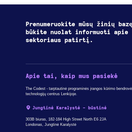
Prenumeruokite mūsų žinių baz
būkite nuolat informuoti apie 
sektoriaus patirtį.
Apie tai, kaip mus pasiekė
The Codest - tarptautinė programinės įrangos kūrimo bendrovė, 
technologijų centrus Lenkijoje.
Jungtinė Karalystė - būstinė
303B biuras, 182-184 High Street North E6 2JA
Londonas, Jungtinė Karalystė