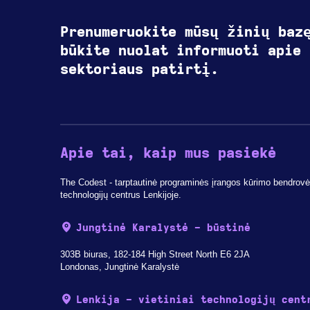
Prenumeruokite mūsų žinių baz
būkite nuolat informuoti apie 
sektoriaus patirtį.
Apie tai, kaip mus pasiekė
The Codest - tarptautinė programinės įrangos kūrimo bendrovė, 
technologijų centrus Lenkijoje.
Jungtinė Karalystė - būstinė
303B biuras, 182-184 High Street North E6 2JA
Londonas, Jungtinė Karalystė
Lenkija - vietiniai technologijų cent