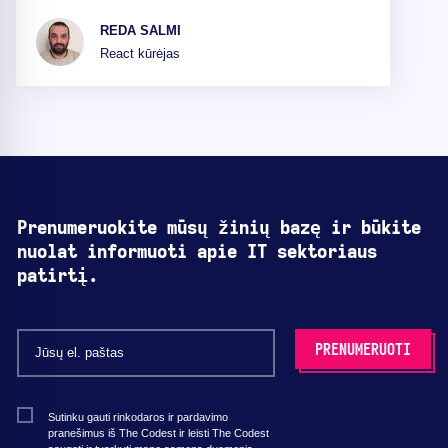
REDA SALMI
React kūrėjas
Prenumeruokite mūsų žinių bazę ir būkite
nuolat informuoti apie IT sektoriaus
patirtį.
Sutinku gauti rinkodaros ir pardavimo
pranešimus iš The Codest ir leisti The Codest