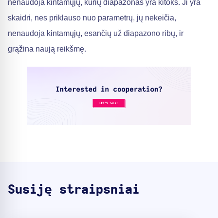
nenaudoja kintamųjų, kurių diapazonas yra kitoks. Ji yra
skaidri, nes priklauso nuo parametrų, jų nekeičia,
nenaudoja kintamųjų, esančių už diapazono ribų, ir
grąžina naują reikšmę.
Susiję straipsniai