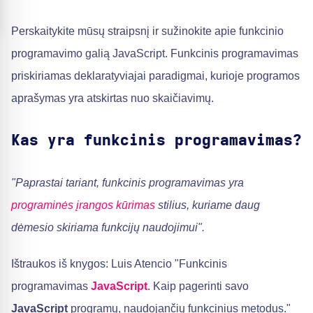
Perskaitykite mūsų straipsnį ir sužinokite apie funkcinio
programavimo galią JavaScript. Funkcinis programavimas
priskiriamas deklaratyviajai paradigmai, kurioje programos
aprašymas yra atskirtas nuo skaičiavimų.
Kas yra funkcinis programavimas?
"Paprastai tariant, funkcinis programavimas yra
programinės įrangos kūrimas
stilius, kuriame daug
dėmesio skiriama funkcijų naudojimui".
Ištraukos iš knygos: Luis Atencio "Funkcinis
programavimas
JavaScript
. Kaip pagerinti savo
JavaScript
programų, naudojančių funkcinius metodus."