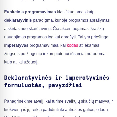
Funkcinis programavimas
klasifikuojamas kaip
deklaratyvinis
paradigma, kurioje programos aprašymas
atskirtas nuo skaičiavimų. Čia akcentuojamas išraiškų
naudojimas programos logikai aprašyti. Tai yra priešinga
imperatyvas
programavimas, kai
kodas
atliekamas
žingsnis po žingsnio ir kompiuteriui išsamiai nurodoma,
kaip atlikti užduotį.
Deklaratyvinės ir imperatyvinės
formuluotės, pavyzdžiai
Panagrinėkime atvejį, kai turime sveikųjų skaičių masyvą ir
kiekvieną iš jų reikia padidinti iki antrosios galios, o tada