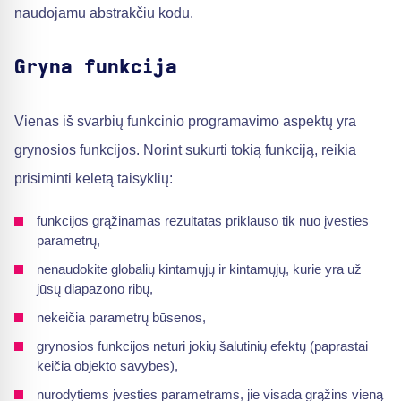
naudojamu abstrakčiu kodu.
Gryna funkcija
Vienas iš svarbių funkcinio programavimo aspektų yra
grynosios funkcijos. Norint sukurti tokią funkciją, reikia
prisiminti keletą taisyklių:
funkcijos grąžinamas rezultatas priklauso tik nuo įvesties
parametrų,
nenaudokite globalių kintamųjų ir kintamųjų, kurie yra už
jūsų diapazono ribų,
nekeičia parametrų būsenos,
grynosios funkcijos neturi jokių šalutinių efektų (paprastai
keičia objekto savybes),
nurodytiems įvesties parametrams, jie visada grąžins vieną