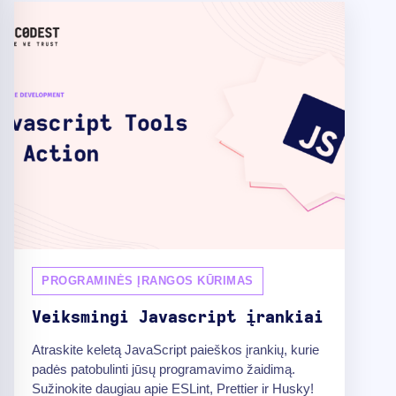
PROGRAMINĖS ĮRANGOS KŪRIMAS
Veiksmingi Javascript įrankiai
Atraskite keletą JavaScript paieškos įrankių, kurie
padės patobulinti jūsų programavimo žaidimą.
Sužinokite daugiau apie ESLint, Prettier ir Husky!