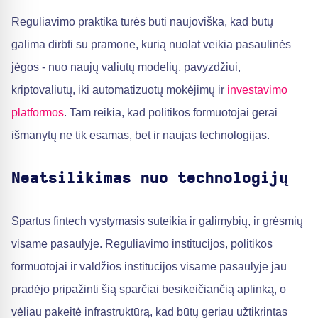
Reguliavimo praktika turės būti naujoviška, kad būtų
galima dirbti su pramone, kurią nuolat veikia pasaulinės
jėgos - nuo naujų valiutų modelių, pavyzdžiui,
kriptovaliutų, iki automatizuotų mokėjimų ir
investavimo
platformos
. Tam reikia, kad politikos formuotojai gerai
išmanytų ne tik esamas, bet ir naujas technologijas.
Neatsilikimas nuo technologijų
Spartus fintech vystymasis suteikia ir galimybių, ir grėsmių
visame pasaulyje. Reguliavimo institucijos, politikos
formuotojai ir valdžios institucijos visame pasaulyje jau
pradėjo pripažinti šią sparčiai besikeičiančią aplinką, o
vėliau pakeitė infrastruktūrą, kad būtų geriau užtikrintas