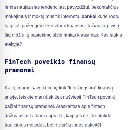
lemia naujausias tendencijas, pavyzdžiui, bekontakčius
mokėjimus ir mokėjimus tik internetu.
bankai
kurie rodo,
kaip toli pažengėme keisdami finansus. Tačiau tarp visų
šių didžiulių pasiekimų slypi rimtas klausimas: Kas laukia
ateityje?
FinTech poveikis finansų
pramonei
Kai giliname savo kelionę link "kito žingsnio" finansų
srityje, leiskite man šiek tiek nušviesti FinTech poveikį
pačiai finansų pramonei. Ataskaitose apie fintech
dažniausiai kalbama apie tai, kaip jos ne tik sutrikdė
tradicinius metodus, bet ir visiškai juos pakeitė!