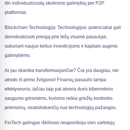
itin individualizuotų skolinimo galimybių per P2P
platformas.
Blockchain Technologija: Technologijos: potencialiai gali
demokratizuoti prieigą prie lėšų visame pasaulyje,
sukuriant naujus kelius investicijoms ir kapitalo augimo
galimybėms.
Ar jau skamba transformuojančiai? Čia yra daugiau, nei
atrodo iš pirmo žvilgsnio! Finansų pasaulis tampa
efektyvesnis, tačiau taip pat atveria duris kibernetinio
saugumo grėsmėms, kurioms reikia griežtų kontrolės
priemonių, neatsiliekančių nuo technologijų pažangos.
FinTech galingas iškilimas neapsiriboja vien vartotojų