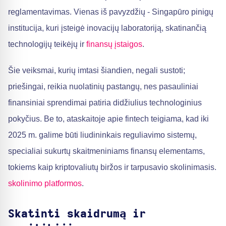
reglamentavimas. Vienas iš pavyzdžių - Singapūro pinigų
institucija, kuri įsteigė inovacijų laboratoriją, skatinančią
technologijų teikėjų ir
finansų įstaigos
.
Šie veiksmai, kurių imtasi šiandien, negali sustoti;
priešingai, reikia nuolatinių pastangų, nes pasauliniai
finansiniai sprendimai patiria didžiulius technologinius
pokyčius. Be to, ataskaitoje apie fintech teigiama, kad iki
2025 m. galime būti liudininkais reguliavimo sistemų,
specialiai sukurtų skaitmeniniams finansų elementams,
tokiems kaip kriptovaliutų biržos ir tarpusavio skolinimasis.
skolinimo platformos
.
Skatinti skaidrumą ir