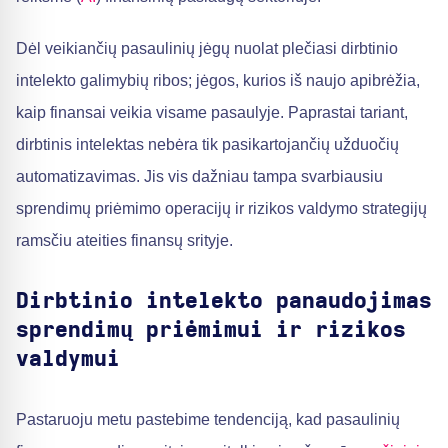
Dėl veikiančių pasaulinių jėgų nuolat plečiasi dirbtinio
intelekto galimybių ribos; jėgos, kurios iš naujo apibrėžia,
kaip finansai veikia visame pasaulyje. Paprastai tariant,
dirbtinis intelektas nebėra tik pasikartojančių užduočių
automatizavimas. Jis vis dažniau tampa svarbiausiu
sprendimų priėmimo operacijų ir rizikos valdymo strategijų
ramsčiu ateities finansų srityje.
Dirbtinio intelekto panaudojimas
sprendimų priėmimui ir rizikos
valdymui
Pastaruoju metu pastebime tendenciją, kad pasaulinių