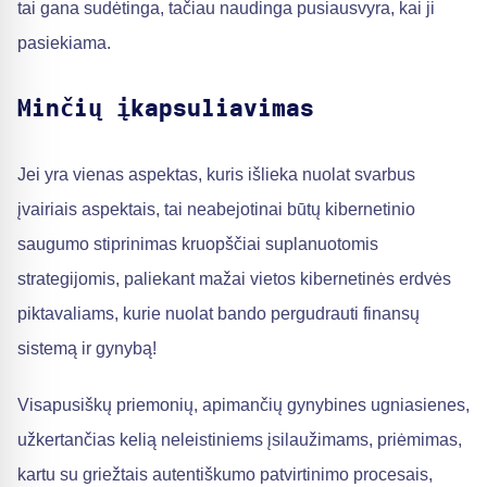
tai gana sudėtinga, tačiau naudinga pusiausvyra, kai ji
pasiekiama.
Minčių įkapsuliavimas
Jei yra vienas aspektas, kuris išlieka nuolat svarbus
įvairiais aspektais, tai neabejotinai būtų kibernetinio
saugumo stiprinimas kruopščiai suplanuotomis
strategijomis, paliekant mažai vietos kibernetinės erdvės
piktavaliams, kurie nuolat bando pergudrauti finansų
sistemą ir gynybą!
Visapusiškų priemonių, apimančių gynybines ugniasienes,
užkertančias kelią neleistiniems įsilaužimams, priėmimas,
kartu su griežtais autentiškumo patvirtinimo procesais,