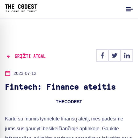
GRĮŽTI ATGAL
2023-07-12
Fintech: Finance ateitis
THECODEST
Kartu su mumis tyrinėkite finansų ateitį; mes padėsime
jums susigaudyti besikeičiančioje aplinkoje. Gaukite