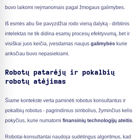
buvo laikomi neįmanomais pagal žmogaus galimybes.
Iš esmės abu šie pavyzdžiai rodo vieną dalyką - dirbtinis
intelektas ne tik didina esamų procesų efektyvumą, bet ir
visiškai juos keičia, įvesdamas naujus
galimybės
kurie
anksčiau buvo nepasiekiami.
Robotų patarėjų ir pokalbių
robotų atėjimas
Šiame kontekste verta paminėti robotus konsultantus ir
pokalbių robotus - pagrindinius simbolius, žyminčius kelis
pokyčius, kurie numatomi
finansinių technologijų ateitis
.
Robotai-konsultantai naudoja sudėtingus algoritmus, kad