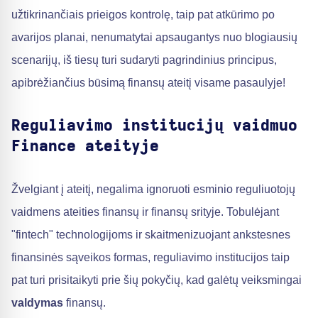
užtikrinančiais prieigos kontrolę, taip pat atkūrimo po
avarijos planai, nenumatytai apsaugantys nuo blogiausių
scenarijų, iš tiesų turi sudaryti pagrindinius principus,
apibrėžiančius būsimą finansų ateitį visame pasaulyje!
Reguliavimo institucijų vaidmuo
Finance ateityje
Žvelgiant į ateitį, negalima ignoruoti esminio reguliuotojų
vaidmens ateities finansų ir finansų srityje. Tobulėjant
"fintech" technologijoms ir skaitmenizuojant ankstesnes
finansinės sąveikos formas, reguliavimo institucijos taip
pat turi prisitaikyti prie šių pokyčių, kad galėtų veiksmingai
valdymas
finansų.