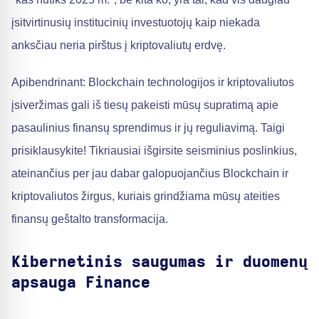
įsitvirtinusių institucinių investuotojų kaip niekada
anksčiau neria pirštus į kriptovaliutų erdvę.
Apibendrinant: Blockchain technologijos ir kriptovaliutos
įsiveržimas gali iš tiesų pakeisti mūsų supratimą apie
pasaulinius finansų sprendimus ir jų reguliavimą. Taigi
prisiklausykite! Tikriausiai išgirsite seisminius poslinkius,
ateinančius per jau dabar galopuojančius Blockchain ir
kriptovaliutos žirgus, kuriais grindžiama mūsų ateities
finansų geštalto transformacija.
Kibernetinis saugumas ir duomenų
apsauga Finance