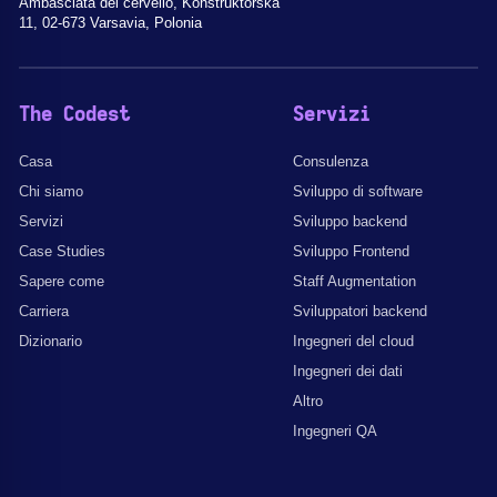
Ambasciata del cervello, Konstruktorska
11, 02-673 Varsavia, Polonia
The Codest
Servizi
Casa
Consulenza
Chi siamo
Sviluppo di software
Servizi
Sviluppo backend
Case Studies
Sviluppo Frontend
Sapere come
Staff Augmentation
Carriera
Sviluppatori backend
Dizionario
Ingegneri del cloud
Ingegneri dei dati
Altro
Ingegneri QA