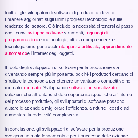
Inoltre, gli sviluppatori di software di produzione devono
rimanere aggiornati sugli ultimi progressi tecnologici e sulle
tendenze del settore. Ciò include la necessità di tenersi al passo
con i nuovi
sviluppo software
strumenti,
linguaggi di
programmazione
e metodologie, oltre a comprendere le
tecnologie emergenti quali
intelligenza artificiale
,
apprendimento
automatico
e l'Internet degli oggetti.
Il ruolo degli sviluppatori di software per la produzione sta
diventando sempre più importante, poiché i produttori cercano di
sfruttare la tecnologia per ottenere un vantaggio competitivo nel
mercato.
mercato
. Sviluppando
software personalizzato
soluzioni che affrontano sfide e opportunità specifiche all'interno
del processo produttivo, gli sviluppatori di software possono
aiutare le aziende a migliorare l'efficienza, a ridurre i costi e ad
aumentare la redditività complessiva.
In conclusione, gli sviluppatori di software per la produzione
svolgono un ruolo fondamentale per il successo delle aziende