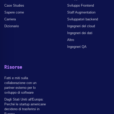
Case Studies
Sviluppo Frontend
Sapere come
Staff Augmentation
Carriera
Sviluppatori backend
Dizionario
Ingegneri del cloud
Ingegneri dei dati
Altro
Ingegneri QA
Risorse
Fatti e miti sulla
collaborazione con un
partner esterno per lo
sviluppo di software
Dagli Stati Uniti all'Europa:
Perché le startup americane
decidono di trasferirsi in
Europa