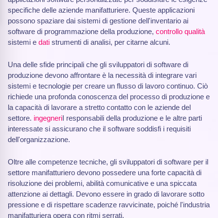
specifiche delle aziende manifatturiere. Queste applicazioni
possono spaziare dai sistemi di gestione dell'inventario ai
software di programmazione della produzione,
controllo qualità
sistemi e
dati
strumenti di analisi, per citarne alcuni.
Una delle sfide principali che gli sviluppatori di software di
produzione devono affrontare è la necessità di integrare vari
sistemi e tecnologie per creare un flusso di lavoro continuo. Ciò
richiede una profonda conoscenza del processo di produzione e
la capacità di lavorare a stretto contatto con le aziende del
settore.
ingegneri
I responsabili della produzione e le altre parti
interessate si assicurano che il software soddisfi i requisiti
dell'organizzazione.
Oltre alle competenze tecniche, gli sviluppatori di software per il
settore manifatturiero devono possedere una forte capacità di
risoluzione dei problemi, abilità comunicative e una spiccata
attenzione ai dettagli. Devono essere in grado di lavorare sotto
pressione e di rispettare scadenze ravvicinate, poiché l'industria
manifatturiera opera con ritmi serrati.