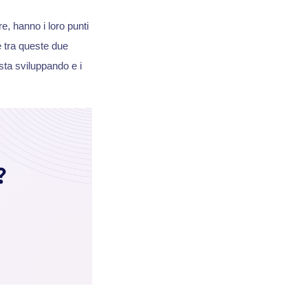
, hanno i loro punti
e tra queste due
sta sviluppando e i