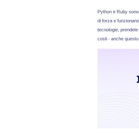
Python e Ruby sono l
di forza e funzionano
tecnologie, prendete 
costi - anche questo