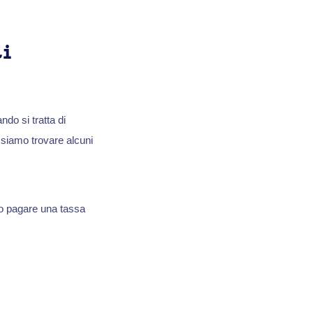
ti
do si tratta di
ssiamo trovare alcuni
o pagare una tassa