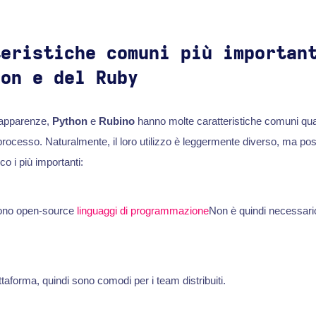
teristiche comuni più importan
hon e del Ruby
 apparenze,
Python
e
Rubino
hanno molte caratteristiche comuni quan
rocesso. Naturalmente, il loro utilizzo è leggermente diverso, ma po
o i più importanti:
no open-source
linguaggi di programmazione
Non è quindi necessari
aforma, quindi sono comodi per i team distribuiti.