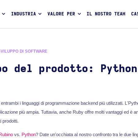
INDUSTRIA
VALORE PER
IL NOSTRO TEAM
CA
SVILUPPO DI SOFTWARE
po del prodotto: Python
ntrambi i linguaggi di programmazione backend più utilizzati. L'Pytho
licazione più ampia. Tuttavia, anche Ruby offre molti vantaggi ed è an
 prodotti.
Rubino
vs.
Python
? Date un'occhiata al nostro confronto tra le due lin