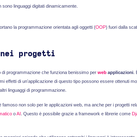
sono linguaggi digitati dinamicamente.
tano la programmazione orientata agli oggetti (
OOP
) fuori dalla sca
 nei progetti
o di programmazione che funziona benissimo per
web
applicazioni
. 
rimi effetti di un'applicazione di questo tipo possono essere ottenuti m
di altri linguaggi di programmazione.
 famoso non solo per le applicazioni web, ma anche per i progetti rela
matico
o
AI
. Questo è possibile grazie a framework e librerie come
Dj