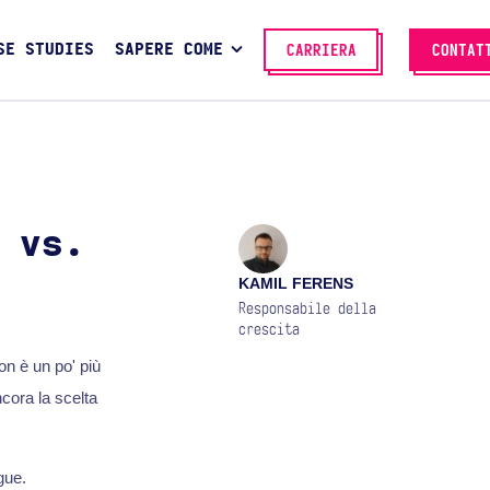
SE STUDIES
SAPERE COME
CARRIERA
CONTAT
 vs.
KAMIL FERENS
Responsabile della
crescita
n è un po' più
cora la scelta
gue.