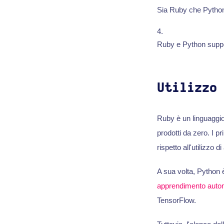
Sia Ruby che Python 
Ruby e Python suppor
Utilizzo
Ruby è un linguaggi
prodotti da zero. I p
rispetto all'utilizzo 
A sua volta, Python è
apprendimento auto
TensorFlow.