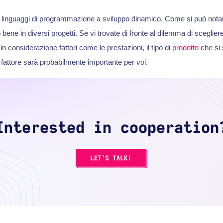
inguaggi di programmazione a sviluppo dinamico. Come si può notare
 bene in diversi progetti. Se vi trovate di fronte al dilemma di sceglier
in considerazione fattori come le prestazioni, il tipo di
prodotto
che si 
 fattore sarà probabilmente importante per voi.