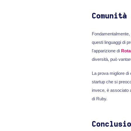
Comunità
Fondamentalmente, P
questi linguaggi di 
l'apparizione di
Rota
diversità, può vanta
La prova migliore di 
startup che si preoc
invece, è associato 
di Ruby.
Conclusi