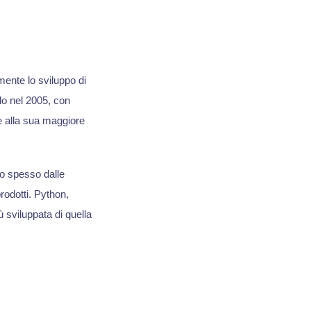
ente lo sviluppo di
lo nel 2005, con
ie alla sua maggiore
to spesso dalle
rodotti. Python,
 sviluppata di quella