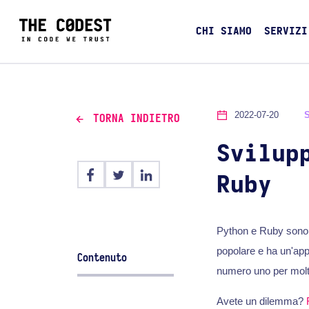
CHI SIAMO
SERVIZI
2022-07-20
TORNA INDIETRO
Svilup
Ruby
Python e Ruby sono e
popolare e ha un'app
Contenuto
numero uno per molti
Avete un dilemma?