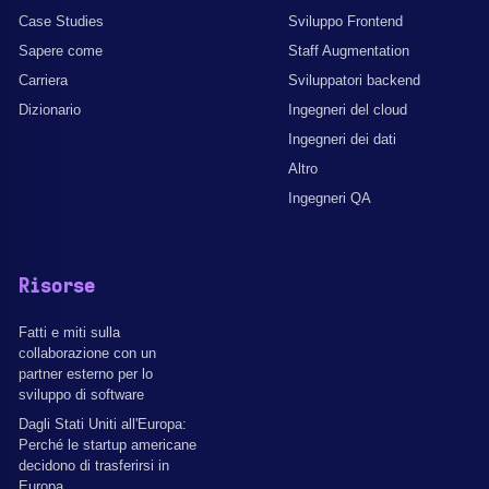
Case Studies
Sviluppo Frontend
Sapere come
Staff Augmentation
Carriera
Sviluppatori backend
Dizionario
Ingegneri del cloud
Ingegneri dei dati
Altro
Ingegneri QA
Risorse
Fatti e miti sulla
collaborazione con un
partner esterno per lo
sviluppo di software
Dagli Stati Uniti all'Europa:
Perché le startup americane
decidono di trasferirsi in
Europa