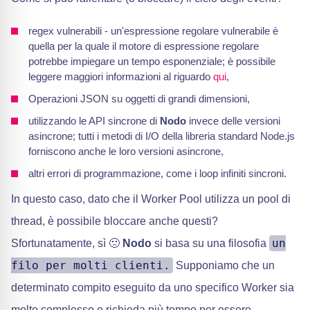
regex vulnerabili - un'espressione regolare vulnerabile è
quella per la quale il motore di espressione regolare
potrebbe impiegare un tempo esponenziale; è possibile
leggere maggiori informazioni al riguardo
qui
,
Operazioni JSON su oggetti di grandi dimensioni,
utilizzando le API sincrone di
Nodo
invece delle versioni
asincrone; tutti i metodi di I/O della libreria standard Node.js
forniscono anche le loro versioni asincrone,
altri errori di programmazione, come i loop infiniti sincroni.
In questo caso, dato che il Worker Pool utilizza un pool di
thread, è possibile bloccare anche questi?
un
Sfortunatamente, sì 🙁
Nodo
si basa su una filosofia
filo per molti clienti.
Supponiamo che un
determinato compito eseguito da uno specifico Worker sia
molto complesso e richieda più tempo per essere