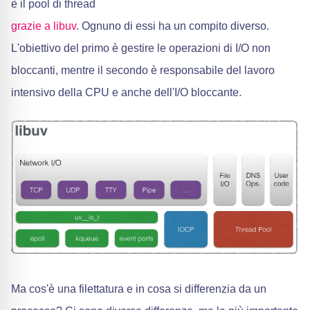
è il pool di thread
grazie a libuv
. Ognuno di essi ha un compito diverso.
L'obiettivo del primo è gestire le operazioni di I/O non
bloccanti, mentre il secondo è responsabile del lavoro
intensivo della CPU e anche dell'I/O bloccante.
Ma cos'è una filettatura e in cosa si differenzia da un