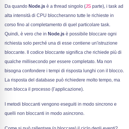
Da quando
Node.js
è a thread singolo (
JS
parte), i task ad
alta intensità di CPU bloccheranno tutte le richieste in
corso fino al completamento di quel particolare task.
Quindi, è vero che in
Node.js
è possibile bloccare ogni
richiesta solo perché una di esse contiene un'istruzione
bloccante. Il codice bloccante significa che richiede più di
qualche millisecondo per essere completato. Ma non
bisogna confondere i tempi di risposta lunghi con il blocco.
La risposta del database può richiedere molto tempo, ma
non blocca il processo (l'applicazione).
I metodi bloccanti vengono eseguiti in modo sincrono e
quelli non bloccanti in modo asincrono.
Come si può rallentare (o bloccare) il ciclo degli eventi?