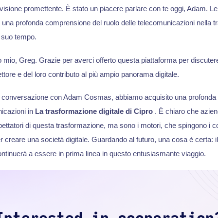
visione promettente. È stato un piacere parlare con te oggi, Adam. Le
tori una profonda comprensione del ruolo delle telecomunicazioni nella 
il suo tempo.
tto mio, Greg. Grazie per averci offerto questa piattaforma per discutere
ettore e del loro contributo al più ampio panorama digitale.
te conversazione con Adam Cosmas, abbiamo acquisito una profonda
nicazioni in
La trasformazione digitale di Cipro
. È chiaro che azie
ttatori di questa trasformazione, ma sono i motori, che spingono i con
r creare una società digitale. Guardando al futuro, una cosa è certa: il
ntinuerà a essere in prima linea in questo entusiasmante viaggio.