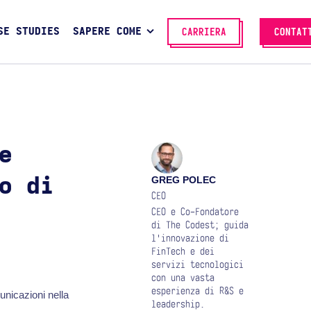
SE STUDIES
SAPERE COME
CARRIERA
CONTAT
e
GREG POLEC
o di
CEO
CEO e Co-Fondatore
di The Codest; guida
l'innovazione di
FinTech e dei
servizi tecnologici
con una vasta
esperienza di R&S e
nicazioni nella
leadership.