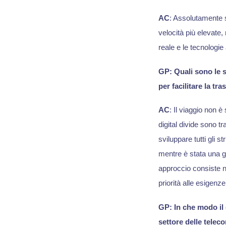
AC
: Assolutamente sì
velocità più elevate,
reale e le tecnologi
GP: Quali sono le s
per facilitare la tr
AC
: Il viaggio non è
digital divide sono t
sviluppare tutti gli 
mentre è stata una g
approccio consiste n
priorità alle esigenze 
GP: In che modo il 
settore delle telec