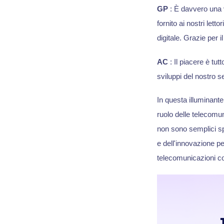
GP
: È davvero una 
fornito ai nostri let
digitale. Grazie per 
AC
: Il piacere è tu
sviluppi del nostro s
In questa illuminan
ruolo delle telecomu
non sono semplici spe
e dell'innovazione pe
telecomunicazioni co