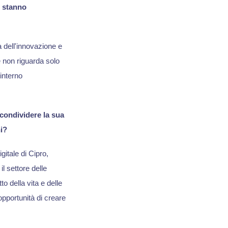
e stanno
 dell'innovazione e
e non riguarda solo
interno
condividere la sua
i?
itale di Cipro,
il settore delle
o della vita e delle
opportunità di creare