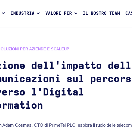
INDUSTRIA
VALORE PER
IL NOSTRO TEAM
CA
SOLUZIONI PER AZIENDE E SCALEUP
zione dell'impatto dell
municazioni sul percors
verso l'Digital
ormation
n Adam Cosmas, CTO di PrimeTel PLC, esplora il ruolo delle telecomu