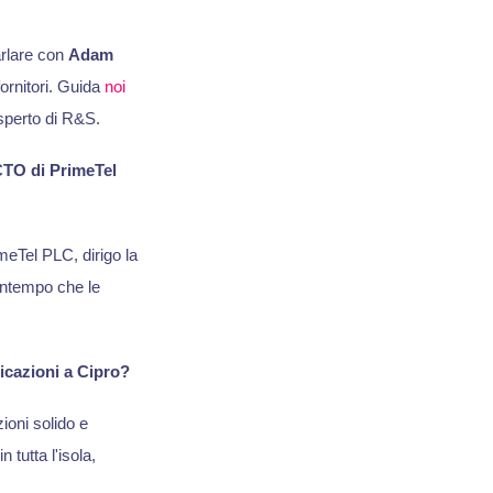
parlare con
Adam
ornitori. Guida
noi
perto di R&S.
 CTO di PrimeTel
eTel PLC, dirigo la
ontempo che le
icazioni a Cipro?
ioni solido e
 tutta l'isola,