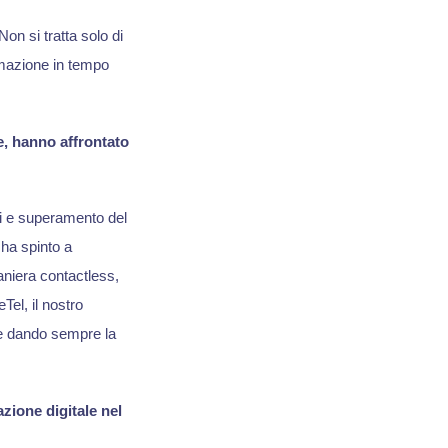
Non si tratta solo di
tomazione in tempo
e, hanno affrontato
ici e superamento del
 ha spinto a
aniera contactless,
el, il nostro
 e dando sempre la
zione digitale nel