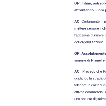
GP: Infine, potrebb
affrontando il loro
AC
: Certamente. Il 
mettere sempre il cli
l'adozione di nuove t
dell'organizzazione.
GP: Assolutamente 
visione di PrimeTel
AC
: Prevedo che Pr
guidando la strada d
telecomunicazioni in 
attività commerciali 
una società digitalm