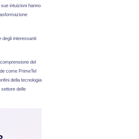
 sue intuizioni hanno
trasformazione
 degli interessanti
 comprensione del
nde come PrimeTel
fini della tecnologia
 settore delle