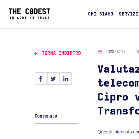
CHI SIAMO
SERVIZI
2023-07-17
TORNA INDIETRO
Valuta
teleco
Cipro 
Transf
Contenuto
Questa intervista co