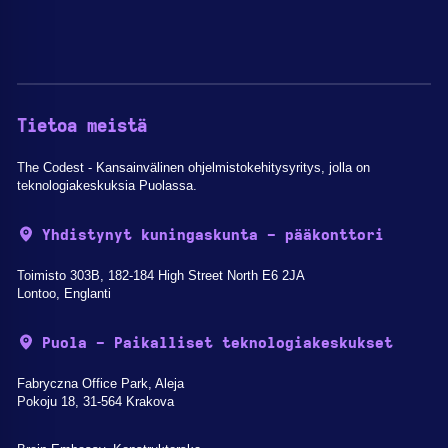
Tietoa meistä
The Codest - Kansainvälinen ohjelmistokehitysyritys, jolla on
teknologiakeskuksia Puolassa.
Yhdistynyt kuningaskunta - pääkonttori
Toimisto 303B, 182-184 High Street North E6 2JA
Lontoo, Englanti
Puola - Paikalliset teknologiakeskukset
Fabryczna Office Park, Aleja
Pokoju 18, 31-564 Krakova