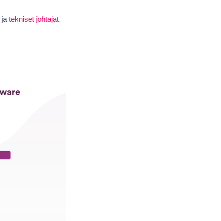
ja
tekniset johtajat