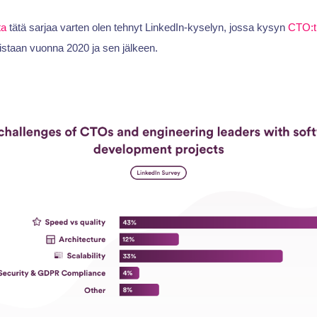
ta
tätä sarjaa varten olen tehnyt LinkedIn-kyselyn, jossa kysyn
CTO:t
istaan vuonna 2020 ja sen jälkeen.