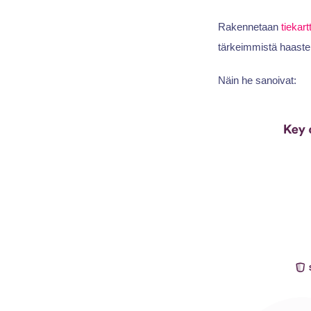
Rakennetaan
tiekart
tärkeimmistä haaste
Näin he sanoivat: