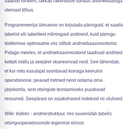
saabub rohkem, lakkab rakenduse suhtlus andmebaasiga
olemast tõhus.
Programmeerija ülesanne on kirjutada päringuid, et saada
tabelist või tabelitest mõningaid andmeid, kuid päringu
töötlemise optimaalne viis sõltub andmebaasimootorist.
Pidage meeles, et andmebaasimootorid laadivad andmed
kettalt mällu ja seejärel skaneerivad neid. See tähendab,
et kui mitu kasutajat sooritavad korraga keerulisi
operatsioone, peavad mitmed neist ootama oma
järjekorda, sest otsingute teostamiseks puuduvad
ressursid. Seepärast on asjakohased indeksid nii olulised.
Wiki: Indeks - andmestruktuur, mis suurendab tabelis
otsinguoperatsioonide tegemise kiirust.