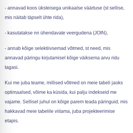
- annavad koos üksteisega unikaalse väärtuse (st sellise,
mis näitab täpselt ühte rida),
- kasutatakse nn ühendavate veergudena (JOIN),
- annab kõige selektiivsemad võtmed, st need, mis
annavad päringu kirjutamisel kõige väiksema arvu ridu
tagasi.
Kui me juba teame, millised võtmed on meie tabeli jaoks
optimaalsed, võime ka küsida, kui palju indekseid me
vajame. Sellisel juhul on kõige parem teada päringuid, mis
hakkavad meie tabelile viitama, juba projekteerimise
etapis.