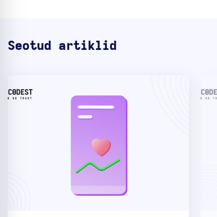
Seotud artiklid