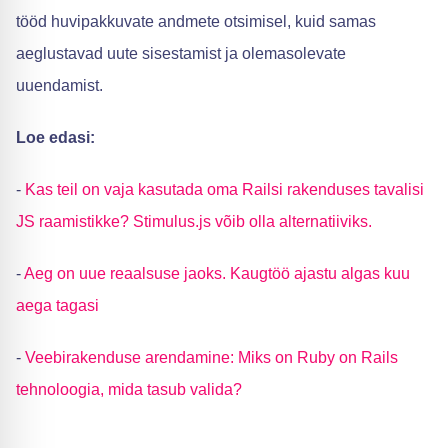
tööd huvipakkuvate andmete otsimisel, kuid samas
aeglustavad uute sisestamist ja olemasolevate
uuendamist.
Loe edasi:
-
Kas teil on vaja kasutada oma Railsi rakenduses tavalisi
JS raamistikke? Stimulus.js võib olla alternatiiviks.
-
Aeg on uue reaalsuse jaoks. Kaugtöö ajastu algas kuu
aega tagasi
-
Veebirakenduse arendamine: Miks on Ruby on Rails
tehnoloogia, mida tasub valida?