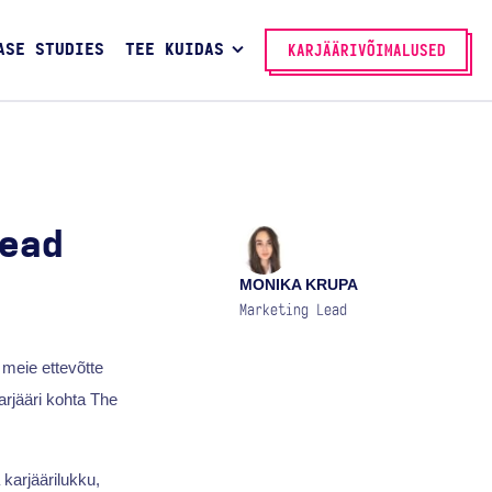
ASE STUDIES
TEE KUIDAS
KARJÄÄRIVÕIMALUSED
ead
MONIKA KRUPA
Marketing Lead
meie ettevõtte
arjääri kohta The
karjäärilukku,