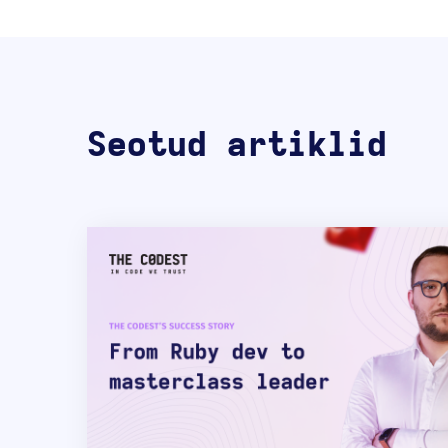
Seotud artiklid