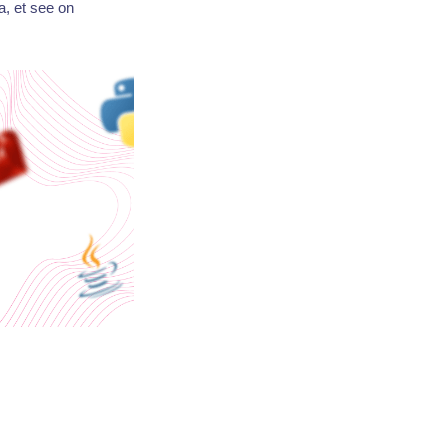
a, et see on