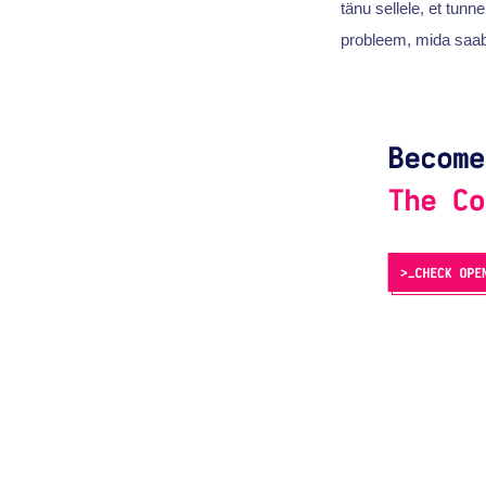
tänu sellele, et tun
probleem, mida saab 