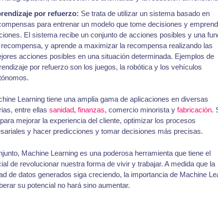
rendizaje por refuerzo:
Se trata de utilizar un sistema basado en
compensas para entrenar un modelo que tome decisiones y empren
ciones. El sistema recibe un conjunto de acciones posibles y una fun
 recompensa, y aprende a maximizar la recompensa realizando las
jores acciones posibles en una situación determinada. Ejemplos de
rendizaje por refuerzo son los juegos, la robótica y los vehículos
tónomos.
hine Learning tiene una amplia gama de aplicaciones en diversas
rias, entre ellas
sanidad
,
finanzas
, comercio minorista y
fabricación
. 
a para mejorar la experiencia del cliente, optimizar los procesos
ariales y hacer predicciones y tomar decisiones más precisas.
junto, Machine Learning es una poderosa herramienta que tiene el
ial de revolucionar nuestra forma de vivir y trabajar. A medida que la
ad de datos generados siga creciendo, la importancia de Machine Le
iberar su potencial no hará sino aumentar.