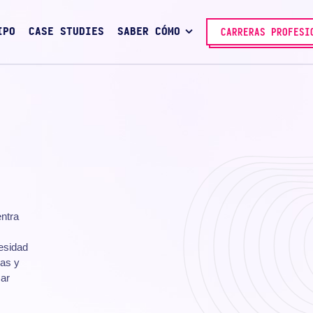
IPO
CASE STUDIES
SABER CÓMO
CARRERAS PROFESI
entra
cesidad
cas y
car