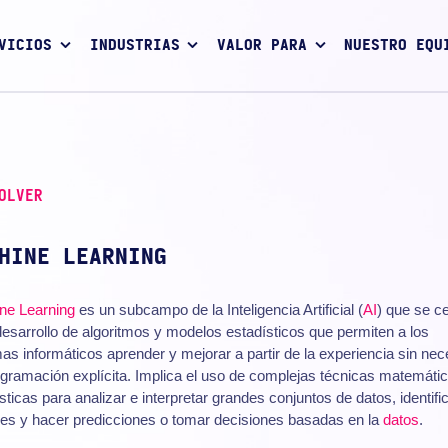
VICIOS
INDUSTRIAS
VALOR PARA
NUESTRO EQU
OLVER
HINE LEARNING
ne Learning
es un subcampo de la Inteligencia Artificial (
AI
) que se c
desarrollo de algoritmos y modelos estadísticos que permiten a los
as informáticos aprender y mejorar a partir de la experiencia sin ne
gramación explícita. Implica el uso de complejas técnicas matemáti
sticas para analizar e interpretar grandes conjuntos de datos, identifi
es y hacer predicciones o tomar decisiones basadas en la
datos
.