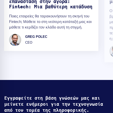
επανάσταση στην αγορά:
μ
Fintech: Μια βαθύτερη κατάδυση
Ο
Ποιες εταιρείες θα ταρακουνήσουν τη σκηνή του
βρ
Fintech; Μάθετε το στη νεότερη κατάταξή μας και
μ
μάθετε τι κερδίζει τον κλάδο αυτή τη στιγμή.
π
τ
GREG POLEC
η
CEO
Εγγραφείτε στη βάση γνώσεών μας και
μείνετε ενήμεροι για την τεχνογνωσία
από τον τομέα της πληροφορικής.