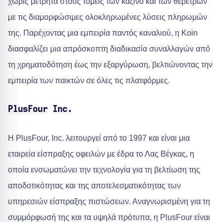
χωρίς μετρητά στους τομείς των καζίνο και των θερέτρων
με τις διαμορφώσιμες ολοκληρωμένες λύσεις πληρωμών
της. Παρέχοντας μια εμπειρία παντός καναλιού, η Koin
διασφαλίζει μια απρόσκοπτη διαδικασία συναλλαγών από
τη χρηματοδότηση έως την εξαργύρωση, βελτιώνοντας την
εμπειρία των παικτών σε όλες τις πλατφόρμες.
PlusFour Inc.
Η PlusFour, Inc. λειτουργεί από το 1997 και είναι μια
εταιρεία είσπραξης οφειλών με έδρα το Λας Βέγκας, η
οποία ενσωματώνει την τεχνολογία για τη βελτίωση της
αποδοτικότητας και της αποτελεσματικότητας των
υπηρεσιών είσπραξης πιστώσεων. Αναγνωρισμένη για τη
συμμόρφωσή της και τα υψηλά πρότυπα, η PlusFour είναι