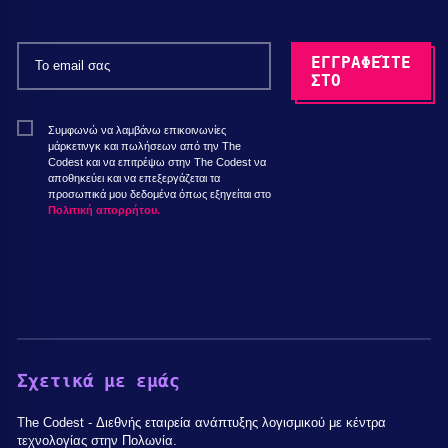
Συμφωνώ να λαμβάνω επικοινωνίες
μάρκετινγκ και πωλήσεων από την The
Codest και να επιτρέψω στην The Codest να
αποθηκεύει και να επεξεργάζεται τα
προσωπικά μου δεδομένα όπως εξηγείται στο
Πολιτική απορρήτου.
Σχετικά με εμάς
The Codest - Διεθνής εταιρεία ανάπτυξης λογισμικού με κέντρα
τεχνολογίας στην Πολωνία.