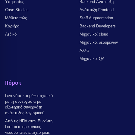
Υπηρεσίες
Backend Ανάπτυξη
Case Studies
Ανάπτυξη Frontend
Μάθετε πώς
Staff Augmentation
Καριέρα
Backend Developers
Λεξικό
Μηχανικοί cloud
Μηχανικοί δεδομένων
Άλλα
Μηχανικοί QA
Πόροι
Γεγονότα και μύθοι σχετικά
με τη συνεργασία με
εξωτερικό συνεργάτη
ανάπτυξης λογισμικού
Από τις ΗΠΑ στην Ευρώπη:
Γιατί οι αμερικανικές
νεοσύστατες επιχειρήσεις