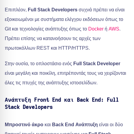
Επιπλέον,
Full Stack Developers
συχνά πρέπει να είναι
εξοικειωμένοι με συστήματα ελέγχου εκδόσεων όπως το
Git και τεχνολογίες ανάπτυξης όπως το
Docker
ή
AWS
.
Πρέπει επίσης να κατανοήσουν τις αρχές των
πρωτοκόλλων REST και HTTP/HTTPS.
Στην ουσία, το οπλοστάσιο ενός
Full Stack Developer
είναι μεγάλη και ποικίλη, επιτρέποντάς τους να χειρίζονται
όλες τις πτυχές της ανάπτυξης ιστοσελίδων.
Ανάπτυξη Front End και Back End: Full
Stack Developers
Μπροστινό άκρο
και
Back End Ανάπτυξη
είναι οι δύο