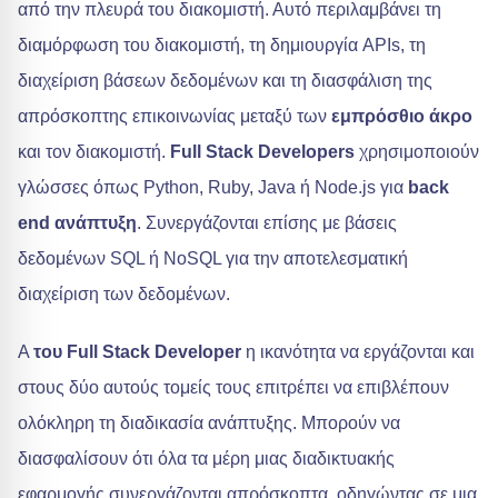
από την πλευρά του διακομιστή. Αυτό περιλαμβάνει τη
διαμόρφωση του διακομιστή, τη δημιουργία APIs, τη
διαχείριση βάσεων δεδομένων και τη διασφάλιση της
απρόσκοπτης επικοινωνίας μεταξύ των
εμπρόσθιο άκρο
και τον διακομιστή.
Full Stack Developers
χρησιμοποιούν
γλώσσες όπως Python, Ruby, Java ή Node.js για
back
end ανάπτυξη
. Συνεργάζονται επίσης με βάσεις
δεδομένων SQL ή NoSQL για την αποτελεσματική
διαχείριση των δεδομένων.
A
του Full Stack Developer
η ικανότητα να εργάζονται και
στους δύο αυτούς τομείς τους επιτρέπει να επιβλέπουν
ολόκληρη τη διαδικασία ανάπτυξης. Μπορούν να
διασφαλίσουν ότι όλα τα μέρη μιας διαδικτυακής
εφαρμογής συνεργάζονται απρόσκοπτα, οδηγώντας σε μια