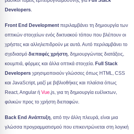
βασικοί τομείς εμπειρογνωμοσύνης για
Full Stack
Developers
.
Front End Development
περιλαμβάνει τη δημιουργία των
οπτικών στοιχείων ενός δικτυακού τόπου που βλέπουν οι
χρήστες και αλληλεπιδρούν με αυτά. Αυτό περιλαμβάνει το
σχεδιασμό
διεπαφές χρήστη
, δημιουργώντας διατάξεις,
κουμπιά, φόρμες και άλλα οπτικά στοιχεία.
Full Stack
Developers
χρησιμοποιούν γλώσσες όπως HTML, CSS
και JavaScript, μαζί με βιβλιοθήκες και πλαίσια όπως
React, Angular ή
Vue
.js, για τη δημιουργία ευέλικτων,
φιλικών προς το χρήστη διεπαφών.
Back End Ανάπτυξη
, από την άλλη πλευρά, είναι μια
γλώσσα προγραμματισμού που επικεντρώνεται στη λογική