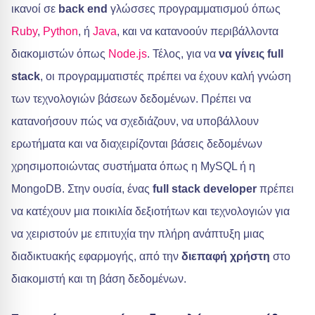
ικανοί σε
back end
γλώσσες προγραμματισμού όπως
Ruby
,
Python
, ή
Java
, και να κατανοούν περιβάλλοντα
διακομιστών όπως
Node.js
. Τέλος, για να
να γίνεις full
stack
, οι προγραμματιστές πρέπει να έχουν καλή γνώση
των τεχνολογιών βάσεων δεδομένων. Πρέπει να
κατανοήσουν πώς να σχεδιάζουν, να υποβάλλουν
ερωτήματα και να διαχειρίζονται βάσεις δεδομένων
χρησιμοποιώντας συστήματα όπως η MySQL ή η
MongoDB. Στην ουσία, ένας
full stack developer
πρέπει
να κατέχουν μια ποικιλία δεξιοτήτων και τεχνολογιών για
να χειριστούν με επιτυχία την πλήρη ανάπτυξη μιας
διαδικτυακής εφαρμογής, από την
διεπαφή χρήστη
στο
διακομιστή και τη βάση δεδομένων.