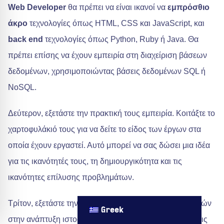
Web Developer
θα πρέπει να είναι ικανοί να
εμπρόσθιο
άκρο
τεχνολογίες όπως HTML, CSS και JavaScript, και
back end
τεχνολογίες όπως Python, Ruby ή Java. Θα
πρέπει επίσης να έχουν εμπειρία στη διαχείριση βάσεων
δεδομένων, χρησιμοποιώντας βάσεις δεδομένων SQL ή
NoSQL.
Δεύτερον, εξετάστε την πρακτική τους εμπειρία. Κοιτάξτε το
χαρτοφυλάκιό τους για να δείτε το είδος των έργων στα
οποία έχουν εργαστεί. Αυτό μπορεί να σας δώσει μια ιδέα
για τις ικανότητές τους, τη δημιουργικότητα και τις
ικανότητες επίλυσης προβλημάτων.
Τρίτον, εξετάστε την κατανόηση των βέλτιστων πρακτικών
Greek
στην ανάπτυξη ιστοσελίδων. Αυτό περιλαμβάνει γνώσεις