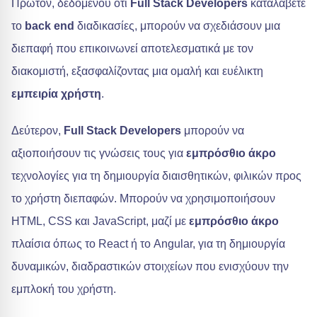
Πρώτον, δεδομένου ότι
Full Stack Developers
καταλάβετε
το
back end
διαδικασίες, μπορούν να σχεδιάσουν μια
διεπαφή που επικοινωνεί αποτελεσματικά με τον
διακομιστή, εξασφαλίζοντας μια ομαλή και ευέλικτη
εμπειρία χρήστη
.
Δεύτερον,
Full Stack Developers
μπορούν να
αξιοποιήσουν τις γνώσεις τους για
εμπρόσθιο άκρο
τεχνολογίες για τη δημιουργία διαισθητικών, φιλικών προς
το χρήστη διεπαφών. Μπορούν να χρησιμοποιήσουν
HTML, CSS και JavaScript, μαζί με
εμπρόσθιο άκρο
πλαίσια όπως το React ή το Angular, για τη δημιουργία
δυναμικών, διαδραστικών στοιχείων που ενισχύουν την
εμπλοκή του χρήστη.