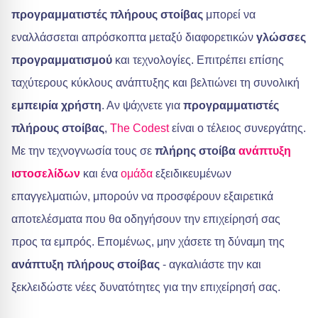
προγραμματιστές πλήρους στοίβας
μπορεί να
εναλλάσσεται απρόσκοπτα μεταξύ διαφορετικών
γλώσσες
προγραμματισμού
και τεχνολογίες. Επιτρέπει επίσης
ταχύτερους κύκλους ανάπτυξης και βελτιώνει τη συνολική
εμπειρία χρήστη
. Αν ψάχνετε για
προγραμματιστές
πλήρους στοίβας
,
The Codest
είναι ο τέλειος συνεργάτης.
Με την τεχνογνωσία τους σε
πλήρης στοίβα
ανάπτυξη
ιστοσελίδων
και ένα
ομάδα
εξειδικευμένων
επαγγελματιών, μπορούν να προσφέρουν εξαιρετικά
αποτελέσματα που θα οδηγήσουν την επιχείρησή σας
προς τα εμπρός. Επομένως, μην χάσετε τη δύναμη της
ανάπτυξη πλήρους στοίβας
- αγκαλιάστε την και
ξεκλειδώστε νέες δυνατότητες για την επιχείρησή σας.