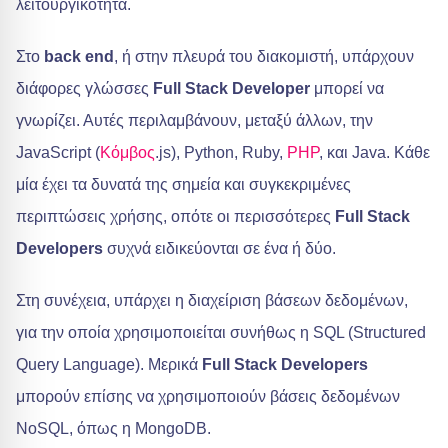
λειτουργικότητα.
Στο
back end
, ή στην πλευρά του διακομιστή, υπάρχουν
διάφορες γλώσσες
Full Stack Developer
μπορεί να
γνωρίζει. Αυτές περιλαμβάνουν, μεταξύ άλλων, την
JavaScript (
Κόμβος
.js), Python, Ruby,
PHP
, και Java. Κάθε
μία έχει τα δυνατά της σημεία και συγκεκριμένες
περιπτώσεις χρήσης, οπότε οι περισσότερες
Full Stack
Developers
συχνά ειδικεύονται σε ένα ή δύο.
Στη συνέχεια, υπάρχει η διαχείριση βάσεων δεδομένων,
για την οποία χρησιμοποιείται συνήθως η SQL (Structured
Query Language). Μερικά
Full Stack Developers
μπορούν επίσης να χρησιμοποιούν βάσεις δεδομένων
NoSQL, όπως η MongoDB.