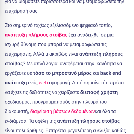
για να διαβάσετε περισσότερα και να μεταμορφώσετε την
επιχείρησή σας!
Στο σημερινό ταχέως εξελισσόμενο ψηφιακό τοπίο,
ανάπτυξη πλήρους στοίβας
έχει αναδειχθεί σε μια
ισχυρή δύναμη που μπορεί να μεταμορφώσει τις
επιχειρήσεις. Αλλά τι ακριβώς είναι
ανάπτυξη πλήρους
στοίβας
? Με απλά λόγια, αναφέρεται στην ικανότητα να
εργάζεστε σε
τόσο το μπροστινό μέρος
και
back end
ανάπτυξη
ενός
web
εφαρμογή. Αυτό σημαίνει ότι πρέπει
να έχετε τις δεξιότητες να χειρίζεστε
διεπαφή χρήστη
σχεδιασμός, προγραμματισμός στην πλευρά του
διακομιστή,
διαχείριση βάσεων δεδομένων
και όλα τα
ενδιάμεσα. Τα οφέλη της
ανάπτυξη πλήρους στοίβας
είναι πολυάριθμες. Επιτρέπει μεγαλύτερη ευελιξία, καθώς