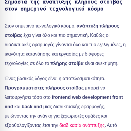
Σημασία της ανάπτυξης πλήρους στοίβας
στον σημερινό τεχνολογικό κόσμο
Στον σημερινό τεχνολογικό κόσμο,
ανάπτυξη πλήρους
στοίβας
έχει γίνει όλο και πιο σημαντική. Καθώς οι
διαδικτυακές εφαρμογές γίνονται όλο και πιο εξελιγμένες, η
ικανότητα κατανόησης και εργασίας με διάφορες
τεχνολογίες σε όλο το
πλήρης στοίβα
είναι ανεκτίμητη.
Ένας βασικός λόγος είναι η αποτελεσματικότητα.
Προγραμματιστές πλήρους στοίβας
μπορεί να
λειτουργήσει τόσο στο
frontend web development front
end
και
back end
μιας διαδικτυακής εφαρμογής,
μειώνοντας την ανάγκη για ξεχωριστές ομάδες και
εξορθολογίζοντας έτσι την
διαδικασία ανάπτυξης
. Αυτό