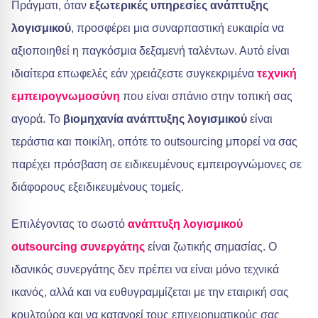
Πράγματι, όταν
εξωτερικές υπηρεσίες ανάπτυξης
λογισμικού
, προσφέρει μια συναρπαστική ευκαιρία να
αξιοποιηθεί η παγκόσμια δεξαμενή ταλέντων. Αυτό είναι
ιδιαίτερα επωφελές εάν χρειάζεστε συγκεκριμένα
τεχνική
εμπειρογνωμοσύνη
που είναι σπάνιο στην τοπική σας
αγορά. Το
βιομηχανία ανάπτυξης λογισμικού
είναι
τεράστια και ποικίλη, οπότε το outsourcing μπορεί να σας
παρέχει πρόσβαση σε ειδικευμένους εμπειρογνώμονες σε
διάφορους εξειδικευμένους τομείς.
Επιλέγοντας το σωστό
ανάπτυξη λογισμικού
outsourcing συνεργάτης
είναι ζωτικής σημασίας. Ο
ιδανικός συνεργάτης δεν πρέπει να είναι μόνο τεχνικά
ικανός, αλλά και να ευθυγραμμίζεται με την εταιρική σας
κουλτούρα και να κατανοεί τους επιχειρηματικούς σας