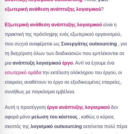
εξωτερική ανάθεση ανάπτυξης λογισμικού
?
Εξωτερική ανάθεση ανάπτυξης λογισμικού
είναι η
πρακτική της πρόσληψης ενός εξωτερικού οργανισμού,
που συχνά αναφέρεται ως
Συνεργάτης outsourcing
, για
τη διαχείριση όλων των διαδικασιών που εμπλέκονται σε
μια
ανάπτυξη λογισμικού
έργο
. Αντί να έχουμε ένα
εσωτερικό
ομάδα
την εκτέλεση ολόκληρου του έργου, οι
εταιρείες αναθέτουν το έργο σε εξειδικευμένες εταιρείες,
συνήθως με παγκόσμια εμβέλεια.
Αυτή η προσέγγιση
έργα ανάπτυξης λογισμικού
δεν
αφορά μόνο
μείωση του κόστους
, καθώς ο κύριος
σκοπός της
λογισμικό outsourcing
εκτείνεται πολύ πέρα