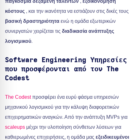
παγκόσμια δεξαμενή ταλέντων
,
εξοικονόμηση
κόστους
, και την ικανότητα να εστιάζουν στις δικές τους
βασική δραστηριότητα
ενώ η ομάδα εξωτερικών
συνεργατών χειρίζεται τις
διαδικασία ανάπτυξης
λογισμικού
.
Software Engineering Υπηρεσίες
που προσφέρονται από τον The
Codest
The Codest
προσφέρει ένα ευρύ φάσμα υπηρεσιών
μηχανικού λογισμικού για την κάλυψη διαφορετικών
επιχειρηματικών αναγκών. Από την ανάπτυξη MVPs για
scaleups
μέχρι την υλοποίηση σύνθετων λύσεων για
καθιερωμένες επιχειρήσεις, η ομάδα μας
εξειδικευμένοι