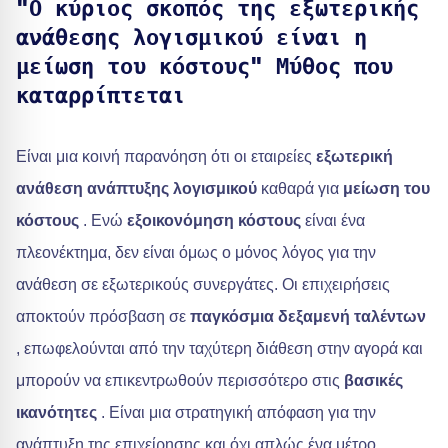
"Ο κύριος σκοπός της εξωτερικής
ανάθεσης λογισμικού είναι η
μείωση του κόστους" Μύθος που
καταρρίπτεται
Είναι μια κοινή παρανόηση ότι οι εταιρείες
εξωτερική
ανάθεση ανάπτυξης λογισμικού
καθαρά για
μείωση του
κόστους
. Ενώ
εξοικονόμηση κόστους
είναι ένα
πλεονέκτημα, δεν είναι όμως ο μόνος λόγος για την
ανάθεση σε εξωτερικούς συνεργάτες. Οι επιχειρήσεις
αποκτούν πρόσβαση σε
παγκόσμια δεξαμενή ταλέντων
, επωφελούνται από την ταχύτερη διάθεση στην αγορά και
μπορούν να επικεντρωθούν περισσότερο στις
βασικές
ικανότητες
. Είναι μια στρατηγική απόφαση για την
ανάπτυξη της επιχείρησης και όχι απλώς ένα μέτρο