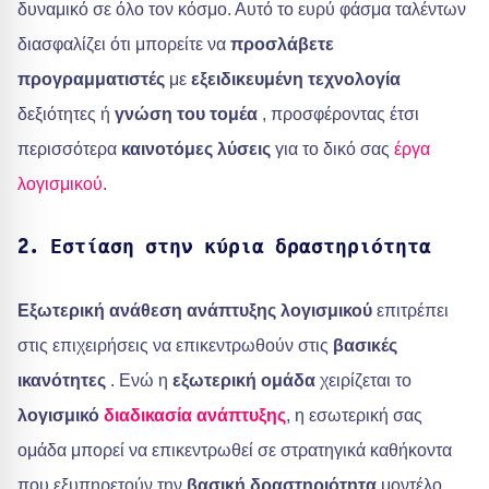
δυναμικό σε όλο τον κόσμο. Αυτό το ευρύ φάσμα ταλέντων
διασφαλίζει ότι μπορείτε να
προσλάβετε
προγραμματιστές
με
εξειδικευμένη τεχνολογία
δεξιότητες ή
γνώση του τομέα
, προσφέροντας έτσι
περισσότερα
καινοτόμες λύσεις
για το δικό σας
έργα
λογισμικού
.
2. Εστίαση στην κύρια δραστηριότητα
Εξωτερική ανάθεση ανάπτυξης λογισμικού
επιτρέπει
στις επιχειρήσεις να επικεντρωθούν στις
βασικές
ικανότητες
. Ενώ η
εξωτερική ομάδα
χειρίζεται το
λογισμικό
διαδικασία ανάπτυξης
, η εσωτερική σας
ομάδα μπορεί να επικεντρωθεί σε στρατηγικά καθήκοντα
που εξυπηρετούν την
βασική δραστηριότητα
μοντέλο.