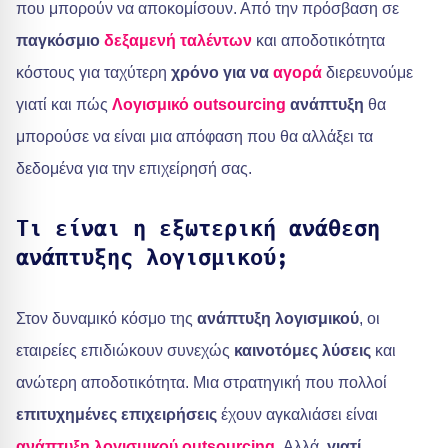
που μπορούν να αποκομίσουν. Από την πρόσβαση σε
παγκόσμιο
δεξαμενή ταλέντων
και αποδοτικότητα
κόστους για ταχύτερη
χρόνο για να
αγορά
διερευνούμε
γιατί και πώς
Λογισμικό outsourcing
ανάπτυξη
θα
μπορούσε να είναι μια απόφαση που θα αλλάξει τα
δεδομένα για την επιχείρησή σας.
Τι είναι η εξωτερική ανάθεση
ανάπτυξης λογισμικού;
Στον δυναμικό κόσμο της
ανάπτυξη λογισμικού
, οι
εταιρείες επιδιώκουν συνεχώς
καινοτόμες λύσεις
και
ανώτερη αποδοτικότητα. Μια στρατηγική που πολλοί
επιτυχημένες επιχειρήσεις
έχουν αγκαλιάσει είναι
ανάπτυξη λογισμικού outsourcing
. Αλλά,
γιατί