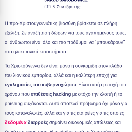
JAKUB JAKUBOWICZ
CTO & Συνιδρυτής
Η προ-Χριστουγεννιάτικη βιασύνη βρίσκεται σε πλήρη
εξέλιξη. Σε αναζήτηση δώρων για τους αγαπημένους τους,
οι άνθρωποι είναι όλο και πιο πρόθυμοι να "μπουκάρουν"
στα ηλεκτρονικά καταστήματα
Τα Χριστούγεννα δεν είναι μόνο η συγκομιδή στον κλάδο
του λιανικού εμπορίου, αλλά και η καλύτερη εποχή για
εγκληματίες του κυβερνοχώρου
. Είναι αυτή η εποχή του
χρόνου που
επιθέσεις hacking
με στόχο την κλοπή ή το
phishing αυξάνονται. Αυτό αποτελεί πρόβλημα όχι μόνο για
τους καταναλωτές, αλλά και για τις εταιρείες για τις οποίες
δεδομένα
διαρροές
σημαίνει οικονομικές απώλειες και
ζημιά στη φήμη τους. Η περίοδος μετά τα Χριστούγεννα