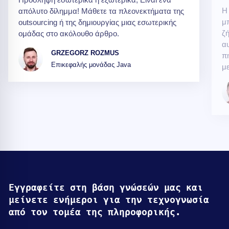
Η
απόλυτο δίλημμα! Μάθετε τα πλεονεκτήματα της
μ
outsourcing ή της δημιουργίας μιας εσωτερικής
ζή
ομάδας στο ακόλουθο άρθρο.
αυ
GRZEGORZ ROZMUS
π
Επικεφαλής μονάδας Java
με
Εγγραφείτε στη βάση γνώσεών μας και
μείνετε ενήμεροι για την τεχνογνωσία
από τον τομέα της πληροφορικής.