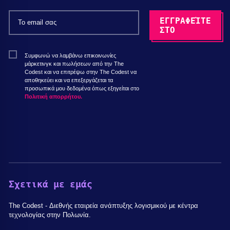
Συμφωνώ να λαμβάνω επικοινωνίες
μάρκετινγκ και πωλήσεων από την The
Codest και να επιτρέψω στην The Codest να
αποθηκεύει και να επεξεργάζεται τα
προσωπικά μου δεδομένα όπως εξηγείται στο
Πολιτική απορρήτου.
Σχετικά με εμάς
The Codest - Διεθνής εταιρεία ανάπτυξης λογισμικού με κέντρα
τεχνολογίας στην Πολωνία.