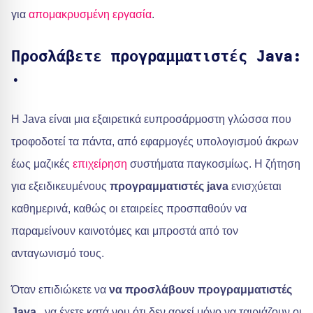
για
απομακρυσμένη εργασία
.
Προσλάβετε προγραμματιστές Java:
.
Η Java είναι μια εξαιρετικά ευπροσάρμοστη γλώσσα που
τροφοδοτεί τα πάντα, από εφαρμογές υπολογισμού άκρων
έως μαζικές
επιχείρηση
συστήματα παγκοσμίως. Η ζήτηση
για εξειδικευμένους
προγραμματιστές java
ενισχύεται
καθημερινά, καθώς οι εταιρείες προσπαθούν να
παραμείνουν καινοτόμες και μπροστά από τον
ανταγωνισμό τους.
Όταν επιδιώκετε να
να προσλάβουν προγραμματιστές
Java
, να έχετε κατά νου ότι δεν αρκεί μόνο να ταιριάζουν οι