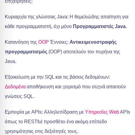
επιχειρήσεις:
Κυριαρχία της γλώσσας Java: Η θεμελιώδης απαίτηση για
κάθε προγραμματιστή, όχι μόνο
Προγραμματιστές Java
.
Κατανόηση της
OOP
Έννοιες:
Αντικειμενοστραφής
προγραμματισμός
(OOP) αποτελούν τον πυρήνα της
Java.
Εξοικείωση με την SQL και τις βάσεις δεδομένων:
Δεδομένα
αποθήκευση και χειρισμό που συχνά απαιτούν
γνώσεις SQL.
Εμπειρία με APIs: Αλληλεπίδραση με
Υπηρεσίες Web
APIs
όπως το RESTful προσθέτει ένα ακόμη επίπεδο
χρησιμότητας στις δεξιότητές τους.