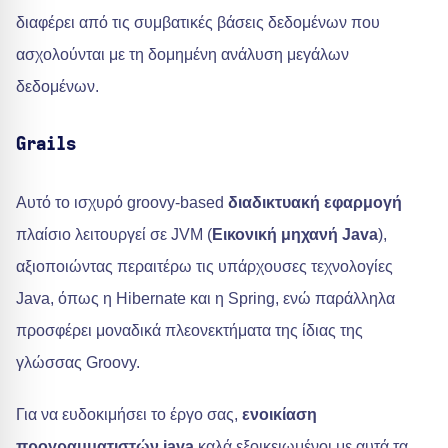
διαφέρει από τις συμβατικές βάσεις δεδομένων που
ασχολούνται με τη δομημένη ανάλυση μεγάλων
δεδομένων.
Grails
Αυτό το ισχυρό groovy-based
διαδικτυακή εφαρμογή
πλαίσιο λειτουργεί σε JVM (
Εικονική μηχανή Java
),
αξιοποιώντας περαιτέρω τις υπάρχουσες τεχνολογίες
Java, όπως η Hibernate και η Spring, ενώ παράλληλα
προσφέρει μοναδικά πλεονεκτήματα της ίδιας της
γλώσσας Groovy.
Για να ευδοκιμήσει το έργο σας,
ενοικίαση
προγραμματιστών java
καλά εξοικειωμένοι με αυτά τα