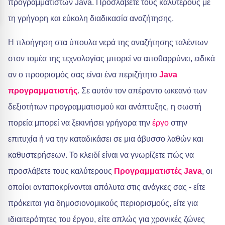
προγραμματιστών Java. Προσλάβετε τους καλύτερους με
τη γρήγορη και εύκολη διαδικασία αναζήτησης.
Η πλοήγηση στα ύπουλα νερά της αναζήτησης ταλέντων
στον τομέα της τεχνολογίας μπορεί να αποθαρρύνει, ειδικά
αν ο προορισμός σας είναι ένα περιζήτητο
Java
προγραμματιστής
. Σε αυτόν τον απέραντο ωκεανό των
δεξιοτήτων προγραμματισμού και ανάπτυξης, η σωστή
πορεία μπορεί να ξεκινήσει γρήγορα την
έργο
στην
επιτυχία ή να την καταδικάσει σε μια άβυσσο λαθών και
καθυστερήσεων. Το κλειδί είναι να γνωρίζετε πώς να
προσλάβετε τους καλύτερους
Προγραμματιστές Java
, οι
οποίοι ανταποκρίνονται απόλυτα στις ανάγκες σας - είτε
πρόκειται για δημοσιονομικούς περιορισμούς, είτε για
ιδιαιτερότητες του έργου, είτε απλώς για χρονικές ζώνες