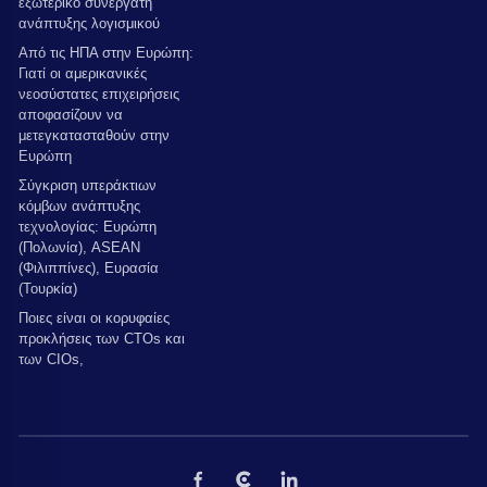
εξωτερικό συνεργάτη
ανάπτυξης λογισμικού
Από τις ΗΠΑ στην Ευρώπη:
Γιατί οι αμερικανικές
νεοσύστατες επιχειρήσεις
αποφασίζουν να
μετεγκατασταθούν στην
Ευρώπη
Σύγκριση υπεράκτιων
κόμβων ανάπτυξης
τεχνολογίας: Ευρώπη
(Πολωνία), ASEAN
(Φιλιππίνες), Ευρασία
(Τουρκία)
Ποιες είναι οι κορυφαίες
προκλήσεις των CTOs και
των CIOs,