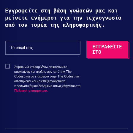
Εγγραφείτε στη βάση γνώσεών μας και
μείνετε ενήμεροι για την τεχνογνωσία
από τον τομέα της πληροφορικής.
Συμφωνώ να λαμβάνω επικοινωνίες
μάρκετινγκ και πωλήσεων από την The
Codest και να επιτρέψω στην The Codest να
αποθηκεύει και να επεξεργάζεται τα
προσωπικά μου δεδομένα όπως εξηγείται στο
Πολιτική απορρήτου.