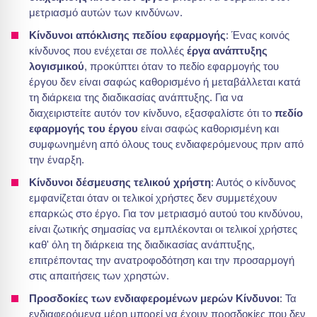
μετριασμό αυτών των κινδύνων.
Κίνδυνοι απόκλισης πεδίου εφαρμογής
: Ένας κοινός
κίνδυνος που ενέχεται σε πολλές
έργα ανάπτυξης
λογισμικού
, προκύπτει όταν το πεδίο εφαρμογής του
έργου δεν είναι σαφώς καθορισμένο ή μεταβάλλεται κατά
τη διάρκεια της διαδικασίας ανάπτυξης. Για να
διαχειριστείτε αυτόν τον κίνδυνο, εξασφαλίστε ότι το
πεδίο
εφαρμογής του έργου
είναι σαφώς καθορισμένη και
συμφωνημένη από όλους τους ενδιαφερόμενους πριν από
την έναρξη.
Κίνδυνοι δέσμευσης τελικού χρήστη
: Αυτός ο κίνδυνος
εμφανίζεται όταν οι τελικοί χρήστες δεν συμμετέχουν
επαρκώς στο έργο. Για τον μετριασμό αυτού του κινδύνου,
είναι ζωτικής σημασίας να εμπλέκονται οι τελικοί χρήστες
καθ' όλη τη διάρκεια της διαδικασίας ανάπτυξης,
επιτρέποντας την ανατροφοδότηση και την προσαρμογή
στις απαιτήσεις των χρηστών.
Προσδοκίες των ενδιαφερομένων μερών Κίνδυνοι
: Τα
ενδιαφερόμενα μέρη μπορεί να έχουν προσδοκίες που δεν