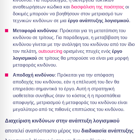
αναθεωρήσεων κώδικα και
διασφάλιση της ποιότητας
οι
δοκιμές μπορούν να βοηθήσουν στον μετριασμό των
τεχνικών κινδύνων σε μια
έργο ανάπτυξης λογισμικού
.
Μεταφορά κινδύνου
: Πρόκειται για τη μετατόπιση του
κινδύνου σε τρίτους. Για παράδειγμα, η μεταβίβαση του
κινδύνου γίνεται με την ανάληψη του κινδύνου από τον ίδιο
τον πελάτη,
outsourcing
ορισμένες πτυχές ενός
έργο
λογισμικού
σε τρίτους θα μπορούσε να είναι μια μορφή
μεταφοράς κινδύνου.
Αποδοχή κινδύνου
: Πρόκειται για την απόφαση
αποδοχής του κινδύνου, εάν η επέλευσή του δεν θα
επηρεάσει σημαντικά το έργο. Αυτή η στρατηγική
υιοθετείται συνήθως όταν το κόστος ή η προσπάθεια
αποφυγής, μετριασμού ή μεταφοράς του κινδύνου είναι
μεγαλύτερο από τις πιθανές επιπτώσεις του κινδύνου.
Διαχείριση κινδύνων στην ανάπτυξη λογισμικού
αποτελεί αναπόσπαστο μέρος του
διαδικασία ανάπτυξης