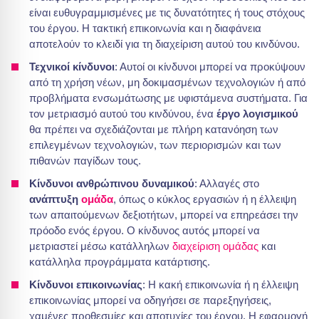
είναι ευθυγραμμισμένες με τις δυνατότητες ή τους στόχους
του έργου. Η τακτική επικοινωνία και η διαφάνεια
αποτελούν το κλειδί για τη διαχείριση αυτού του κινδύνου.
Τεχνικοί κίνδυνοι
: Αυτοί οι κίνδυνοι μπορεί να προκύψουν
από τη χρήση νέων, μη δοκιμασμένων τεχνολογιών ή από
προβλήματα ενσωμάτωσης με υφιστάμενα συστήματα. Για
τον μετριασμό αυτού του κινδύνου, ένα
έργο λογισμικού
θα πρέπει να σχεδιάζονται με πλήρη κατανόηση των
επιλεγμένων τεχνολογιών, των περιορισμών και των
πιθανών παγίδων τους.
Κίνδυνοι ανθρώπινου δυναμικού
: Αλλαγές στο
ανάπτυξη
ομάδα
, όπως ο κύκλος εργασιών ή η έλλειψη
των απαιτούμενων δεξιοτήτων, μπορεί να επηρεάσει την
πρόοδο ενός έργου. Ο κίνδυνος αυτός μπορεί να
μετριαστεί μέσω κατάλληλων
διαχείριση ομάδας
και
κατάλληλα προγράμματα κατάρτισης.
Κίνδυνοι επικοινωνίας
: Η κακή επικοινωνία ή η έλλειψη
επικοινωνίας μπορεί να οδηγήσει σε παρεξηγήσεις,
χαμένες προθεσμίες και αποτυχίες του έργου. Η εφαρμογή