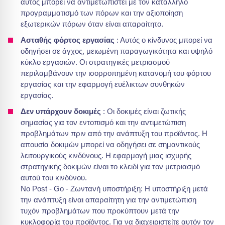
αυτός μπορεί να αντιμετωπιστεί με τον κατάλληλο
προγραμματισμό των πόρων και την αξιοποίηση
εξωτερικών πόρων όταν είναι απαραίτητο.
Ασταθής φόρτος εργασίας
: Αυτός ο κίνδυνος μπορεί να
οδηγήσει σε άγχος, μειωμένη παραγωγικότητα και υψηλό
κύκλο εργασιών. Οι στρατηγικές μετριασμού
περιλαμβάνουν την ισορροπημένη κατανομή του φόρτου
εργασίας και την εφαρμογή ευέλικτων συνθηκών
εργασίας.
Δεν υπάρχουν δοκιμές
: Οι δοκιμές είναι ζωτικής
σημασίας για τον εντοπισμό και την αντιμετώπιση
προβλημάτων πριν από την ανάπτυξη του προϊόντος. Η
απουσία δοκιμών μπορεί να οδηγήσει σε σημαντικούς
λειτουργικούς κινδύνους. Η εφαρμογή μιας ισχυρής
στρατηγικής δοκιμών είναι το κλειδί για τον μετριασμό
αυτού του κινδύνου.
No Post - Go - Ζωντανή υποστήριξη: Η υποστήριξη μετά
την ανάπτυξη είναι απαραίτητη για την αντιμετώπιση
τυχόν προβλημάτων που προκύπτουν μετά την
κυκλοφορία του προϊόντος. Για να διαχειριστείτε αυτόν τον