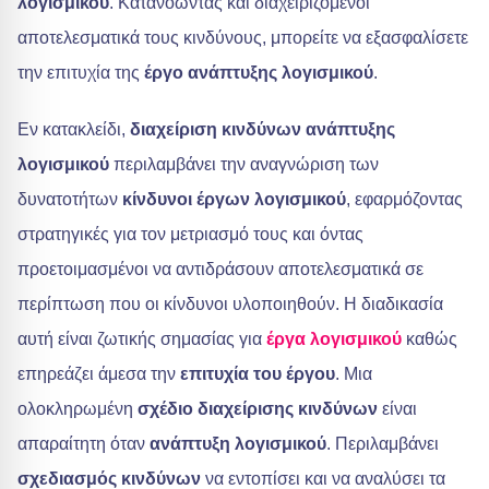
λογισμικού
. Κατανοώντας και διαχειριζόμενοι
αποτελεσματικά τους κινδύνους, μπορείτε να εξασφαλίσετε
την επιτυχία της
έργο ανάπτυξης λογισμικού
.
Εν κατακλείδι,
διαχείριση κινδύνων ανάπτυξης
λογισμικού
περιλαμβάνει την αναγνώριση των
δυνατοτήτων
κίνδυνοι έργων λογισμικού
, εφαρμόζοντας
στρατηγικές για τον μετριασμό τους και όντας
προετοιμασμένοι να αντιδράσουν αποτελεσματικά σε
περίπτωση που οι κίνδυνοι υλοποιηθούν. Η διαδικασία
αυτή είναι ζωτικής σημασίας για
έργα λογισμικού
καθώς
επηρεάζει άμεσα την
επιτυχία του έργου
. Μια
ολοκληρωμένη
σχέδιο διαχείρισης κινδύνων
είναι
απαραίτητη όταν
ανάπτυξη λογισμικού
. Περιλαμβάνει
σχεδιασμός κινδύνων
να εντοπίσει και να αναλύσει τα