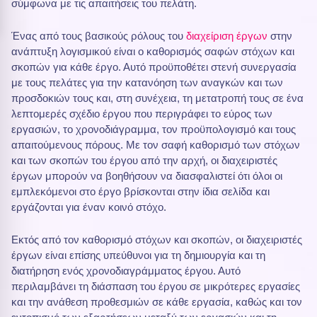
σύμφωνα με τις απαιτήσεις του πελάτη.
Ένας από τους βασικούς ρόλους του
διαχείριση έργων
στην
ανάπτυξη λογισμικού είναι ο καθορισμός σαφών στόχων και
σκοπών για κάθε έργο. Αυτό προϋποθέτει στενή συνεργασία
με τους πελάτες για την κατανόηση των αναγκών και των
προσδοκιών τους και, στη συνέχεια, τη μετατροπή τους σε ένα
λεπτομερές σχέδιο έργου που περιγράφει το εύρος των
εργασιών, το χρονοδιάγραμμα, τον προϋπολογισμό και τους
απαιτούμενους πόρους. Με τον σαφή καθορισμό των στόχων
και των σκοπών του έργου από την αρχή, οι διαχειριστές
έργων μπορούν να βοηθήσουν να διασφαλιστεί ότι όλοι οι
εμπλεκόμενοι στο έργο βρίσκονται στην ίδια σελίδα και
εργάζονται για έναν κοινό στόχο.
Εκτός από τον καθορισμό στόχων και σκοπών, οι διαχειριστές
έργων είναι επίσης υπεύθυνοι για τη δημιουργία και τη
διατήρηση ενός χρονοδιαγράμματος έργου. Αυτό
περιλαμβάνει τη διάσπαση του έργου σε μικρότερες εργασίες
και την ανάθεση προθεσμιών σε κάθε εργασία, καθώς και τον