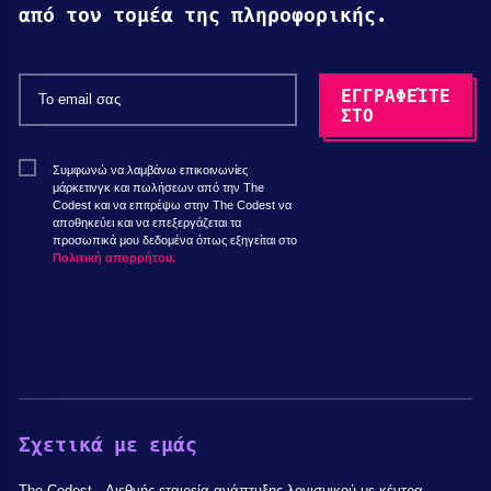
από τον τομέα της πληροφορικής.
Συμφωνώ να λαμβάνω επικοινωνίες
μάρκετινγκ και πωλήσεων από την The
Codest και να επιτρέψω στην The Codest να
αποθηκεύει και να επεξεργάζεται τα
προσωπικά μου δεδομένα όπως εξηγείται στο
Πολιτική απορρήτου.
Σχετικά με εμάς
The Codest - Διεθνής εταιρεία ανάπτυξης λογισμικού με κέντρα