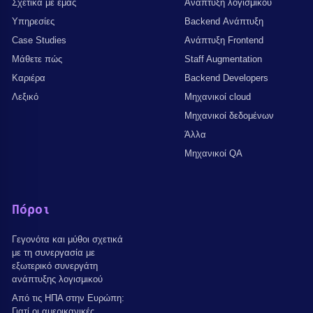
Σχετικά με εμάς
Ανάπτυξη λογισμικού
Υπηρεσίες
Backend Ανάπτυξη
Case Studies
Ανάπτυξη Frontend
Μάθετε πώς
Staff Augmentation
Καριέρα
Backend Developers
Λεξικό
Μηχανικοί cloud
Μηχανικοί δεδομένων
Άλλα
Μηχανικοί QA
Πόροι
Γεγονότα και μύθοι σχετικά
με τη συνεργασία με
εξωτερικό συνεργάτη
ανάπτυξης λογισμικού
Από τις ΗΠΑ στην Ευρώπη:
Γιατί οι αμερικανικές