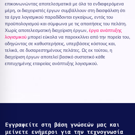
επικοινωνώντας αποτελεσματικά με όλα τα ενδιαφερόμενα
μέρη, οι διαχειριστές έργων συμβάλλουν στη διασφάλιση ότι
τα έργα λογισμικού παραδίδονται εγκαίρως, εντός του
προϋπολογισμού και σύμφωνα με τις απαιτήσεις του πελάτη.
Χωρίς αποτελεσματική διαχείριση έργων,
έργα ανάπτυξης
λογισμικού
μπορεί εύκολα να παρεκκλίνει από την πορεία του,
οδηγώντας σε καθυστερήσεις, υπερβάσεις κόστους και,
τελικά, σε δυσαρεστημένους πελάτες. Ως εκ τούτου, η
διαχείριση έργων αποτελεί βασικό συστατικό κάθε
επιτυχημένης εταιρείας ανάπτυξης λογισμικού.
Εγγραφείτε στη βάση γνώσεών μας και
μείνετε ενήμεροι για την τεχνογνωσία