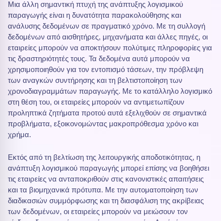
Μια άλλη σημαντική πτυχή της ανάπτυξης λογισμικού
παραγωγής είναι η δυνατότητα παρακολούθησης και
ανάλυσης δεδομένων σε πραγματικό χρόνο. Με τη συλλογή
δεδομένων από αισθητήρες, μηχανήματα και άλλες πηγές, οι
εταιρείες μπορούν να αποκτήσουν πολύτιμες πληροφορίες για
τις δραστηριότητές τους. Τα δεδομένα αυτά μπορούν να
χρησιμοποιηθούν για τον εντοπισμό τάσεων, την πρόβλεψη
των αναγκών συντήρησης και τη βελτιστοποίηση των
χρονοδιαγραμμάτων παραγωγής. Με το κατάλληλο λογισμικό
στη θέση του, οι εταιρείες μπορούν να αντιμετωπίζουν
προληπτικά ζητήματα προτού αυτά εξελιχθούν σε σημαντικά
προβλήματα, εξοικονομώντας μακροπρόθεσμα χρόνο και
χρήμα.
Εκτός από τη βελτίωση της λειτουργικής αποδοτικότητας, η
ανάπτυξη λογισμικού παραγωγής μπορεί επίσης να βοηθήσει
τις εταιρείες να ανταποκριθούν στις κανονιστικές απαιτήσεις
και τα βιομηχανικά πρότυπα. Με την αυτοματοποίηση των
διαδικασιών συμμόρφωσης και τη διασφάλιση της ακρίβειας
των δεδομένων, οι εταιρείες μπορούν να μειώσουν τον