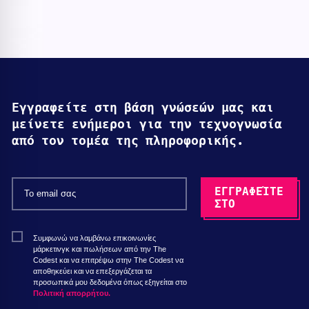
Εγγραφείτε στη βάση γνώσεών μας και
μείνετε ενήμεροι για την τεχνογνωσία
από τον τομέα της πληροφορικής.
Συμφωνώ να λαμβάνω επικοινωνίες
μάρκετινγκ και πωλήσεων από την The
Codest και να επιτρέψω στην The Codest να
αποθηκεύει και να επεξεργάζεται τα
προσωπικά μου δεδομένα όπως εξηγείται στο
Πολιτική απορρήτου.