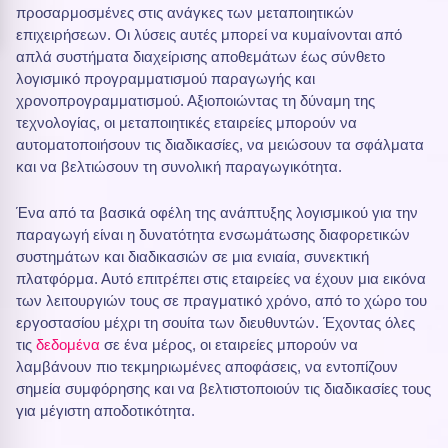
προσαρμοσμένες στις ανάγκες των μεταποιητικών
επιχειρήσεων. Οι λύσεις αυτές μπορεί να κυμαίνονται από
απλά συστήματα διαχείρισης αποθεμάτων έως σύνθετο
λογισμικό προγραμματισμού παραγωγής και
χρονοπρογραμματισμού. Αξιοποιώντας τη δύναμη της
τεχνολογίας, οι μεταποιητικές εταιρείες μπορούν να
αυτοματοποιήσουν τις διαδικασίες, να μειώσουν τα σφάλματα
και να βελτιώσουν τη συνολική παραγωγικότητα.
Ένα από τα βασικά οφέλη της ανάπτυξης λογισμικού για την
παραγωγή είναι η δυνατότητα ενσωμάτωσης διαφορετικών
συστημάτων και διαδικασιών σε μια ενιαία, συνεκτική
πλατφόρμα. Αυτό επιτρέπει στις εταιρείες να έχουν μια εικόνα
των λειτουργιών τους σε πραγματικό χρόνο, από το χώρο του
εργοστασίου μέχρι τη σουίτα των διευθυντών. Έχοντας όλες
τις
δεδομένα
σε ένα μέρος, οι εταιρείες μπορούν να
λαμβάνουν πιο τεκμηριωμένες αποφάσεις, να εντοπίζουν
σημεία συμφόρησης και να βελτιστοποιούν τις διαδικασίες τους
για μέγιστη αποδοτικότητα.