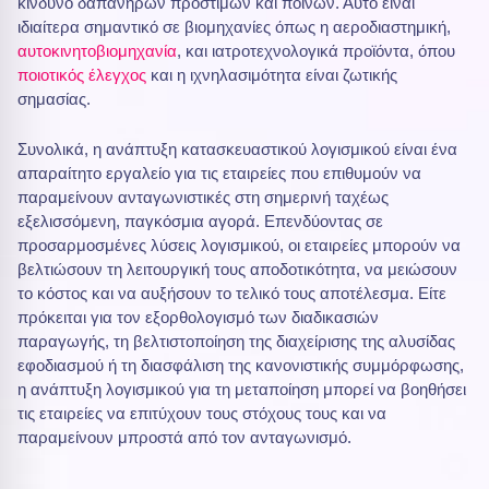
κίνδυνο δαπανηρών προστίμων και ποινών. Αυτό είναι
ιδιαίτερα σημαντικό σε βιομηχανίες όπως η αεροδιαστημική,
αυτοκινητοβιομηχανία
, και ιατροτεχνολογικά προϊόντα, όπου
ποιοτικός έλεγχος
και η ιχνηλασιμότητα είναι ζωτικής
σημασίας.
Συνολικά, η ανάπτυξη κατασκευαστικού λογισμικού είναι ένα
απαραίτητο εργαλείο για τις εταιρείες που επιθυμούν να
παραμείνουν ανταγωνιστικές στη σημερινή ταχέως
εξελισσόμενη, παγκόσμια αγορά. Επενδύοντας σε
προσαρμοσμένες λύσεις λογισμικού, οι εταιρείες μπορούν να
βελτιώσουν τη λειτουργική τους αποδοτικότητα, να μειώσουν
το κόστος και να αυξήσουν το τελικό τους αποτέλεσμα. Είτε
πρόκειται για τον εξορθολογισμό των διαδικασιών
παραγωγής, τη βελτιστοποίηση της διαχείρισης της αλυσίδας
εφοδιασμού ή τη διασφάλιση της κανονιστικής συμμόρφωσης,
η ανάπτυξη λογισμικού για τη μεταποίηση μπορεί να βοηθήσει
τις εταιρείες να επιτύχουν τους στόχους τους και να
παραμείνουν μπροστά από τον ανταγωνισμό.