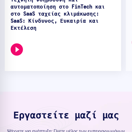
Τεχνητή νοημοσύνη και
αυτοματοποίηση στο FinTech και
στο SaaS ταχείας κλιμάκωσης:
SaaS: Κίνδυνος, Ευκαιρία και
Εκτέλεση
Εργαστείτε μαζί μας
Ψάχνετε για ανάπτυξη; Γίνετε μέλος των εμπειρογνωμόνων