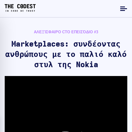
ΑΛΕΞΊΣΦΑΙΡΟ CTO ΕΠΕΙΣΌΔΙΟ #3
Marketplaces: συνδέοντας
ανθρώπους με το παλιό καλό
στυλ της Nokia