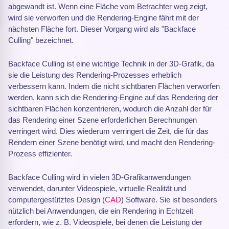
abgewandt ist. Wenn eine Fläche vom Betrachter weg zeigt,
wird sie verworfen und die Rendering-Engine fährt mit der
nächsten Fläche fort. Dieser Vorgang wird als "Backface
Culling" bezeichnet.
Backface Culling ist eine wichtige Technik in der 3D-Grafik, da
sie die Leistung des Rendering-Prozesses erheblich
verbessern kann. Indem die nicht sichtbaren Flächen verworfen
werden, kann sich die Rendering-Engine auf das Rendering der
sichtbaren Flächen konzentrieren, wodurch die Anzahl der für
das Rendering einer Szene erforderlichen Berechnungen
verringert wird. Dies wiederum verringert die Zeit, die für das
Rendern einer Szene benötigt wird, und macht den Rendering-
Prozess effizienter.
Backface Culling wird in vielen 3D-Grafikanwendungen
verwendet, darunter Videospiele, virtuelle Realität und
computergestütztes Design (
CAD
) Software. Sie ist besonders
nützlich bei Anwendungen, die ein Rendering in Echtzeit
erfordern, wie z. B. Videospiele, bei denen die Leistung der