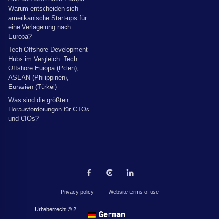
Warum entscheiden sich
amerikanische Start-ups für
eine Verlagerung nach
Europa?
Tech Offshore Development
Hubs im Vergleich: Tech
Offshore Europa (Polen),
ASEAN (Philippinen),
Eurasien (Türkei)
Was sind die größten
Herausforderungen für CTOs
und CIOs?
Privacy policy
Website terms of use
Urheberrecht © 2026 von The Codest. Alle Rechte vorbehalten.
German