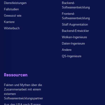
Dienstleistungen
Backend-
Softwareentwicklung
Fallstudien
Frontend-
Gewusst wie
Softwareentwicklung
Karriere
Staff Augmentation
Wörterbuch
Backend-Entwickler
Wolken-Ingenieure
Daten-Ingenieure
Andere
QS-Ingenieure
Ressourcen
Fakten und Mythen über die
Zusammenarbeit mit einem
externen
Softwareentwicklungspartner
Aus den USA nach Europa: