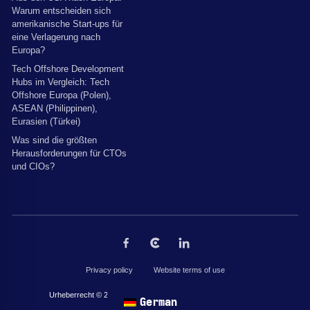
Warum entscheiden sich
amerikanische Start-ups für
eine Verlagerung nach
Europa?
Tech Offshore Development
Hubs im Vergleich: Tech
Offshore Europa (Polen),
ASEAN (Philippinen),
Eurasien (Türkei)
Was sind die größten
Herausforderungen für CTOs
und CIOs?
Privacy policy
Website terms of use
Urheberrecht © 2026 von The Codest. Alle Rechte vorbehalten.
German