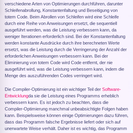
verschiedene Arten von Optimierungen durchführen, darunter
Schleifenabrollung, Konstantenfaltung und Beseitigung von
totem Code. Beim Abrollen von Schleifen wird eine Schleife
durch eine Reihe von Anweisungen ersetzt, die sequentiell
ausgeführt werden, was die Leistung verbessern kann, da
weniger Iterationen erforderlich sind. Bei der Konstantenfaltung
werden konstante Ausdrücke durch ihre berechneten Werte
ersetzt, was die Leistung durch die Verringerung der Anzahl der
erforderlichen Anweisungen verbessern kann. Bei der
Eliminierung von totem Code wird Code entfernt, der nie
ausgeführt wird, was die Leistung verbessern kann, indem die
Menge des auszuführenden Codes verringert wird.
Die Compiler-Optimierung ist ein wichtiger Teil der
Software-
Entwicklung
da sie die Leistung eines Programms erheblich
verbessern kann. Es ist jedoch zu beachten, dass die
Compiler-Optimierung manchmal unbeabsichtigte Folgen haben
kann. Beispielsweise können einige Optimierungen dazu führen,
dass das Programm falsche Ergebnisse liefert oder sich auf
unerwartete Weise verhält. Daher ist es wichtig, das Programm