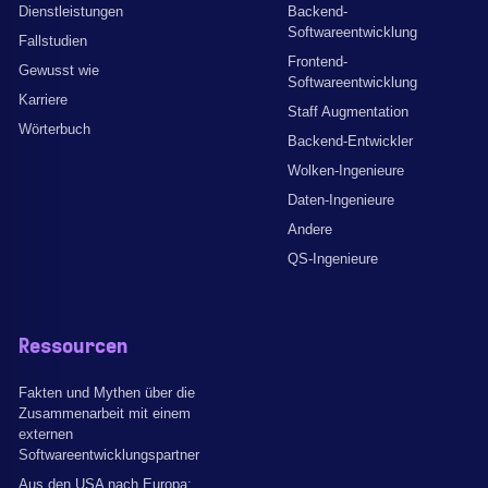
Dienstleistungen
Backend-
Softwareentwicklung
Fallstudien
Frontend-
Gewusst wie
Softwareentwicklung
Karriere
Staff Augmentation
Wörterbuch
Backend-Entwickler
Wolken-Ingenieure
Daten-Ingenieure
Andere
QS-Ingenieure
Ressourcen
Fakten und Mythen über die
Zusammenarbeit mit einem
externen
Softwareentwicklungspartner
Aus den USA nach Europa: