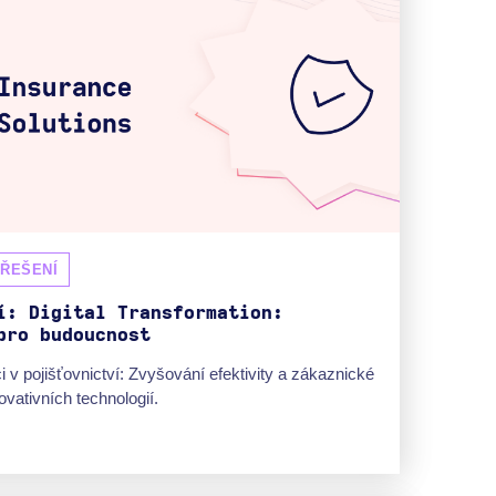
 ŘEŠENÍ
í: Digital Transformation:
pro budoucnost
i v pojišťovnictví: Zvyšování efektivity a zákaznické
ovativních technologií.