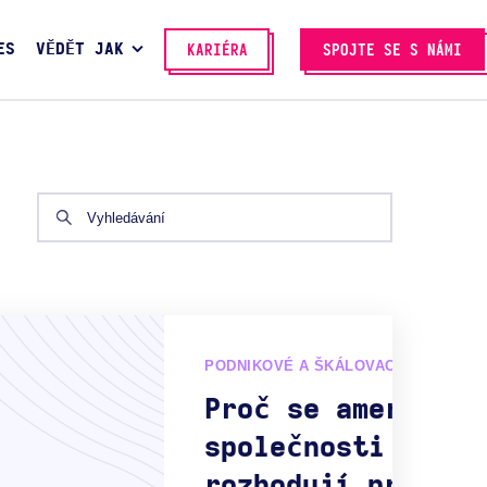
ES
VĚDĚT JAK
KARIÉRA
SPOJTE SE S NÁMI
PODNIKOVÉ A ŠKÁLOVACÍ ŘEŠENÍ
Proč se americké
společnosti
rozhodují pro