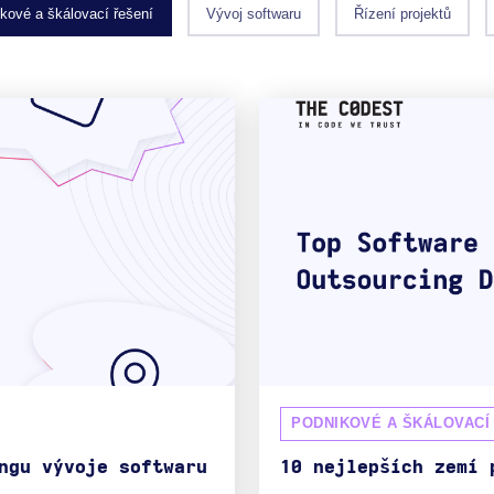
kové a škálovací řešení
Vývoj softwaru
Řízení projektů
PODNIKOVÉ A ŠKÁLOVACÍ
ngu vývoje softwaru
10 nejlepších zemí 