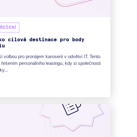
 ŘEŠENÍ
ko cílová destinace pro body
lu
pší volbou pro pronájem karoserií v odvětví IT. Tento
 řešením personálního leasingu, kdy si společnosti
ky...