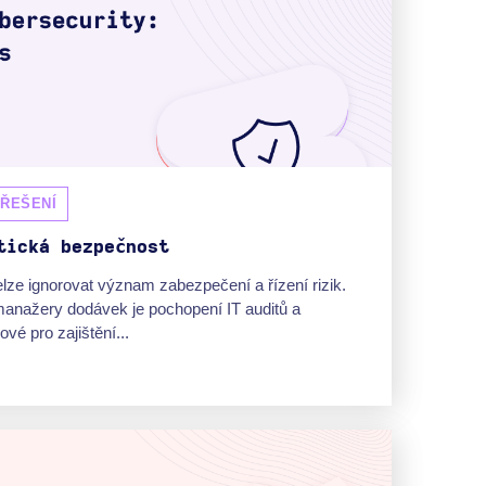
 ŘEŠENÍ
tická bezpečnost
lze ignorovat význam zabezpečení a řízení rizik.
nažery dodávek je pochopení IT auditů a
vé pro zajištění...