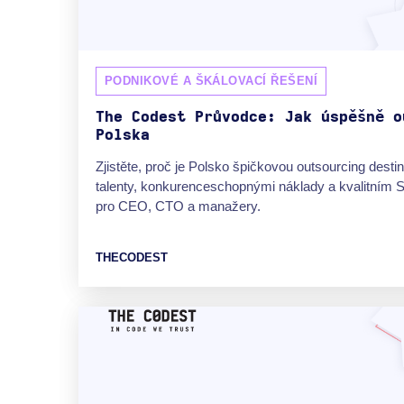
PODNIKOVÉ A ŠKÁLOVACÍ ŘEŠENÍ
The Codest Průvodce: Jak úspěšně o
Polska
Zjistěte, proč je Polsko špičkovou outsourcing destin
talenty, konkurenceschopnými náklady a kvalitním
pro CEO, CTO a manažery.
THECODEST