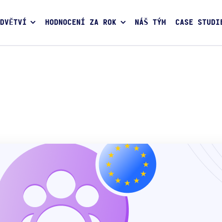
DVĚTVÍ
HODNOCENÍ ZA ROK
NÁŠ TÝM
CASE STUDI