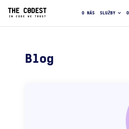
O NÁS
SLUŽBY
O
Blog