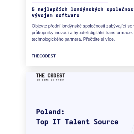
5 nejlepších londýnských společnos
vývojem softwaru
Objevte přední londýnské společnosti zabývající se 
průkopníky inovací a hybateli digitální transformace
technologického partnera. Přečtěte si více.
THECODEST