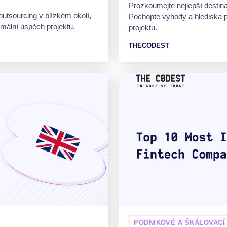
Prozkoumejte nejlepší destin
outsourcing v blízkém okolí,
Pochopte výhody a hlediska 
imální úspěch projektu.
projektu.
THECODEST
PODNIKOVÉ A ŠKÁLOVACÍ