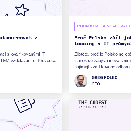
PODNIKOVÉ A ŠKÁLOVACÍ
utsourcovat z
Proč Polsko září ja
leasing v IT průmys
ací s kvalifikovanými IT
Zjistěte, proč je Polsko nejle
 STEM vzděláváním. Průvodce
článek se zabývá inovativním
najímají kvalifikované odborní
GREG POLEC
CEO