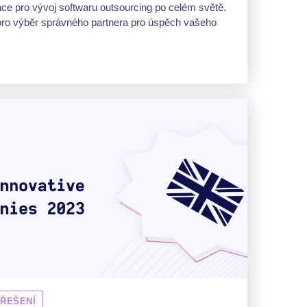
ace pro vývoj softwaru outsourcing po celém světě.
pro výběr správného partnera pro úspěch vašeho
 ŘEŠENÍ