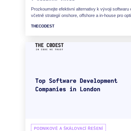
Prozkoumejte efektivní alternativy k vývoji softwaru 
včetně strategií onshore, offshore a in-house pro opt
THECODEST
PODNIKOVÉ A ŠKÁLOVACÍ ŘEŠENÍ