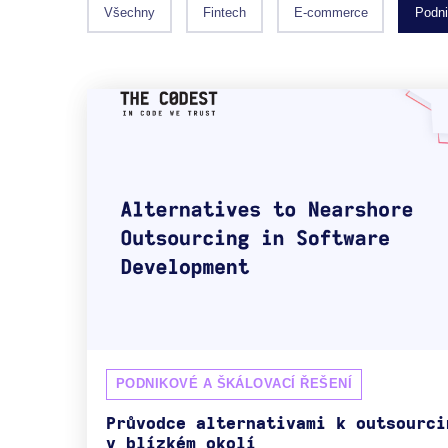
Všechny
Fintech
E-commerce
Podni
PODNIKOVÉ A ŠKÁLOVACÍ ŘEŠENÍ
Průvodce alternativami k outsourci
v blízkém okolí