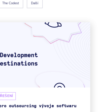
The Codest
Další
 ŘEŠENÍ
pro outsourcing vývoje softwaru