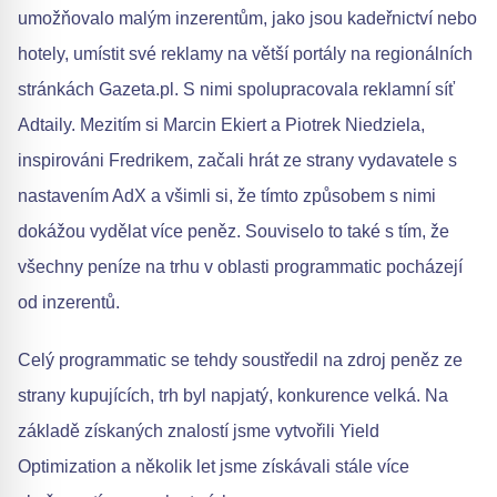
umožňovalo malým inzerentům, jako jsou kadeřnictví nebo
hotely, umístit své reklamy na větší portály na regionálních
stránkách Gazeta.pl. S nimi spolupracovala reklamní síť
Adtaily. Mezitím si Marcin Ekiert a Piotrek Niedziela,
inspirováni Fredrikem, začali hrát ze strany vydavatele s
nastavením AdX a všimli si, že tímto způsobem s nimi
dokážou vydělat více peněz. Souviselo to také s tím, že
všechny peníze na trhu v oblasti programmatic pocházejí
od inzerentů.
Celý programmatic se tehdy soustředil na zdroj peněz ze
strany kupujících, trh byl napjatý, konkurence velká. Na
základě získaných znalostí jsme vytvořili Yield
Optimization a několik let jsme získávali stále více