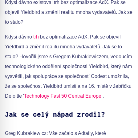
Kdysi dávno existoval trh bez optimalizace AdX. Pak se
objevil Yieldbird a změnil realitu mnoha vydavatelů. Jak se
to stalo?
Kdysi dávno
trh
bez optimalizace AdX. Pak se objevil
Yieldbird a změnil realitu mnoha vydavatelů. Jak se to
stalo? Hovořili jsme s Gregem Kubrakiewiczem, vedoucím
technologického oddělení společnosti Yieldbird, který nám
vysvětlil, jak spolupráce se společností Codest umožnila,
že se společnost Yieldbird umístila na 16. místě v žebříčku
Deloitte '
Technology Fast 50 Central Europe
‘.
Jak se celý nápad zrodil?
Greg Kubrakiewicz: Vše začalo s Adtaily, které