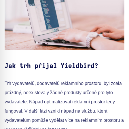
Jak trh přijal Yieldbird?
Trh vydavatelů, dodavatelů reklamního prostoru, byl zcela
prázdný, neexistovaly žádné produkty určené pro tyto
vydavatele. Nápad optimalizovat reklamní prostor tedy
fungoval. V další fázi vznikl nápad na službu, která
vydavatelům pomůže vydělat více na reklamním prostoru a