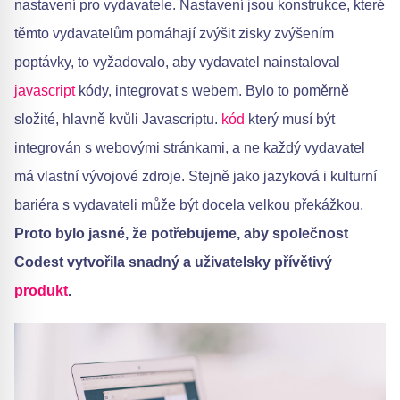
nastavení pro vydavatele. Nastavení jsou konstrukce, které
těmto vydavatelům pomáhají zvýšit zisky zvýšením
poptávky, to vyžadovalo, aby vydavatel nainstaloval
javascript
kódy, integrovat s webem. Bylo to poměrně
složité, hlavně kvůli Javascriptu.
kód
který musí být
integrován s webovými stránkami, a ne každý vydavatel
má vlastní vývojové zdroje. Stejně jako jazyková i kulturní
bariéra s vydavateli může být docela velkou překážkou.
Proto bylo jasné, že potřebujeme, aby společnost
Codest vytvořila snadný a uživatelsky přívětivý
produkt
.