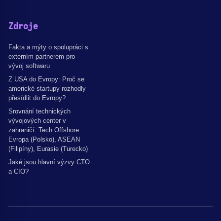
Zdroje
Fakta a mýty o spolupráci s
externím partnerem pro
vývoj softwaru
Z USA do Evropy: Proč se
americké startupy rozhodly
přesídlit do Evropy?
Srovnání technických
vývojových center v
zahraničí: Tech Offshore
Evropa (Polsko), ASEAN
(Filipíny), Eurasie (Turecko)
Jaké jsou hlavní výzvy CTO
a CIO?