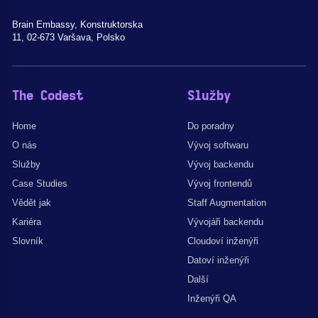
Brain Embassy, Konstruktorska
11, 02-673 Varšava, Polsko
The Codest
Služby
Home
Do poradny
O nás
Vývoj softwaru
Služby
Vývoj backendu
Case Studies
Vývoj frontendů
Vědět jak
Staff Augmentation
Kariéra
Vývojáři backendu
Slovník
Cloudoví inženýři
Datoví inženýři
Další
Inženýři QA