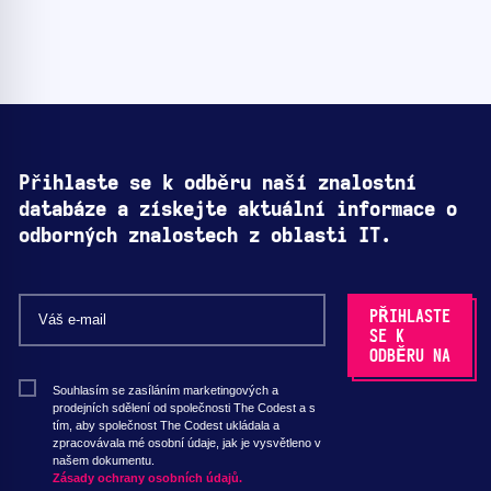
Přihlaste se k odběru naší znalostní
databáze a získejte aktuální informace o
odborných znalostech z oblasti IT.
Souhlasím se zasíláním marketingových a
prodejních sdělení od společnosti The Codest a s
tím, aby společnost The Codest ukládala a
zpracovávala mé osobní údaje, jak je vysvětleno v
našem dokumentu.
Zásady ochrany osobních údajů.