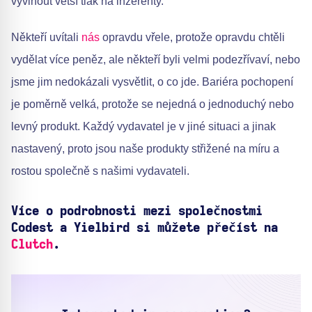
vyvinout větší tlak na inzerenty.
Někteří uvítali
nás
opravdu vřele, protože opravdu chtěli
vydělat více peněz, ale někteří byli velmi podezřívaví, nebo
jsme jim nedokázali vysvětlit, o co jde. Bariéra pochopení
je poměrně velká, protože se nejedná o jednoduchý nebo
levný produkt. Každý vydavatel je v jiné situaci a jinak
nastavený, proto jsou naše produkty střižené na míru a
rostou společně s našimi vydavateli.
Více o
podrobnosti
mezi společnostmi
Codest a
Yielbird
si můžete přečíst na
Clutch
.