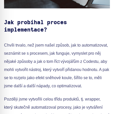
Jak probíhal proces
implementace?
Chvíli trvalo, než jsem našel způsob, jak to automatizovat,
seznámit se s procesem, jak funguje, vymyslet pro něj
nějaké způsoby a jak o tom říct vývojářům z Codestu, aby
mohli vytvořit nástroj, který vytvoří přidanou hodnotu. A pak
se to rozjelo jako efekt sněhové koule, šířilo se to, měli
jsme další a další nápady, co optimalizovat.
Později jsme vytvořili celou třídu produktů, tj. wrapper,
který skutečně automatizoval procesy, jako je vytváření