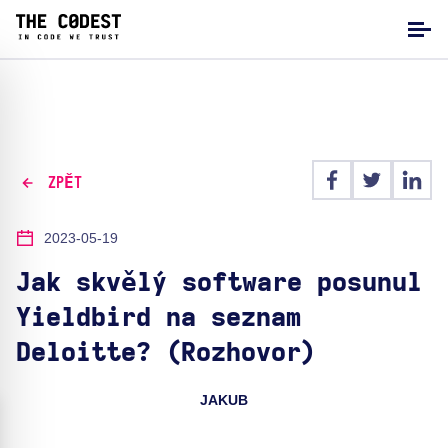
ZPĚT
2023-05-19
Jak skvělý software posunul
Yieldbird na seznam
Deloitte? (Rozhovor)
JAKUB