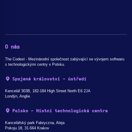
O nás
The Codest - Mezinárodní společnost zabývající se vývojem softwaru
s technologickými centry v Polsku.
Spojené království - ústředí
Kancelář 303B, 182-184 High Street North E6 2JA
Londýn, Anglie
Polsko - Místní technologická centra
Kancelářský park Fabryczna, Aleja
Pokoju 18, 31-564 Krakov