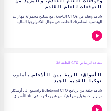
وتوقعات العام القادم، والمزيد من
التوقعات للعام القادم
شاهد وتعلم من CTOs الناجحة، مع تسليح مجموعة مهاراتك
الهندسية لمغامرتك الخاصة في مجال التكنولوجيا المالية.
مضادة للرصاص CTO الحلقة #3
الأسواق: الربط بين الأشخاص بأسلوب
نوكيا القديم الجيد
شاهد حلقة من برنامج Bulletproof CTO واستمع إلى أوسكار
جيلربرانت وفيليوس لونيكاس عن رحلتهما في بناء الأسواق.