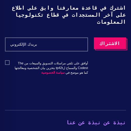
اشترك في قاعدة معارفنا وابق على اطلاع
على آخر المستجدات في قطاع تكنولوجيا
المعلومات
أوافق على تلقي مراسلات التسويق والمبيعات من The
Codest والسماح لtp42t بتخزين بيان الشخصية ومعالجتها
كما هو موضح في
سياسة الخصوصية
نبذة عن نبذة عن عنا