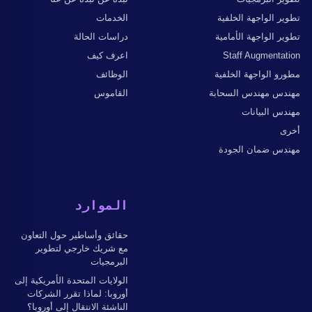
تطوير الواجهة الخلفية
الخدمات
تطوير الواجهة الأمامية
دراسات الحالة
Staff Augmentation
اعرف كيف
مطورو الواجهة الخلفية
الوظائف
مهندس مهندس السحابة
القاموس
مهندس البيانات
أخرى
مهندس ضمان الجودة
الموارد
حقائق وأساطير حول التعاون
مع شريك خارجي لتطوير
البرمجيات
الولايات المتحدة الأمريكية إلى
أوروبا: لماذا تقرر الشركات
الناشئة الانتقال إلى أوروبا؟