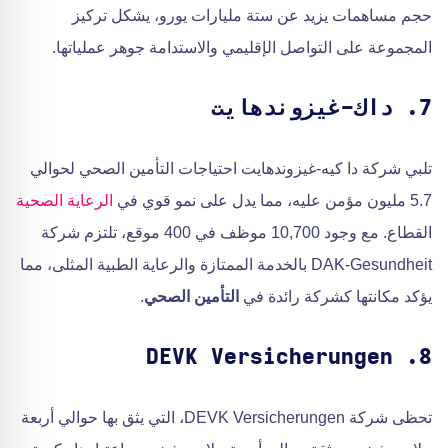
حجم مساهمات يزيد عن ستة مليارات يورو، يشكل تركيز
المجموعة على التواصل الإقليمي والاستدامة جوهر عملياتها.
7. داك-غيزوندهايت
تلبي شركة دا كيه-غيزوندهايت احتياجات التأمين الصحي لحوالي
5.7 مليون مؤمن عليه، مما يدل على نمو قوي في
الرعاية الصحية
القطاع. مع وجود 10,700 موظف في 400 موقع، تلتزم شركة
DAK-Gesundheit بالخدمة الممتازة والرعاية الطبية المثلى، مما
يؤكد مكانتها كشركة رائدة في
التأمين الصحي
.
8. DEVK Versicherungen
تحظى شركة DEVK Versicherungen، التي يثق بها حوالي أربعة