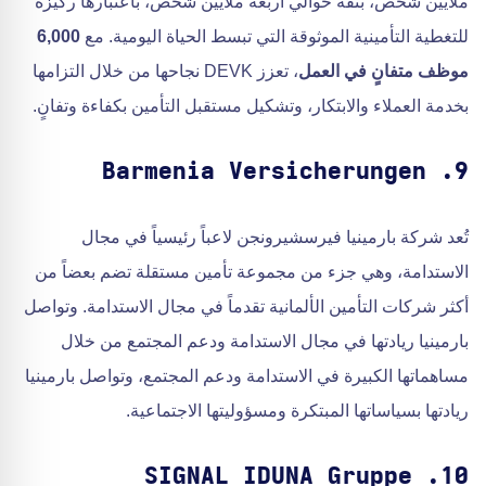
ملايين شخص، بثقة حوالي أربعة ملايين شخص، باعتبارها ركيزة
للتغطية التأمينية الموثوقة التي تبسط الحياة اليومية. مع
6,000
موظف متفانٍ في العمل
، تعزز DEVK نجاحها من خلال التزامها
بخدمة العملاء والابتكار، وتشكيل مستقبل التأمين بكفاءة وتفانٍ.
9. Barmenia Versicherungen
تُعد شركة بارمينيا فيرسشيرونجن لاعباً رئيسياً في مجال
الاستدامة، وهي جزء من مجموعة تأمين مستقلة تضم بعضاً من
أكثر شركات التأمين الألمانية تقدماً في مجال الاستدامة. وتواصل
بارمينيا ريادتها في مجال الاستدامة ودعم المجتمع من خلال
مساهماتها الكبيرة في الاستدامة ودعم المجتمع، وتواصل بارمينيا
ريادتها بسياساتها المبتكرة ومسؤوليتها الاجتماعية.
10. SIGNAL IDUNA Gruppe