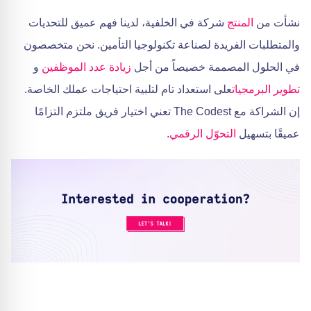
نشأت من
المنتج
شركة في الخلفية، لدينا فهم عميق للتحديات
والمتطلبات الفريدة لصناعة تكنولوجيا التأمين. نحن متخصصون
في الحلول المصممة خصيصاً من أجل
زيادة عدد الموظفين
و
تطوير البرمجيات
على استعداد تام لتلبية احتياجات عملك الخاصة.
إن الشراكة مع The Codest تعني اختيار فريق ملتزم التزامًا
عميقًا بتسهيل
التحوّل الرقمي
.