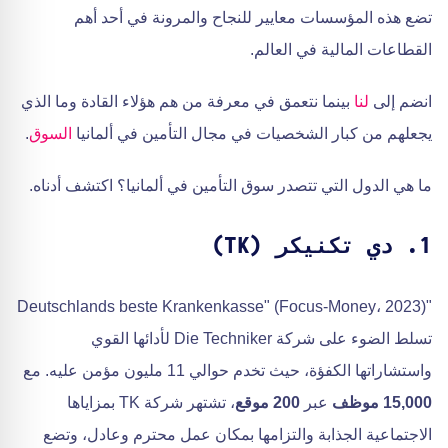
تضع هذه المؤسسات معايير للنجاح والمرونة في أحد أهم
القطاعات المالية في العالم.
انضم إلى
لنا
بينما نتعمق في معرفة من هم هؤلاء القادة وما الذي
يجعلهم من كبار الشخصيات في مجال التأمين في ألمانيا
السوق
.
ما هي الدول التي تتصدر سوق التأمين في ألمانيا؟ اكتشف أدناه.
1. دي تكنيكر (TK)
"Deutschlands beste Krankenkasse" (Focus-Money، 2023)
تسلط الضوء على شركة Die Techniker لأدائها القوي
واستشاراتها الكفؤة، حيث تخدم حوالي 11 مليون مؤمن عليه. مع
15,000 موظف
عبر
200 موقع
، تشتهر شركة TK بمزاياها
الاجتماعية الجذابة والتزامها بمكان عمل محترم وعادل، وتضع