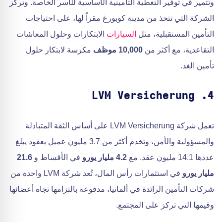
وتتميز في توفير التغطية التأمينية الأساسية للأسر الخاصة. وتركز
الشركة التي تتخذ من مدينة كوبورغ مقراً لها، على احتياجات
التأمين المستقبلية، مثل
السيارات
الابتكارات وحلول المعاشات
التقاعدية، مع أكثر من
10,000 موظف
مكرسة لابتكار حلول
تأمين الغد.
4. LVM Versicherung
تعمل شركة LVM Versicherung على أساس الثقة المتبادلة
والمسؤولية والأمن، وتخدم أكثر من 3.7 مليون عميل بعقود يبلغ
عددها 14.1 مليون عقد. مع
4.2 مليار يورو
في الأقساط و
21.6
مليار يورو
في استثمارات رأس المال، تُعد شركة LVM واحدة من
شركات التأمين الرائدة في ألمانيا، مدفوعة بالتزامها تجاه أعضائها
وقيمها التي تركز على المجتمع.