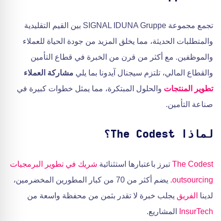
تجمع مجموعة SIGNAL IDUNA Gruppe بين القيم التقليدية
والمتطلبات الحديثة، مما يخلق المزيد من جودة الحياة للعملاء
والموظفين. مع أكثر من قرن من الخبرة في قطاع التأمين
والقطاع المالي، تلتزم سيجنال آيدونا بما يلي
مشاركة العملاء
تطوير المنتجات
والحلول المبتكرة، مما يمثل خطوات كبيرة في
صناعة التأمين.
لماذا The Codest؟
The Codest
تبرز باعتبارها استثنائية
شريك في تطوير البرمجيات
outsourcing
. يضم أكثر من 70 من كبار المطورين المخضرمين،
لدينا
الفريق
يجلب خبرة لا تقدر بثمن من محفظة واسعة من
InsurTech
المشاريع.