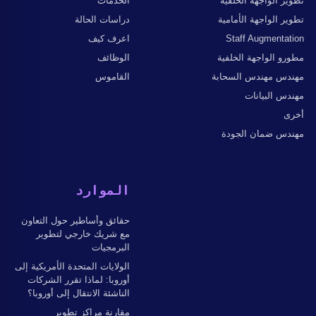
تطوير الواجهة الخلفية
الخدمات
تطوير الواجهة الأمامية
دراسات الحالة
Staff Augmentation
اعرف كيف
مطورو الواجهة الخلفية
الوظائف
مهندس مهندس السحابة
القاموس
مهندس البيانات
أخرى
مهندس ضمان الجودة
الموارد
حقائق وأساطير حول التعاون
مع شريك خارجي لتطوير
البرمجيات
الولايات المتحدة الأمريكية إلى
أوروبا: لماذا تقرر الشركات
الناشئة الانتقال إلى أوروبا؟
مقارنة مراكز تطوير