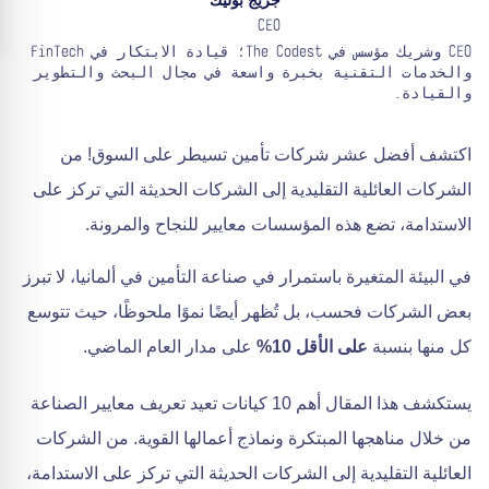
جريج بوليك
CEO
CEO وشريك مؤسس في The Codest؛ قيادة الابتكار في FinTech
والخدمات التقنية بخبرة واسعة في مجال البحث والتطوير
والقيادة.
اكتشف أفضل عشر شركات تأمين تسيطر على السوق! من
الشركات العائلية التقليدية إلى الشركات الحديثة التي تركز على
الاستدامة، تضع هذه المؤسسات معايير للنجاح والمرونة.
في البيئة المتغيرة باستمرار في صناعة التأمين في ألمانيا، لا تبرز
بعض الشركات فحسب، بل تُظهر أيضًا نموًا ملحوظًا، حيث تتوسع
كل منها بنسبة
على الأقل 10%
على مدار العام الماضي.
يستكشف هذا المقال أهم 10 كيانات تعيد تعريف معايير الصناعة
من خلال مناهجها المبتكرة ونماذج أعمالها القوية. من الشركات
العائلية التقليدية إلى الشركات الحديثة التي تركز على الاستدامة،