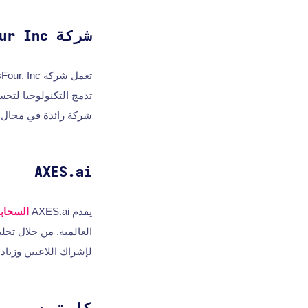
شركة PlusFour Inc.
شركة رائدة في مجال حل
AXES.ai
يقدم AXES.ai
السحابة
العالمية. من خلال تحل
لإشراك اللاعبين وزيادة