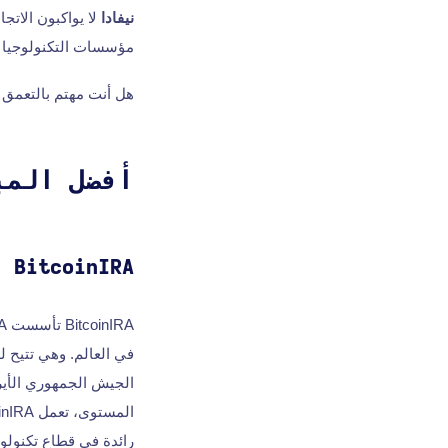
نيفادا
لا يواكبون الاتج
مؤسسات التكنولوجيا ال
هل أنت مهتم بالتعمق في
أفضل المبتكرين Tech
BitcoinIRA
في العالم. وهي تتيح 
رائدة في قطاع تكنولوج