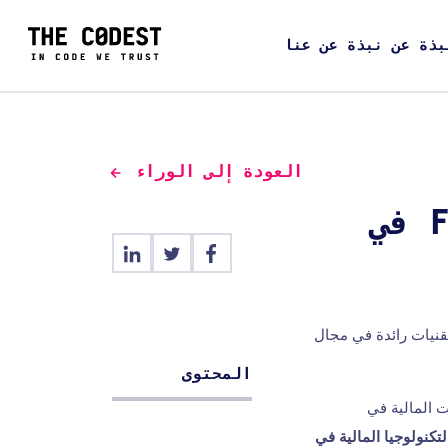
بذة عن نبذة عن عنا
العودة إلى الوراء
على الرادار أفضل شركات FinTech في
تقنيات رائدة في مجال
المحتوى
ت المالية في
كنولوجيا المالية في