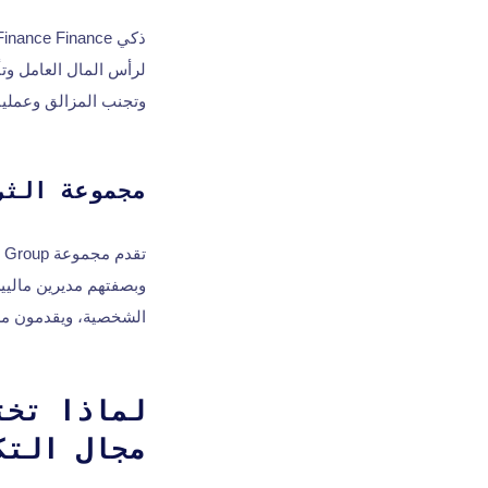
ذكي Finance Finance
لرأس المال العامل وتأ
وتجنب المزالق وعمليا
مجموعة الثر
وبصفتهم مديرين ماليين
الشخصية، ويقدمون مست
مجال التك