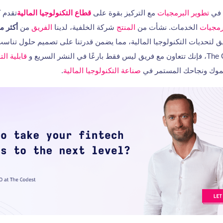
في
تطوير البرمجيات
مع التركيز بقوة على
قطاع التكنولوجيا المالية
تقدم ك
رمجيات
الخدمات. نشأت من
المنتج
شركة الخلفية، لدينا
الفريق
من
أكثر من 70 مطورًا 
 لتحديات التكنولوجيا المالية، مما يضمن قدرتنا على تصميم حلول تناس
قابلية ال
نموك ونجاحك المستمر في
صناعة التكنولوجيا المالية
.