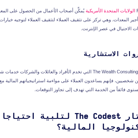
الولايات المتحدة الأمريكية
يُمكِّن أصحاب الأعمال من الحصول على المعرف
جير المعدات. وهي تركز على تثقيف العملاء لتثقيف العملاء لتوجيه خيارات
ت الاحتيال في عصر الإنترنت.
وات الاستشارية
تقدم مجموعة The Wealth Consulting Group التي تخدم الأفراد والعائلات والشركا
 شخصيين، فإنهم يساعدون العملاء على مواءمة استراتيجياتهم المالية مع
وى فائقاً من الخدمة التي تهدف إلى تجاوز التوقعات.
لماذا تختار The Codest لتلبية احت
نولوجيا المالية؟