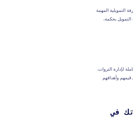
ة التمويلية المهمة
 التمويل بحكمة،
ت خدمات شاملة لإدارة الثروات.
 قيمهم وأهدافهم
ياجاتك في