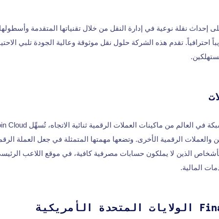
ل شركة Kaptyn على إحداث نقلة نوعية في إدارة النقل من خلال تقنياتها المتقدمة وأسطول
باً احترافياً. تقدم هذه الشركة حلول نقل موثوقة وعالية الجودة تلبي الاحت
ستهلكين.
ت
ين والعملات الرقمية الأخرى. وتضعها مهمتها المتمثلة في جعل العملة الرق
لأشخاص الذين لا يملكون حسابات مصرفية كافية، في موقع اللاعب الرئيس
ات المالية.