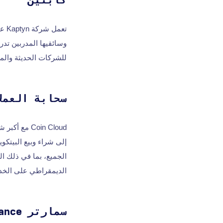
كابتين
تعم
وسائقيها المدربين تدري
للشركات الحديثة والم
سحابة العملا
إلى شراء وبيع البيتكو
الجميع، بما في ذلك ا
الديمقراطي على الخدم
سمارتر Finance الولايات المتحدة الأمريكية