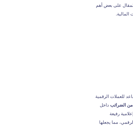
المقال على بعض أهم
المالية.
كبر منصة تقاعد للعملات الرقمية
من الضرائب
داخل
د من الميزات الإعلامية رفيعة
صر الرقمي، مما يجعلها