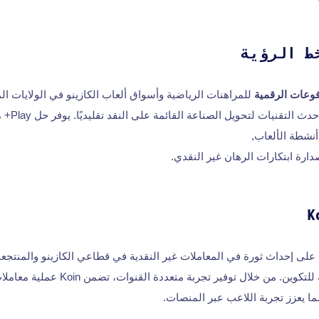
ط الرؤية
وعات الرقمية
للمراهنات الرياضية وأسواق ألعاب الكازينو في الولايات الم
أنشطة الألعاب,
ارة ابتكارات الرهان غير النقدي.
تعمل Koin Payments على إحداث ثورة في المعاملات غير النقدية في قطاعي الكازينو والم
الدفع المتكاملة القابلة للتكوين. من خلال توف
ا يعزز تجربة اللاعب عبر المنصات.