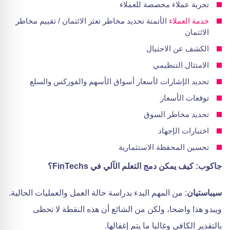
تجربة عملاء مخصصة للعملاء
خدمة العملاء
الأتمتة تحديد مخاطر تعثر الائتمان / تقييم مخاطر
الائتمان
الكشف عن الاحتيال
الامتثال التنظيمي
تحديد الإشارات لأسعار أسواق الأسهم والفوركس والسلع
توقعات الأسعار
تحديد مخاطر السوق
اختبارات الإجهاد
تحسين المحفظة الاستثمارية
جاكوب: كيف يمكن دمج التعلم الآلي في FinTechs؟
سيباستيان
: من المهم البدء بدراسة حالة العمل والعمليات الحالية.
ويبدو هذا واضحا، ولكن من الشائع أن هذه النقطة لا تحظى
بالتقدير الكافي وغالبا ما يتم إغفالها.