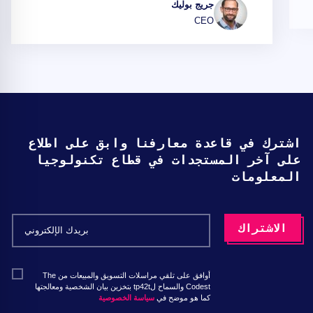
جريج بوليك
CEO
اشترك في قاعدة معارفنا وابق على اطلاع
على آخر المستجدات في قطاع تكنولوجيا
المعلومات
أوافق على تلقي مراسلات التسويق والمبيعات من The
Codest والسماح لtp42t بتخزين بيان الشخصية ومعالجتها
كما هو موضح في
سياسة الخصوصية