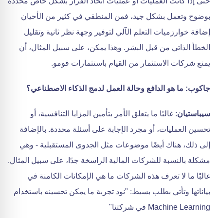
حتى إذا كانت العمليات أو عمليات اتخاذ القرار بشكل خاص محددة
بوضوح وتعمل بشكل جيد، فمن المنطقي في كثير من الأحيان
إضافة خوارزميات التعلم الآلي لتوفير وجهة نظر ثانية وتقليل
الخطأ الذاتي من قبل البشر. وهذا يمكن، على سبيل المثال، أن
يمنع شركات الاستثمار من القيام باستثمارات فومو.
جاكوب: ما هو الدافع وحالة العمل لدمج الذكاء الاصطناعي؟
سيباستيان
: غالبًا ما يتعلق الأمر بتأمين المزايا التنافسية، أو
تحسين العمليات، أو مجرد الإجابة على أسئلة محددة. بالإضافة
إلى ذلك، هناك أيضًا موضوعات مثل الجدوى المستقبلية - وهي
مشكلة بالنسبة للشركات المالية الراسخة جدًا، على سبيل المثال.
غالبًا ما لا تعرف هذه الشركات ما هي الإمكانات الكامنة في
بياناتها وتأتي بطلب بسيط: "نود تجربة ما يمكن تحسينه باستخدام
Machine Learning في شركتنا"