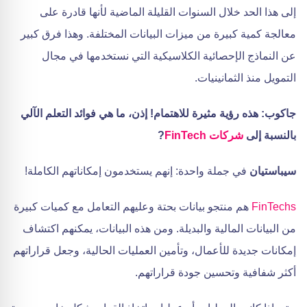
إلى هذا الحد خلال السنوات القليلة الماضية لأنها قادرة على
معالجة كمية كبيرة من ميزات البيانات المختلفة. وهذا فرق كبير
عن النماذج الإحصائية الكلاسيكية التي نستخدمها في مجال
التمويل منذ الثمانينيات.
جاكوب: هذه رؤية مثيرة للاهتمام! إذن، ما هي فوائد التعلم الآلي
بالنسبة إلى
شركات FinTech
?
سيباستيان
في جملة واحدة: إنهم يستخدمون إمكاناتهم الكاملة!
FinTechs
هم منتجو بيانات بحتة وعليهم التعامل مع كميات كبيرة
من البيانات المالية والبديلة. ومن هذه البيانات، يمكنهم اكتشاف
إمكانات جديدة للأعمال، وتأمين العمليات الحالية، وجعل قراراتهم
أكثر شفافية وتحسين جودة قراراتهم.