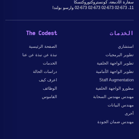
سفارة الأدمغة، كونستروكتوروكتسكا
11، 02-673 02-673 02-673 02-673 وارسو بولندا
الخدمات
The Codest
استشاري
الصفحة الرئيسية
تطوير البرمجيات
نبذة عن نبذة عن عنا
تطوير الواجهة الخلفية
الخدمات
تطوير الواجهة الأمامية
دراسات الحالة
Staff Augmentation
اعرف كيف
مطورو الواجهة الخلفية
الوظائف
مهندس مهندس السحابة
القاموس
مهندس البيانات
أخرى
مهندس ضمان الجودة