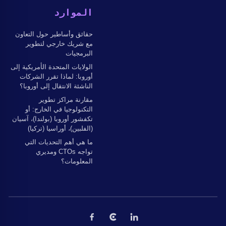
الموارد
حقائق وأساطير حول التعاون
مع شريك خارجي لتطوير
البرمجيات
الولايات المتحدة الأمريكية إلى
أوروبا: لماذا تقرر الشركات
الناشئة الانتقال إلى أوروبا؟
مقارنة مراكز تطوير
التكنولوجيا في الخارج: أو
تكفشور أوروبا (بولندا)، آسيان
(الفلبين)، أوراسيا (تركيا)
ما هي أهم التحديات التي
تواجه CTOs ومديري
المعلومات؟