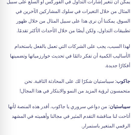
يمكن أن تتغير إشارات التداول في الفوركس أو السلع على سبيل
المثال من خلال التغيرات في سلوك المشاركين الآخرين في
السوق. يمكننا أن نرى هذا على سبيل المثال من خلال ظهور
تطبيقات التداول، ولكن أيضًا من خلال الأحداث الأكثر تقدمًا.
لهذا السبب، يجب على الشركات التي تعمل بالفعل باستخدام
الأساليب الكمية أن تفكر دائمًا في تحديث خوارزمياتها وتضمينها
أفكارًا جديدة.
جاكوب
: سيباستيان شكرًا لك على المحادثة الثاقبة. نحن
متحمسون لرؤية المزيد من النمو والابتكار في هذا المجال!
سيباستيان
: من دواعي سروري يا جاكوب. أقدر هذه المنصة لأنها
أتاحت لنا مناقشة التقدم المثير في مجالنا وأهميته في المشهد
الرقمي المتغير باستمرار.