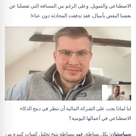
الاصطناعي والتمويل. وعلى الرغم من المسافة التي تفصلنا عن
بعضنا البعض بأميال، فقد تدفقت المحادثة دون عناء!
لنا لماذا يجب على الشركة المالية أن تنظر في دمج الذكاء
الاصطناعي في أعمالها اليومية؟
سيباستيان
: بكل بساطة، فهو ببساطة يتيح تحليل كميات كبيرة من