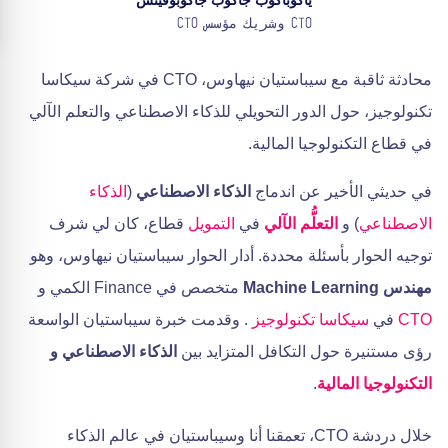
ياكوباكوب جاكوب جاكوبوفيتش
CTO وشريك مؤسس CTO
محادثة ثاقبة مع سيباستيان نيهاوس، CTO في شركة سيكاسا
تكنولوجيز، حول الدور التحويلي للذكاء الاصطناعي والتعلم الآلي
في قطاع التكنولوجيا المالية.
في حديثي الأخير عن اندماج
الذكاء الاصطناعي
(
الذكاء
الاصطناعي
) و
التعلُّم الآلي
في
التمويل
قطاع، كان لي شرف
توجيه الحوار بأسئلة محددة. أدار الحوار سيباستيان نيهاوس، وهو
مهندس Machine Learning
متخصص في Finance الكمي و
CTO
في
سيكاسا تكنولوجيز
. وقدمت خبرة سيباستيان الواسعة
رؤى مستنيرة حول التكافل المتزايد بين
الذكاء الاصطناعي و
التكنولوجيا المالية
.
خلال دردشة CTO، تعمقنا أنا وسيباستيان في عالم الذكاء