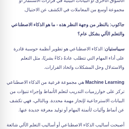
الأسواق الأخرى أو البيانات البيئية في قرارات الاستثمار أو
مجموعة أوسع من المعاملات في الكشف عن الاحتيال.
جاكوب: بالنظر من وجهة النظر هذه - ما هو الذكاء الاصطناعي
والتعلم الآلي بشكل عام؟
سيباستيان
: الذكاء الاصطناعي هو تطوير أنظمة حوسبة قادرة
على أداء المهام التي تتطلب عادةً ذكاءً بشريًا، مثل التعلم
والاستدلال وحل المشكلات واتخاذ القرارات.
Machine Learning
هي مجموعة فرعية من الذكاء الاصطناعي
تركز على خوارزميات التدريب لتعلم الأنماط وإجراء تنبؤات من
البيانات الاسترجاعية لإنجاز مهمة محددة. وبالتالي، فهي تكشف
عن أنماط وآليات لأتمتة المهام أو توليد معرفة جديدة عنها.
أصبحت أساليب الذكاء الاصطناعي أو أساليب التعلم الآلي شائعة