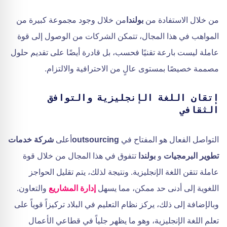
من خلال الاستفادة من
بولندا
من خلال وجود مجموعة كبيرة من
المواهب في هذا المجال، تتمكن الشركات من الوصول إلى قوة
عاملة ليست بارعة تقنيًا فحسب، بل قادرة أيضًا على تقديم حلول
مصممة خصيصًا بمستوى عالٍ من الاحترافية والالتزام.
إتقان اللغة الإنجليزية والتوافق
الثقافي
التواصل الفعال هو المفتاح في
outsourcing
أعلى
شركة خدمات
تطوير البرمجيات
و
بولندا
تتفوق في هذا المجال من خلال قوة
عاملة تتقن اللغة الإنجليزية. ونتيجة لذلك، يتم تقليل الحواجز
اللغوية إلى أدنى حد ممكن، مما يسهل
إدارة المشاريع
والتعاون.
وبالإضافة إلى ذلك، يركز نظام التعليم في البلاد تركيزاً قوياً على
تعلم اللغة الإنجليزية، وهو ما يظهر جلياً في قطاعي الأعمال