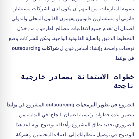
تسوية المنازعات. من المهم أن يكون لدى الشركات مستشار
قانوني أو مستشارين قانونيين يفهمون القانون المحلي والدولي
لضمان أن تخدم جميع الاتفاقيات مصالح الطرفين. من خلال
التخطيط الدقيق والعناية القانونية الواجبة، يمكن للشركات وضع
توقعات واضحة وإنشاء أساس قوي ل
شراكات outsourcing
في بولندا
.
خطوات الاستعانة بمصادر خارجية
ناجحة
الشروع في
تطوير البرمجيات outsourcing
المشروع في
بولندا
يتضمن عدة خطوات رئيسية لضمان النجاح. في البداية، من
الضروري تحديد نطاق المشروع وأهدافه بوضوح. ويساعد هذا
الوضوح في توصيل متطلباتك إلى العملاء المحتملين و
شركة