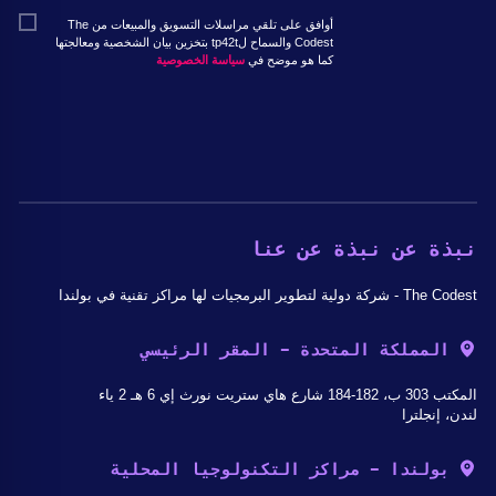
أوافق على تلقي مراسلات التسويق والمبيعات من The
Codest والسماح لtp42t بتخزين بيان الشخصية ومعالجتها
كما هو موضح في
سياسة الخصوصية
نبذة عن نبذة عن عنا
The Codest - شركة دولية لتطوير البرمجيات لها مراكز تقنية في بولندا
المملكة المتحدة - المقر الرئيسي
المكتب 303 ب، 182-184 شارع هاي ستريت نورث إي 6 هـ 2 ياء
لندن، إنجلترا
بولندا - مراكز التكنولوجيا المحلية