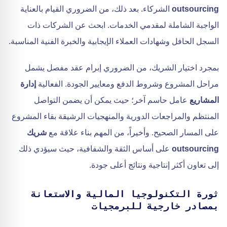
outsourcing
الشركاء. بعد ذلك، من الضروري القيام بالعناية
الواجبة الشاملة لمقدمي الخدمات. ابحث عن الشركات ذات
السجل الحافل وشهادات العملاء الإيجابية والخبرة الفنية المناسبة.
بمجرد اختيار الشريك، من الضروري إبرام عقد مفصل يشمل
مراحل المشروع وشروط الدفع ومعايير الجودة. الفعالية
إدارة
المشاريع
عامل حاسم آخر؛ حيث يمكن أن يضمن التواصل
المنتظم والمراجعات الدورية والمنهجيات الرشيقة بقاء المشروع
على المسار الصحيح. وأخيراً، من المهم بناء علاقة مع
شريك
outsourcing
على أساس الثقة والشفافية، حيث سيؤدي ذلك
إلى تعاون أكثر إنتاجية ونتائج أعلى جودة.
ثورة التكنولوجيا المالية والاستعانة
بمصادر خارجية للبرمجيات