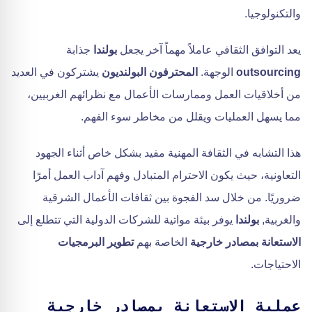
والتكنولوجيا.
يعد التوافق الثقافي عاملاً مهماً آخر يجعل
بولندا
جذابة
outsourcing
الوجهة.
المحترفون البولنديون
يشتركون في العديد
من أخلاقيات العمل وممارسات الأعمال مع نظرائهم الغربيين،
مما يسهل العمليات ويقلل من مخاطر سوء الفهم.
هذا التشابه في الثقافة المهنية مفيد بشكل خاص أثناء الجهود
التعاونية، حيث يكون الاحترام المتبادل وفهم آداب العمل أمرًا
ضروريًا. من خلال سد الفجوة بين ثقافات الأعمال الشرقية
والغربية,
بولندا
يوفر بيئة مواتية للشركات الدولية التي تتطلع إلى
الاستعانة بمصادر خارجية
الخاصة بهم
تطوير البرمجيات
الاحتياجات.
عملية الاستعانة بمصادر خارجية