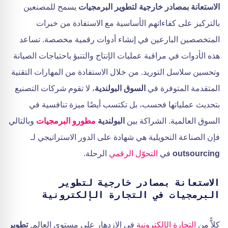
الاستعانة بمصادر خارجية لتطوير البرمجيات
يسمح للمصنعين
بالتركيز على كفاءاتهم الأساسية مع الاستفادة من خبرات
المتخصصين البارعين في إنشاء أدوات رقمية مخصصة. تساعد
هذه الأدوات في مراقبة عمليات الإنتاج والتنبؤ باحتياجات الصيانة
وتحسين سلاسل التوريد. من خلال الاستفادة من المهارات التقنية
المتقدمة المتوفرة في
السوق البولندية
، لا تقوم شركات التصنيع
بتحديث عملياتها فحسب، بل تكتسب أيضًا ميزة تنافسية في
السوق العالمية. الشراكة بين
البولندية
مطورو البرمجيات
وبالتالي
فإن الصناعة التحويلية هي شهادة على الدور الاستراتيجي لـ
outsourcing
في
التحوّل الرقمي
الرحلة.
الاستعانة بمصادر خارجية لتطوير
البرمجيات في التجارة الإلكترونية
كلاًّ من
التجارة الإلكترونية
في الازدهار على مستوى العالم,
تطوير