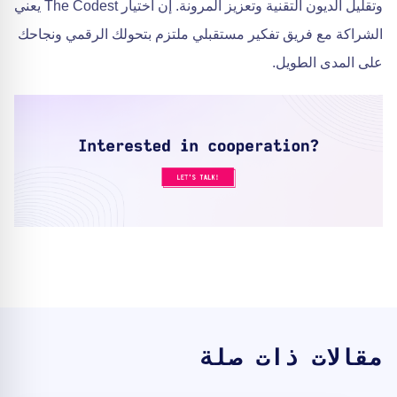
وتقليل الديون التقنية وتعزيز المرونة. إن اختيار The Codest يعني
الشراكة مع فريق تفكير مستقبلي ملتزم بتحولك الرقمي ونجاحك
على المدى الطويل.
مقالات ذات صلة