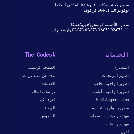
مجمع مكاتب مكاتب فابريتشنا المكتبي أليجاجا
بوكوجو 18، 31-564 كراكوف
سفارة الأدمغة، كونستروكتوروكتسكا
11، 02-673 02-673 02-673 02-673 وارسو بولندا
الخدمات
The Codest
استشاري
الصفحة الرئيسية
تطوير البرمجيات
نبذة عن نبذة عن عنا
تطوير الواجهة الخلفية
الخدمات
تطوير الواجهة الأمامية
دراسات الحالة
Staff Augmentation
اعرف كيف
مطورو الواجهة الخلفية
الوظائف
مهندس مهندس السحابة
القاموس
مهندس البيانات
أخرى