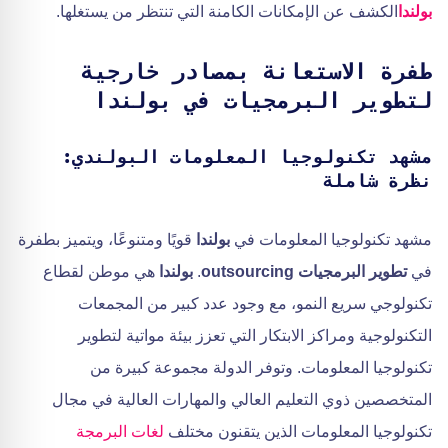
بولندا
الكشف عن الإمكانات الكامنة التي تنتظر من يستغلها.
طفرة الاستعانة بمصادر خارجية
لتطوير البرمجيات في بولندا
مشهد تكنولوجيا المعلومات البولندي:
نظرة شاملة
مشهد تكنولوجيا المعلومات في
بولندا
قويًا ومتنوعًا، ويتميز بطفرة
في
تطوير البرمجيات outsourcing
.
بولندا
هي موطن لقطاع
تكنولوجي سريع النمو، مع وجود عدد كبير من المجمعات
التكنولوجية ومراكز الابتكار التي تعزز بيئة مواتية لتطوير
تكنولوجيا المعلومات. وتوفر الدولة مجموعة كبيرة من
المتخصصين ذوي التعليم العالي والمهارات العالية في مجال
تكنولوجيا المعلومات الذين يتقنون مختلف
لغات البرمجة