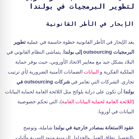
لتطوير البرمجيات في بولندا
الإبحار في الأطر القانونية
يعد الإبحار في الأطر القانونية خطوة حاسمة في عملية
تطوير
البرمجيات outsourcing إلى بولندا
. يتماشى النظام القانوني في
البلاد بشكل جيد مع معايير الاتحاد الأوروبي، حيث يوفر حماية
الملكية الفكرية و
البيانات
الضمانات الأمنية الضرورية لأي ترتيب
تجاري. الشركات التي تغامر في
شركات outsourcing في
بولندا
أن تكون على دراية بلوائح مثل اللائحة العامة لحماية البيانات
(
اللائحة العامة لحماية البيانات العامة
)، التي تحكم خصوصية
البيانات في أوروبا.
عقود الاستعانة بمصادر خارجية في بولندا
شاملة، وتوضح
بالتفصيل نطاق العمل والجداول الزمنية وبنود السرية وآليات