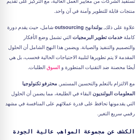
تستفيد الشركات من معايير العمل العالية، مع التركيز على تقديم
منتجات قابلة للتطوير وآمنة في آن واحد.
علاوة على ذلك,
بولندا
نهج
outsourcing
شامل، حيث يقدم دورة
كاملة
خدمات تطوير البرمجيات
التي تشمل وضع الأفكار
والتصميم والتنفيذ والصيانة. ويضمن هذا النهج الشامل أن الحلول
المقدمة لا يتم تطويرها لتلبية الاحتياجات الحالية فحسب، بل هي
أيضًا محصنة ضد التقنيات المتطورة و
السوق
الطلبات.
مع الالتزام بالتعلم والتحسين المستمر,
محترفو تكنولوجيا
المعلومات البولنديون
البقاء في الطليعة، مما يضمن أن الحلول
التي يقدمونها تحافظ على قدرة عملائهم على المنافسة في مشهد
رقمي سريع التغير.
الكشف عن مجموعة المواهب عالية الجودة