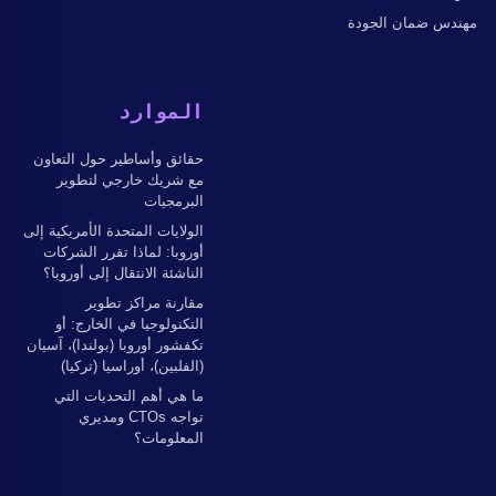
مهندس ضمان الجودة
الموارد
حقائق وأساطير حول التعاون
مع شريك خارجي لتطوير
البرمجيات
الولايات المتحدة الأمريكية إلى
أوروبا: لماذا تقرر الشركات
الناشئة الانتقال إلى أوروبا؟
مقارنة مراكز تطوير
التكنولوجيا في الخارج: أو
تكفشور أوروبا (بولندا)، آسيان
(الفلبين)، أوراسيا (تركيا)
ما هي أهم التحديات التي
تواجه CTOs ومديري
المعلومات؟