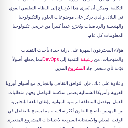
التكلفة. ويمكن أن يُعزى هذا الارتفاع إلى النظام التعليمي القوي
في البلاد، والذي يركز على موضوعات العلوم والتكنولوجيا
والهندسة والرياضيات ويُخرّج عدداً كبيراً من خريجي تكنولوجيا
المعلومات كل عام.
هؤلاء المحترفون المهرة على دراية جيدة بأحدث التقنيات
والمنهجيات، من
رشيقة
التنمية إلى
DevOps
مما يجعلها أصولاً
قيّمة لأي شخص جاد
المشروع
المدير
.
وعلاوة على ذلك، فإن التوافق الثقافي والتجاري مع أسواق أوروبا
الغربية وأمريكا الشمالية يضمن سلاسة التواصل وفهم متطلبات
العمل. وبفضل المنطقة الزمنية المواتية وإتقان اللغة الإنجليزية
بين المهنيين، أصبح التعاون أكثر سلاسة، مما يسمح بالتفاعل في
الوقت الفعلي والاستجابة السريعة لاحتياجات المشروع المتغيرة.