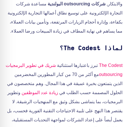
والابتكار,
شركات outsourcing البولندية
مساعدة شركات
التجارة الإلكترونية على توسيع نطاق أعمالها التجارية الإلكترونية
بكفاءة، وإدارة أحجام الزيارات المرتفعة، وتأمين بيانات العملاء،
مما يساهم في نهاية المطاف في زيادة المبيعات ورضا العملاء.
لماذا The Codest؟
The Codest
تبرز باعتبارها استثنائية
شريك في تطوير البرمجيات
outsourcing
مع أكثر من 70 من كبار المطورين المخضرمين
الذين يتمتعون بخبرة عميقة في هذا المجال. وهم متخصصون في
الحلول المصممة حسب الطلب في
زيادة عدد الموظفين
وتطوير
البرمجيات، بما يتماشى بشكل وثيق مع المنهجيات الرشيقة. لا
يقتصر هذا النهج على تلبية الاحتياجات التقنية الفورية فحسب، بل
يعمل أيضاً على إعداد الشركات لمواجهة التحديات المستقبلية،