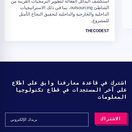
استكشف البدائل الفعّالة لتطوير البرمجيات القريبة من
الشاطئ outsourcing، بما في ذلك الاستراتيجيات
الداخلية والخارجية والداخلية لتحقيق النجاح الأمثل
للمشروع.
THECODEST
اشترك في قاعدة معارفنا وابق على اطلاع
على آخر المستجدات في قطاع تكنولوجيا
المعلومات