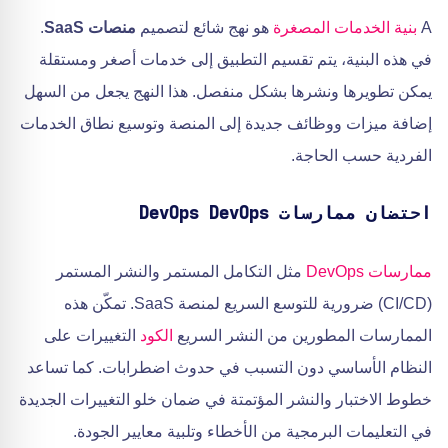
A
بنية الخدمات المصغرة
هو نهج شائع لتصميم
منصات SaaS
.
في هذه البنية، يتم تقسيم التطبيق إلى خدمات أصغر ومستقلة
يمكن تطويرها ونشرها بشكل منفصل. هذا النهج يجعل من السهل
إضافة ميزات ووظائف جديدة إلى المنصة وتوسيع نطاق الخدمات
الفردية حسب الحاجة.
احتضان ممارسات DevOps DevOps
ممارسات DevOps
مثل التكامل المستمر والنشر المستمر
(CI/CD) ضرورية للتوسع السريع لمنصة SaaS. تمكّن هذه
الممارسات المطورين من النشر السريع
الكود
التغييرات على
النظام الأساسي دون التسبب في حدوث اضطرابات. كما تساعد
خطوط الاختبار والنشر المؤتمتة في ضمان خلو التغييرات الجديدة
في التعليمات البرمجية من الأخطاء وتلبية معايير الجودة.