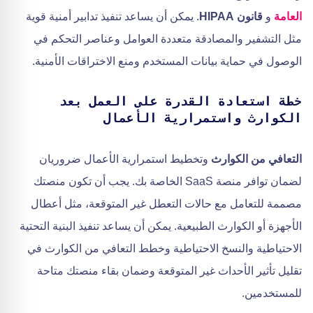
العامة
و
قانون HIPAA
. يمكن أن يساعد تنفيذ تدابير أمنية قوية
مثل التشفير والمصادقة متعددة العوامل وعناصر التحكم في
الوصول في حماية بيانات المستخدم ومنع الاختراقات الأمنية.
خطة استعادة القدرة على العمل بعد
الكوارث واستمرارية الأعمال
التعافي من الكوارث
وتخطيط استمرارية الأعمال ضروريان
لضمان توافر منصة SaaS الخاصة بك. يجب أن تكون منصتك
مصممة للتعامل مع حالات التعطل غير المتوقعة، مثل أعطال
الأجهزة أو الكوارث الطبيعية. يمكن أن يساعد تنفيذ البنية التحتية
الاحتياطية والنسخ الاحتياطية وخطط التعافي من الكوارث في
تقليل تأثير الأحداث غير المتوقعة وضمان بقاء منصتك متاحة
للمستخدمين.