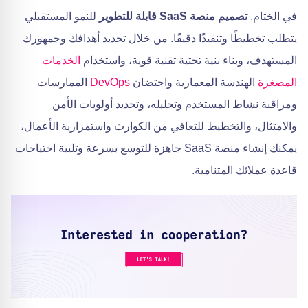
في الختام,
تصميم منصة SaaS قابلة للتطوير
للنمو المستقبلي
يتطلب تخطيطًا وتنفيذًا دقيقًا. من خلال تحديد أهدافك وجمهورك
المستهدف، وبناء بنية تحتية تقنية قوية، واستخدام
الخدمات
المصغرة
الهندسة المعمارية واحتضان
DevOps
الممارسات
ومراقبة نشاط المستخدم وتحليله، وتحديد أولويات الأمن
والامتثال، والتخطيط للتعافي من الكوارث واستمرارية الأعمال،
يمكنك إنشاء منصة SaaS جاهزة للتوسع بسرعة وتلبية احتياجات
قاعدة عملائك المتنامية.