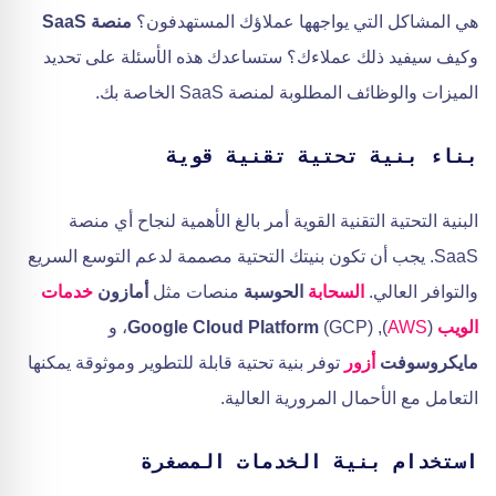
هي المشاكل التي يواجهها عملاؤك المستهدفون؟
منصة SaaS
وكيف سيفيد ذلك عملاءك؟ ستساعدك هذه الأسئلة على تحديد
الميزات والوظائف المطلوبة لمنصة SaaS الخاصة بك.
بناء بنية تحتية تقنية قوية
البنية التحتية التقنية القوية أمر بالغ الأهمية لنجاح أي منصة
SaaS. يجب أن تكون بنيتك التحتية مصممة لدعم التوسع السريع
والتوافر العالي.
السحابة
الحوسبة
منصات مثل
أمازون
خدمات
الويب
(
AWS
),
(GCP)، و
Google Cloud Platform
مايكروسوفت
أزور
توفر بنية تحتية قابلة للتطوير وموثوقة يمكنها
التعامل مع الأحمال المرورية العالية.
استخدام بنية الخدمات المصغرة