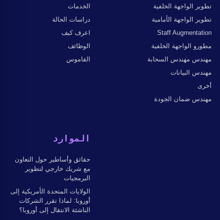
تطوير الواجهة الخلفية
الخدمات
تطوير الواجهة الأمامية
دراسات الحالة
Staff Augmentation
اعرف كيف
مطورو الواجهة الخلفية
الوظائف
مهندس مهندس السحابة
القاموس
مهندس البيانات
أخرى
مهندس ضمان الجودة
الموارد
حقائق وأساطير حول التعاون
مع شريك خارجي لتطوير
البرمجيات
الولايات المتحدة الأمريكية إلى
أوروبا: لماذا تقرر الشركات
الناشئة الانتقال إلى أوروبا؟