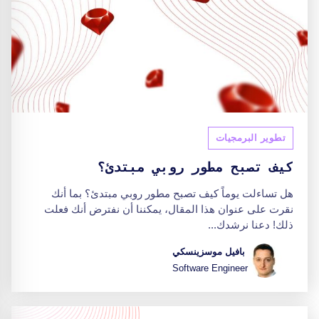
تطوير البرمجيات
كيف تصبح مطور روبي مبتدئ؟
هل تساءلت يوماً كيف تصبح مطور روبي مبتدئ؟ بما أنك
نقرت على عنوان هذا المقال، يمكننا أن نفترض أنك فعلت
ذلك! دعنا نرشدك...
بافيل موسزينسكي
Software Engineer