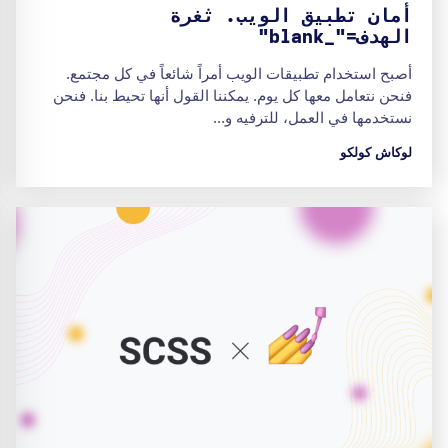
أمان تطبيق الويب. ثغرة
الهدف="_blank"
أصبح استخدام تطبيقات الويب أمراً شائعاً في كل مجتمع.
فنحن نتعامل معها كل يوم. يمكننا القول أنها تحيط بنا. فنحن
نستخدمها في العمل، للترفيه و...
لوكاش كولكو