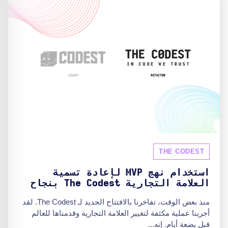
THE CODEST
استخدام نهج MVP لإعادة تسمية
العلامة التجارية The Codest بنجاح
منذ بعض الوقت، تفاخرنا بالافتتاح الجديد لـ The Codest. لقد
أجرينا عملية مكثفة لتغيير العلامة التجارية وقدمناها للعالم
قبل بضعة أيام. إنه...