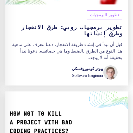
تطوير البرمجيات
تطوير برمجيات روبي: طرق الانفجار
وطرق إنشائها
قبل أن نبدأ في إنشاء طريقة الانفجار، دعنا نتعرف على ماهية
هذا النوع من الطرق بالضبط وما هي خصائصه. دعونا نبدأ
بحقيقة أنه لا يوجد...
بيوتر كوموروفسكي
Software Engineer