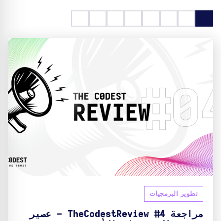
تطوير البرمجيات
مراجعة TheCodestReview #4 - عصير