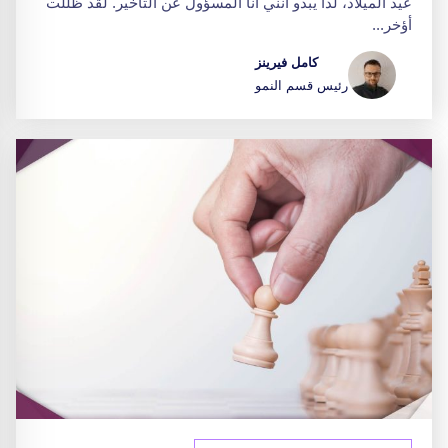
عيد الميلاد، لذا يبدو أنني أنا المسؤول عن التأخير. لقد ظللت
أؤخر...
كامل فيرينز
رئيس قسم النمو