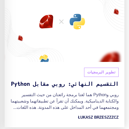
تطوير البرمجيات
التقسيم النهائي: روبي مقابل Python
روبي وPython هما لغتا برمجة رائعتان من حيث التفسير
والكتابة الديناميكية. ويمكنك أن تقرأ عن تطبيقاتهما وشعبيتهما
ومجتمعهما في أحد المداخل على هذه المدونة. هذه اللغات...
ŁUKASZ BRZESZZZCZ