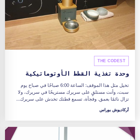
THE CODEST
وحدة تغذية القطط الأوتوماتيكية
تخيل مثل هذا الموقف: الساعة 6:00 صباحًا في صباح يوم
سبت، وأنت مستلقٍ على سريرك مستريحًا في سريرك، ولا
تزال نائمًا بعمق. وفجأة، تسمع قطتك تخدش على سريرك...
أركاديوش بوراس