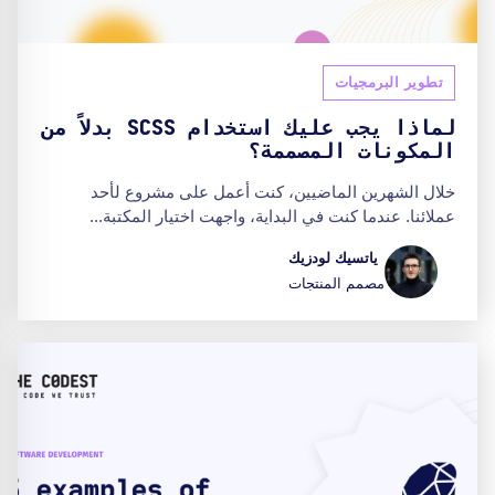
تطوير البرمجيات
لماذا يجب عليك استخدام SCSS بدلاً من
المكونات المصممة؟
خلال الشهرين الماضيين، كنت أعمل على مشروع لأحد
عملائنا. عندما كنت في البداية، واجهت اختيار المكتبة...
ياتسيك لودزيك
مصمم المنتجات