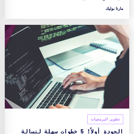
مارتا بوليك
تطوير البرمجيات
الجودة أولاً! 5 خطوات سهلة لنسالة