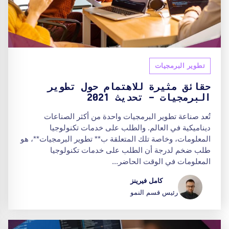
تطوير البرمجيات
حقائق مثيرة للاهتمام حول تطوير
البرمجيات - تحديث 2021
تُعد صناعة تطوير البرمجيات واحدة من أكثر الصناعات
ديناميكية في العالم. والطلب على خدمات تكنولوجيا
المعلومات، وخاصة تلك المتعلقة ب** تطوير البرمجيات**، هو
طلب ضخم لدرجة أن الطلب على خدمات تكنولوجيا
المعلومات في الوقت الحاضر...
كامل فيرينز
رئيس قسم النمو