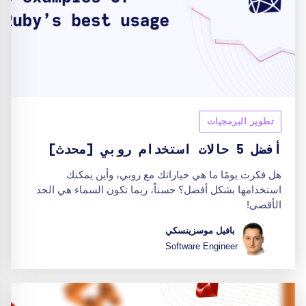
تطوير البرمجيات
أفضل 5 حالات استخدام روبي [محدث]
هل فكرت يومًا ما هي خياراتك مع روبي، وأين يمكنك
استخدامها بشكل أفضل؟ حسناً، ربما تكون السماء هي الحد
الأقصى!
بافيل موسزينسكي
Software Engineer