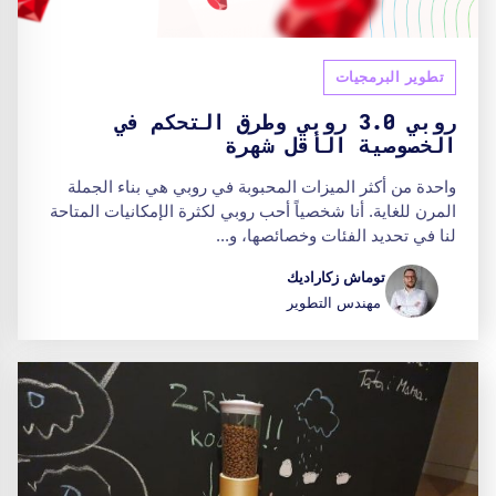
تطوير البرمجيات
روبي 3.0 روبي وطرق التحكم في
الخصوصية الأقل شهرة
واحدة من أكثر الميزات المحبوبة في روبي هي بناء الجملة
المرن للغاية. أنا شخصياً أحب روبي لكثرة الإمكانيات المتاحة
لنا في تحديد الفئات وخصائصها، و...
توماش زكاراديك
مهندس التطوير