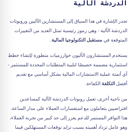
الدردشة الآلية
تجدر الإشارة في هذا السياق إلى المستشارين الآليين وروبوتات
الدردشة الآلية - وهي رموز رئيسية تمثل العديد من التغييرات
المتوقعة في
مستقبل التكنولوجيا المالية
.
يستخدم المستشارون الآليون خوارزميات متطورة لإنشاء خطط
استثمارية مصممة خصيصًا لتلبية المتطلبات المحددة للمستثمر -
أي أتمتة عملية الاستشارات المالية بشكل أساسي مع تقديم
أفضل
التكلفة
الكفاءة.
من ناحية أخرى، تعمل روبوتات الدردشة الآلية كمساعدين
افتراضيين يتعاملون مع استفسارات العملاء على مدار الساعة.
هذا التوافر المستمر للدعم يعزز إلى حد كبير من تجربة العملاء،
وهو عامل تزداد أهميته بسبب تزايد توقعات المستهلكين فيما