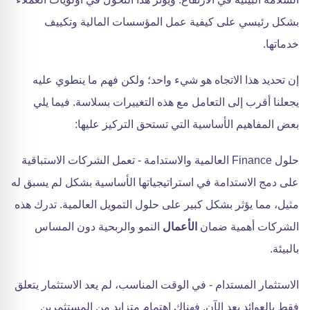
بشكل رئيسي على كيفية عمل المؤسسات المالية وتكييف
خدماتها.
إن تحديد هذا الاتجاه هو شيء واحد؛ ولكن فهم ما ينطوي عليه
يجعلنا أقرب إلى التعامل مع هذه التغييرات بسلاسة. فيما يلي
بعض المفاهيم الأساسية التي تستحق التركيز عليها:
حلول Finance العالمية والاستدامة - تعمل الشركات الاستباقية
على دمج الاستدامة في استراتيجياتها الأساسية بشكل لم يسبق له
مثيل، مما يؤثر بشكل كبير على حلول التمويل العالمية. تدرك هذه
الشركات أهمية ضمان
الأعمال
النمو والربحية دون المساس
بالبيئة.
الاستثمار المستدام - في الوقت المناسب، لم يعد الاستثمار يتعلق
فقط بالعوائد بعد الآن. فهناك اهتمام متزايد من المستثمرين