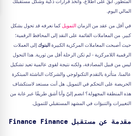
المتطور. ابقَ على اطلاع، واتخذ قرارات ذكية وشكل مستقبلك
المالي اليوم.
في أقل من عقد من الزمان
التمويل
كما نعرفه قد تحول بشكل
كبير. من المعاملات القائمة على النقد إلى المحافظ الرقمية؛
حيث أصبحت المعاملات المركزية الكبيرة
البنوك
إلى العملات
الرقمية اللامركزية - لم تكن الرحلة أقل من ثورية. هذا التحول
ليس من قبيل المصادفة، ولكنه نتيجة لقوى عالمية تعيد تشكيل
عالمنا، متأثرة بالتقدم التكنولوجي والشركات الناشئة المبتكرة
الحريصة على التحكم في التمويل. هل أنت مستعد لاستكشاف
هذه المنطقة المجهولة؟ انضم إليّ وأنا أشق طريقًا عبر غابة من
التغييرات والتنبؤات في المشهد المستقبلي للتمويل.
مقدمة عن مستقبل Finance Finance