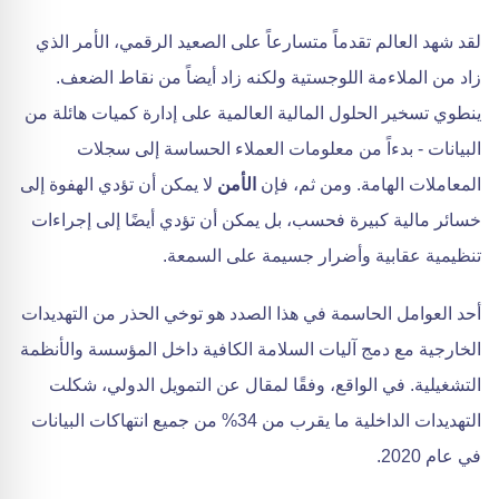
لقد شهد العالم تقدماً متسارعاً على الصعيد الرقمي، الأمر الذي
زاد من الملاءمة اللوجستية ولكنه زاد أيضاً من نقاط الضعف.
ينطوي تسخير الحلول المالية العالمية على إدارة كميات هائلة من
البيانات - بدءاً من معلومات العملاء الحساسة إلى سجلات
المعاملات الهامة. ومن ثم، فإن
الأمن
لا يمكن أن تؤدي الهفوة إلى
خسائر مالية كبيرة فحسب، بل يمكن أن تؤدي أيضًا إلى إجراءات
تنظيمية عقابية وأضرار جسيمة على السمعة.
أحد العوامل الحاسمة في هذا الصدد هو توخي الحذر من التهديدات
الخارجية مع دمج آليات السلامة الكافية داخل المؤسسة والأنظمة
التشغيلية. في الواقع، وفقًا لمقال عن التمويل الدولي، شكلت
التهديدات الداخلية ما يقرب من 34% من جميع انتهاكات البيانات
في عام 2020.