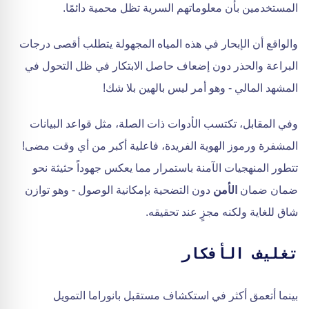
المستخدمين بأن معلوماتهم السرية تظل محمية دائمًا.
والواقع أن الإبحار في هذه المياه المجهولة يتطلب أقصى درجات
البراعة والحذر دون إضعاف حاصل الابتكار في ظل التحول في
المشهد المالي - وهو أمر ليس بالهين بلا شك!
وفي المقابل، تكتسب الأدوات ذات الصلة، مثل قواعد البيانات
المشفرة ورموز الهوية الفريدة، فاعلية أكبر من أي وقت مضى!
تتطور المنهجيات الآمنة باستمرار مما يعكس جهوداً حثيثة نحو
ضمان ضمان
الأمن
دون التضحية بإمكانية الوصول - وهو توازن
شاق للغاية ولكنه مجزٍ عند تحقيقه.
تغليف الأفكار
بينما أتعمق أكثر في استكشاف مستقبل بانوراما التمويل