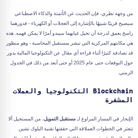
من وجهة نظري، فإن الحديث عن الأتمتة والذكاء الاصطناعي
سيصبح قريبًا شبيهًا بالإشارة إلى العجلات أو الكهرباء - فدورهما
راسخ بعمق لدرجة أن تخيل غيابهما سيبدو أمرًا لا يمكن فهمه. هذه
هي مكانتهم المركزية التي تبشر بمستقبل المحاسبة - وهو منظور
قد تصادفه كثيرًا أثناء قراءة أي مقال عن التكنولوجيا المالية يدور
حول التوقعات حتى عام 2025 أو حتى أبعد من ذلك في الجدول
الزمني.
Blockchain التكنولوجيا والعملات
المشفرة
الإبحار في المسار المراوغ لـ
مستقبل التمويل
، من المستحيل ألا
تتعثر في الخطوات العملاقة التي حققتها تقنية البلوك تشين