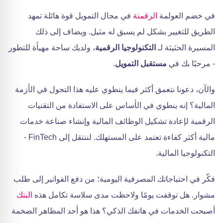
في خضم العولمة
الرقمنة
في مجال التمويل قوة هائلة تمهد
الطريق للتغيير بشكل لم يسبق له مثيل. ويضاف إلى ذلك
المسيرة الحثيثة لـ
التكنولوجيا الرقمية
، ولديك ساحة مهيأة للتطور
- مرحبًا بك في
مستقبل التمويل
.
والآن، دعونا نتعمق أكثر فيما ينطوي عليه هذا التحول في الأزمة
المالية؟ إنه ينطوي في الأساس على الاستفادة من التقنيات
الرقمية لإعادة تشكيل الوظائف المالية وإنشاء صناعة خدمات
مالية أكثر كفاءة تعتمد على المستهلك. لننتقل إلى FinTech -
التكنولوجيا المالية.
فكّر في احتياجاتك المصرفية اليومية؛ من دفع الفواتير إلى طلب
مشوار. هل توقفت يومًا ولاحظت مدى سلاسة تكامل هذه
البنك
أصبحت الخدمات في هاتفك الذكي؟ هذا هو أحد المظاهر الضخمة