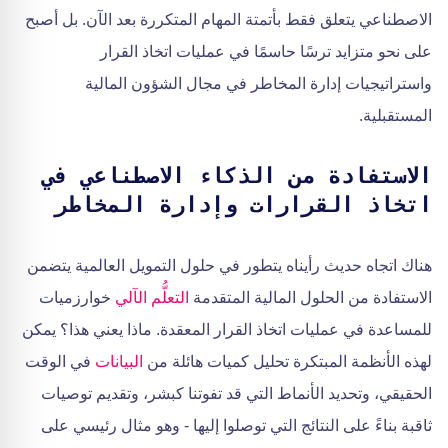
الاصطناعي يتعلق فقط بأتمتة المهام المتكررة بعد الآن. بل أصبح
على نحو متزايد ترسًا حاسمًا في عمليات اتخاذ القرار
واستراتيجيات إدارة المخاطر في مجال الشؤون المالية
المستقبلية.
الاستفادة من الذكاء الاصطناعي في
اتخاذ القرارات وإدارة المخاطر
هناك اتجاه حديث رأيناه يتطور في حلول التمويل العالمية يتضمن
الاستفادة من الحلول المالية المتقدمة
التعلُّم الآلي
خوارزميات
للمساعدة في عمليات اتخاذ القرار المعقدة. ماذا يعني هذا؟ يمكن
لهذه الأنظمة المبتكرة تحليل كميات هائلة من
البيانات
في الوقت
الحقيقي، وتحديد الأنماط التي قد تفوتنا كبشر، وتقديم توصيات
ثاقبة بناءً على النتائج التي توصلوا إليها - وهو مثال رئيسي على