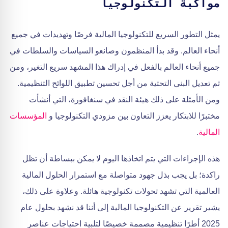
مواكبة التكنولوجيا
يمثل التطور السريع للتكنولوجيا المالية فرصًا وتهديدات في جميع
أنحاء العالم. وقد بدأ المنظمون وصانعو السياسات والسلطات في
جميع أنحاء العالم بالفعل في إدراك هذا المشهد سريع التغير، ومن
ثم تعديل البنى التحتية من أجل تحسين تطبيق اللوائح التنظيمية.
ومن الأمثلة على ذلك هيئة النقد في سنغافورة، التي أنشأت
مختبرًا للابتكار يعزز التعاون بين مزودي التكنولوجيا و
المؤسسات
المالية
.
هذه الإجراءات التي يتم اتخاذها اليوم لا يمكن ببساطة أن تظل
راكدة؛ بل يجب بذل جهود متواصلة مع استمرار الحلول المالية
العالمية التي تشهد تحولات تكنولوجية هائلة. وعلاوة على ذلك،
يشير تقرير عن التكنولوجيا المالية إلى أننا قد نشهد بحلول عام
2025 أطرًا تنظيمية مصممة خصيصًا لتلبية احتياجات عناصر