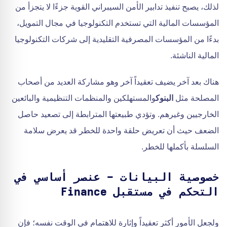
لذلك، يصبح تنفيذ تدابير الأمن السيبراني القوية جزءًا لا يتجزأ من
المؤسسات المالية التي تستخدم التكنولوجيا في مجال التمويل،
بدءًا من المؤسسات المصرفية التقليدية إلى شركات التكنولوجيا
المالية الناشئة.
هناك بعد آخر يضيف تعقيداً آخر وهو مشاركة العديد من أصحاب
المصلحة مثل
البنوك
والمستهلكين والمنظمات التنظيمية والبائعين
الخارجيين وغيرهم. وتؤدي طبيعتها المترابطة إلى تصعيد حاصل
الضعف حيث أن تعريض حلقة واحدة للخطر قد يعرض سلامة
السلسلة بأكملها للخطر.
خصوصية البيانات - عنصر أساسي في
التحكم في مستقبل Finance
ولجعل الأمور أكثر تعقيداً وإثارة للاهتمام في الوقت نفسه؛ فإن