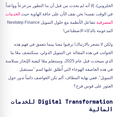
الحلزوني)، إلا أنه لم يحدث من قبل أن بدا التطور مزعزعاً وواعداً
في الوقت نفسه! نحن نقف الآن على حافة الهاوية حيث
الخدمات
المصرفية
تتفاعل الأنظمة مع حلول التمويل Nextstep Finance
المدعومة بالذكاء الاصطناعي!
ولكن لا تشعر بالارتباك! ترقبوا معنا بينما نتعمق في فهم هذه
الجوانب في هذه المقالة عن التمويل الدولي. سنكتشف معًا ما
الذي سيحدث قبل عام 2025، وسنتعلم معًا كيفية الإبحار بسلاسة
في هذه العاصفة الهوجاء التي أُطلق عليها اسم "مستقبل
التمويل". ففي نهاية المطاف، ألم تكن العواصف دائماً تدور حول
العثور على قوس قزح؟
Digital Transformation للخدمات
المالية