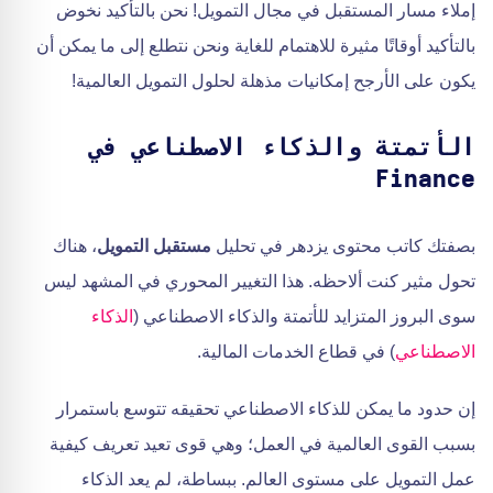
إملاء مسار المستقبل في مجال التمويل! نحن بالتأكيد نخوض
بالتأكيد أوقاتًا مثيرة للاهتمام للغاية ونحن نتطلع إلى ما يمكن أن
يكون على الأرجح إمكانيات مذهلة لحلول التمويل العالمية!
الأتمتة والذكاء الاصطناعي في
Finance
بصفتك كاتب محتوى يزدهر في تحليل
مستقبل التمويل
، هناك
تحول مثير كنت ألاحظه. هذا التغيير المحوري في المشهد ليس
سوى البروز المتزايد للأتمتة والذكاء الاصطناعي (
الذكاء
الاصطناعي
) في قطاع الخدمات المالية.
إن حدود ما يمكن للذكاء الاصطناعي تحقيقه تتوسع باستمرار
بسبب القوى العالمية في العمل؛ وهي قوى تعيد تعريف كيفية
عمل التمويل على مستوى العالم. ببساطة، لم يعد الذكاء