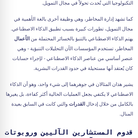
التكنولوجيا التي تُحدث تحولاً في مجال التمويل.
كما تشهد إدارة المخاطر، وهي وظيفة أخرى بالغة الأهمية في
مجال التمويل، تطورات كبيرة بسبب تطبيق الذكاء الاصطناعي.
يهتم الذكاء الاصطناعي بالتنبؤ بالخسائر المحتملة من
الأعمال
المخاطر، تستخدم المؤسسات الآن التحليلات التنبؤية - وهي
عنصر أساسي من عناصر الذكاء الاصطناعي - لإجراء حسابات
كان يُعتقد أنها مستحيلة في حدود القدرات البشرية.
يشير هذان المثالان في جوهرهما إلى شيء واحد، وهو أن الذكاء
الاصطناعي لا يكتفي بجعل العمليات الحالية أكثر كفاءة، بل يغيرها
بالكامل من خلال إدخال
القدرات
والتي كانت في السابق بعيدة
المنال.
قدوم المستشارين الآليين وروبوتات