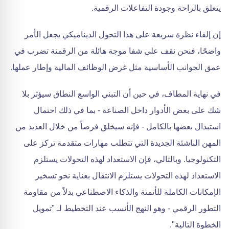
يتعلق بالراحة وجودة التفاعلات الرقمية.
إن إلقاء نظرة سريعة على هذا التحول الديناميكي يجعل الأمر
واضحًا، فنحن نقف على شفا موجة هائلة من الرقمنة تضرب في
عمق الجوانب الأساسية مثل غرض الوظائف المالية وإطار عملها.
في نهاية المطاف، في حين أن التبني الواسع النطاق سيؤثر بلا
شك على بعض الأدوار داخل الصناعة - بما في ذلك احتمال
استبدال بعضها بالكامل - فإنه سيخلق فرصاً من خلال العديد من
المهن الناشئة الجديدة التي تتطلب مهارات متقدمة تركز على
التكنولوجيا. وبالتالي، فإن الاستعداد لهذه التحولات يستلزم
الاستعداد لهذه التحولات يستلزم الانتقال بعناية نحو تسخير
الإمكانات الكاملة للأتمتة والذكاء الاصطناعي بدلاً من مقاومة
التطور الرقمي - وهو النهج الأنسب عند التخطيط لـ "تمويل
الخطوة التالية".