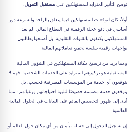
توضح التأثير المتزايد للمستهلكين على
مستقبل التمويل
.
أولاً، كان لتوقعات المستهلكين فيما يتعلق بالراحة والسرعة دور
أساسي في دفع عجلة الرقمنة في القطاع المالي. لم يعد
المستهلكون يكتفون بالقنوات التقليدية، بل أصبحوا يطالبون
بواجهات رقمية سلسة لجميع تعاملاتهم المالية.
ومما يزيد من ترسيخ مكانة المستهلكين في الشؤون المالية
المستقبلية هو تركيزهم المتزايد على الخدمات الشخصية. فهم لا
يتوقعون أي خدمة من المؤسسات المصرفية فحسب، بل
يتوقعون خدمة مصممة خصيصًا لتلبية احتياجاتهم ورغباتهم - مما
أدى إلى ظهور التخصيص القائم على البيانات في الحلول المالية
العالمية.
إن تسجيل الدخول إلى حساب بأمان من أي مكان حول العالم أو