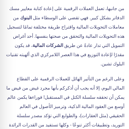
من جانبها، تعمل العملات الرقمية على إعادة كتابة معايير مسك
الدفاتر بشكل كبير. فهي تقضي على الوسطاء مثل
البنوك
من
معاملات التحويلات المالية واقتراح طريقة مختلفة تمامًا لتسجيل
هذه التحويلات المالية والتحقق من صحتها بنفسها. أحد أغراض
التمويل التي تدار عادةً عن طريق
الشركات المالية
، قد يكون
مقدرًا لإعادة التوزيع في هذا العصر اللامركزي الذي ألهبته تقنيات
البلوك تشين.
وعلى الرغم من التأثير الهائل للعملات الرقمية على القطاع
المالي اليوم، إلا أنه يجب أن أذكركم بأنها مجرد غيض من فيض ما
يمكن أن تحققه سلسلة الكتل في المستقبل! فوراءها يكمن عالم
أوسع من العقود المالية الذكية، وترميز الأصول في العالم
الحقيقي (مثل العقارات)، والطوابع التي تؤكد مصدر سلسلة
التوريد، وتطبيقات أكثر تنوعًا - وكلها تستفيد من القدرات الرائدة