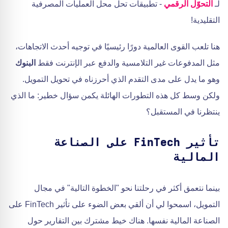
لـ
التحوّل الرقمي
- تطبيقات تحل محل العمليات المصرفية
التقليدية!
هنا تلعب القوى العالمية دورًا رئيسيًا في توجيه أحدث الاتجاهات،
مثل المدفوعات غير التلامسية والدفع عبر الإنترنت فقط
البنوك
وهو ما يدل على مدى التقدم الذي أحرزناه في تحويل التمويل.
ولكن وسط كل هذه التطورات الهائلة يكمن سؤال خطير: ما الذي
ينتظرنا في المستقبل؟
تأثير FinTech على الصناعة
المالية
بينما نتعمق أكثر في رحلتنا نحو "الخطوة التالية" في مجال
التمويل، اسمحوا لي أن ألقي بعض الضوء على تأثير FinTech على
الصناعة المالية نفسها. هناك خيط مشترك بين التقارير حول