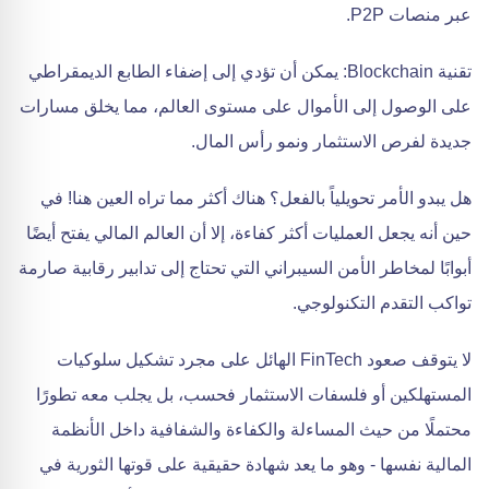
عبر منصات P2P.
تقنية Blockchain: يمكن أن تؤدي إلى إضفاء الطابع الديمقراطي
على الوصول إلى الأموال على مستوى العالم، مما يخلق مسارات
جديدة لفرص الاستثمار ونمو رأس المال.
هل يبدو الأمر تحويلياً بالفعل؟ هناك أكثر مما تراه العين هنا! في
حين أنه يجعل العمليات أكثر كفاءة، إلا أن العالم المالي يفتح أيضًا
أبوابًا لمخاطر الأمن السيبراني التي تحتاج إلى تدابير رقابية صارمة
تواكب التقدم التكنولوجي.
لا يتوقف صعود FinTech الهائل على مجرد تشكيل سلوكيات
المستهلكين أو فلسفات الاستثمار فحسب، بل يجلب معه تطورًا
محتملًا من حيث المساءلة والكفاءة والشفافية داخل الأنظمة
المالية نفسها - وهو ما يعد شهادة حقيقية على قوتها الثورية في