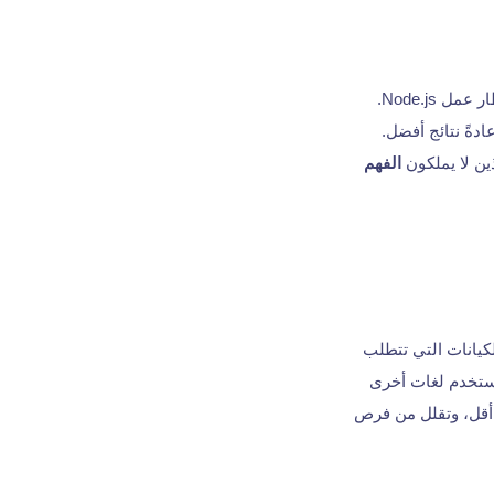
عندما تختار الحصول على مطور عقدة، فأنت تستثمر في خبرة شخص متخصص في العمل مع إطار عمل Node.js.
دةً نتائج أفضل.
ين لا يملكون
الفهم
كيانات التي تتطلب
تها التي تستخدم لغات أخرى
 أقل، وتقلل من فرص