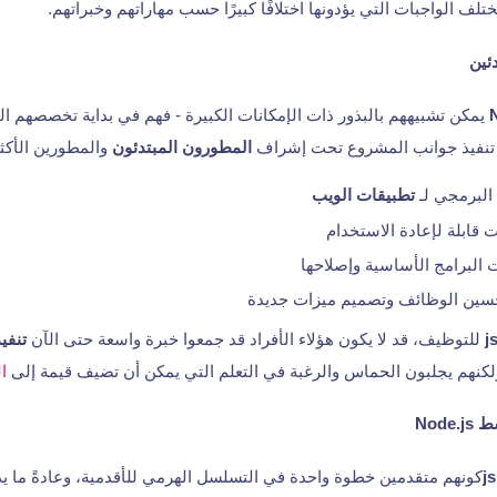
تلف الواجبات التي يؤدونها اختلافًا كبيرًا حسب مهاراتهم وخبراتهم.
يمكن تشبيههم بالبذور ذات الإمكانات الكبيرة - فهم في بداية تخصصهم ال
 تنفيذ جوانب المشروع تحت إشراف
المطورون المبتدئون
والمطورين الأكثر
 البرمجي لـ
تطبيقات الويب
 قابلة لإعادة الاستخدام
لبرامج الأساسية وإصلاحها
حسين الوظائف وتصميم ميزات جديدة
للتوظيف، قد لا يكون هؤلاء الأفراد قد جمعوا خبرة واسعة حتى الآن
تنفي
كنهم يجلبون الحماس والرغبة في التعلم التي يمكن أن تضيف قيمة إلى
ا
كونهم متقدمين خطوة واحدة في التسلسل الهرمي للأقدمية، وعادةً ما ي