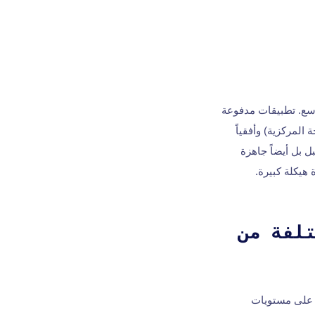
التوسع. تطبيقات مدفوعة
المركزية) وأفقياً
 بل أيضاً جاهزة
هيكلة كبيرة.
يات مختلفة من
مطورون على مستويات