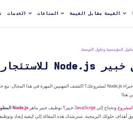
القيمة مقابل القيمة
الصناعات
الخدمات
ن
حلول المؤسسية وحلول التوسعة
N للاستئجار اليوم
هل تبحث عن توظيف خبراء Node.js لمشروعك؟ اكتشف المهنيين المهرة في هذا المجا
ن هنا!
لمشروع
وتحتاج إلى
JavaScript
خبير؟ توظيف خبير ماهر
Node.js
المطور
 أهداف حلولك البرمجية. سترشدك هذه المقالة إلى كيفية إيجاد وتوظيف