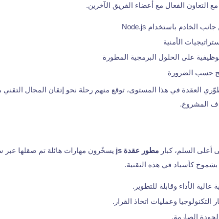
مع التعاون الفعال مع أعضاء الفريق الآخرين.
ب الخادم باستخدام Node.js
تراتيجيات الأمنية
الوظيفية على الحلول البرمجية المطورة
يح حسب الضرورة
ّري العقدة في هذا المستوى، توقع منهم رحلة نحو إتقان المجال التقني
ف المشروع.
 أعلى السلم، كبار
مطور عقدة js
يسخّرون مهارات هائلة تم صقلها عبر 
 بشموخ كأسياد في هذه التقنية.
عالية الأداء وقابلة للتطوير.
ر التكنولوجيا وعمليات اتخاذ القرار.
جودة الصارمة.