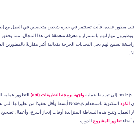
 ويطورون مهاراتهم باستمرار و
معرفة متعمقة
في هذا المجال، مما يحقق عا
اسخة تسمح لهم بحل التحديات الحرجة بفعالية أكبر مقارنةً بالمطورين الذ
ة
واجهة برمجة التطبيقات (api)
التطوير
عملية لل
إن
الكود
المكتوبة باستخدام Node.js أبسط وأقل تعقيدًا من نظيرا
 العمل. وتتيح هذه البساطة المتزايدة أوقات إنجاز أسرع، وأعمال تصحيح
أنحاء
تطوير المشروع
الدورة.