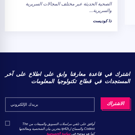
الصحية الحديثة عبر مختلف المجالات السريرية
والسريرية...
ذا كوديست
اشترك في قاعدة معارفنا وابق على اطلاع على آخر
المستجدات في قطاع تكنولوجيا المعلومات
أوافق على تلقي مراسلات التسويق والمبيعات من The
Codest والسماح لtp42t بتخزين بيان الشخصية ومعالجتها
كما هو موضح في
سياسة الخصوصية