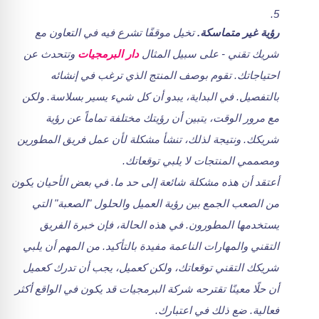
رؤية غير متماسكة.
تخيل موقفًا تشرع فيه في التعاون مع
شريك تقني - على سبيل المثال
دار البرمجيات
وتتحدث عن
احتياجاتك. تقوم بوصف المنتج الذي ترغب في إنشائه
بالتفصيل. في البداية، يبدو أن كل شيء يسير بسلاسة. ولكن
مع مرور الوقت، يتبين أن رؤيتك مختلفة تماماً عن رؤية
شريكك. ونتيجة لذلك، تنشأ مشكلة لأن عمل فريق المطورين
ومصممي المنتجات لا يلبي توقعاتك.
أعتقد أن هذه مشكلة شائعة إلى حد ما. في بعض الأحيان يكون
من الصعب الجمع بين رؤية العميل والحلول "الصعبة" التي
يستخدمها المطورون. في هذه الحالة، فإن خبرة الفريق
التقني والمهارات الناعمة مفيدة بالتأكيد. من المهم أن يلبي
شريكك التقني توقعاتك، ولكن كعميل، يجب أن تدرك كعميل
أن حلًا معينًا تقترحه شركة البرمجيات قد يكون في الواقع أكثر
فعالية. ضع ذلك في اعتبارك.