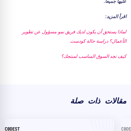
عليها جميعاً.
اقرأ المزيد:
لماذا يستحق أن يكون لديك فريق نمو مسؤول عن تطوير
الأعمال؟ دراسة حالة كودست
كيف تجد السوق المناسب لمنتجك؟
مقالات ذات صلة