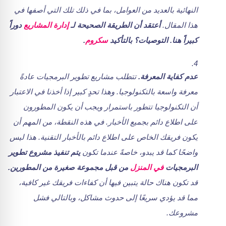
النهائية بالعديد من العوامل، بما في ذلك تلك التي أصفها في
هذا المقال.
أعتقد أن الطريقة الصحيحة لـ
إدارة المشاريع
دوراً
كبيراً هنا. التوصيات؟ بالتأكيد
سكروم
.
عدم كفاية المعرفة.
تتطلب مشاريع تطوير البرمجيات عادةً
معرفة واسعة بالتكنولوجيا. وهذا تحدٍ كبير إذا أخذنا في الاعتبار
أن التكنولوجيا تتطور باستمرار ويجب أن يكون المطورون
على اطلاع دائم بجميع الأخبار. في هذه النقطة، من المهم أن
يكون فريقك الخاص على اطلاع دائم بالأخبار التقنية. هذا ليس
واضحًا كما قد يبدو، خاصةً عندما تكون
يتم تنفيذ مشروع تطوير
البرمجيات
في المنزل
من قبل مجموعة صغيرة من المطورين.
قد تكون هناك حالة يتبين فيها أن كفاءات فريقك غير كافية،
مما قد يؤدي سريعًا إلى حدوث مشاكل، وبالتالي فشل
مشروعك.