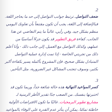
ضعف التواصل.
ترتبط جوانب التواصل إلى حد ما بحاجز اللغة.
فبالإضافة إلى اللغة، يجب أن تكون مقتنعاً بأن تعاونك اليومي
منظم بشكل جيد. وفي رأيي، غالباً ما يتم التغاضي عن هذا
الجانب. كفاءة
فريق التطوير
قد يكون جزءًا أساسيًا من
عملهم، وكذلك التواصل مع العميل.
إلى جانب ذلك - وأنا أعلم
ذلك من تجربتي الخاصة - إذا تمت إدارة عملية التواصل
المتبادل بشكل صحيح، فإن المشروع بأكمله يسير بكفاءة أكبر
بكثير، وسوف تتجنب المشاكل غير الضرورية، مثل التأخير.
كسر المواعيد النهائية
هذه حالة شائعة جداً، وربما تكون قد
اختبرتها بنفسك. من الصعب جدًا تقدير الأطر الزمنية لـ
مشاريع تطوير البرمجيات
. غالبًا ما تكون الافتراضات الأولية
خاطئة تمامًا. يمكن أن يتأثر عدم القدرة على الوفاء بالمواعيد