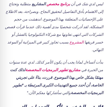
ليس لدي شك في أن
برنامج مخصص
المشاريع
متطلبة وتحتاج
إلى الاهتمام بأدق التفاصيل لتحقيق النجاح. وبصراحة، بعد الاطلاع
على الإحصائيات المتعلقة بهذا الموضوع، اندهشت من حجم
المشكلة. لقد أدركت شخصيًا مدى أهمية ذلك عندما قرأت قصص
الشركات التي انتهى تعاونها مع شركاء التكنولوجيا بالفشل أو
خسر فريقها
المشروع
بسبب تجاوز كبير في الميزانية أو الموعد
النهائي.
بدأت أتساءل لماذا يجب أن يكون الأمر كذلك. لدي عدة سنوات
من الخبرة في
مشاريع تطوير البرمجيات المخصصة
لذلك كنت
مهتمًا بشكل خاص بهذا الموضوع.
قررت، بناءً على تجربتي
الخاصة، أن أحدد جميع التهديدات الكبرى المرتبطة بـ
*تطوير
البرمجيات المخصصة
والتي سأشاركها معكم الآن.
*