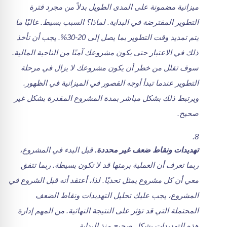
ميزانية مضمونة على المدى الطويل بدلاً من مجرد فترة
التطوير المفترضة في البداية. لماذا؟ السبب بسيط. غالبًا ما
يتم تمديد وقت التطوير بما يصل إلى 20-30%. يجب أن تأخذ
ذلك في الاعتبار حتى يكون مشروعك آمنًا من الناحية المالية.
سوف تقلل من خطر أن يكون مشروعك لا يزال في مرحلة
التطوير عندما تبدأ أوجه القصور في الميزانية في الظهور.
ويرتبط ذلك بشكل مباشر بمدة المشروع المقدرة بشكل غير
صحيح.
تهديدات ونقاط ضعف غير محددة.
قبل البدء في المشروع،
ربما تعرف أن العملية برمتها قد لا تكون بسيطة. ربما تتفق
معي أن كل مشروع يمثل تحديًا. لذا، أعتقد أنه قبل الشروع في
المشروع، يجب عليك تحليل التهديدات ونقاط الضعف
المحتملة التي قد تؤثر على النتيجة النهائية. من المهم إدارة
هذه التهديدات بشكل صحيح منذ البداية.