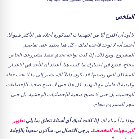
الملخص
لا أود أن أقترح أيًا من التهديدات المذكورة أعلاه هي الأكثر شيوعًا.
أعتقد أنه لا توجد قاعدة لذلك - كل هذا يعتمد على تفاصيل
المشروع. ومع ذلك، إذا كنت تواجه تحدي تنفيذ مشروعك الخاص
بنجاح، فضع في اعتبارك ما كتبته هنا. أعتقد أن الأخذ في الاعتبار
المشاكل التي وصفتها قد يكون دليلاً لك، يشير إلى ما لا يجب فعله
وكيفية التعامل مع التهديد. كل هذا حتى لا تصبح ضحية للإحصاءات
الوحشية، بل حتى لا تصبح ضحية للإحصائيات الوحشية، بل حتى
تنجز المشروع بنجاح.
وهذا ما أتمناه لك.
إذا كانت لديك أي أسئلة تتعلق بما يلي
تطوير
البرمجيات المخصصة
، يرجى الاتصال بي. سأكون سعيداً بالإجابة