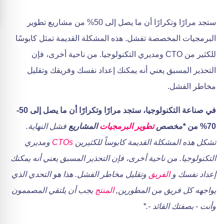
ستجد مرارًا وتكرارًا أن ما يصل إلى 50% من مشاريع تطوير
البرمجيات المخصصة تفشل. هذه المشكلة القديمة تمثل كابوسًا
للكثير من CTO ومديري التكنولوجيا. من ناحية أخرى، فإن
التحذير المسبق يعني أنه يمكنك إعداد نفسك وفريقك وتقليل
مخاطر الفشل.
في صناعة التكنولوجيا، ستجد مرارًا وتكرارًا أن ما يصل إلى 50-
70% من
*مخصص
تطوير البرمجيات
المشاريع
فشل النهاية.
تشكل هذه المشكلة القديمة كابوساً للكثيرين
CTOs
ومديري
التكنولوجيا. من ناحية أخرى، فإن التحذير المسبق يعني أنه يمكنك
إعداد نفسك و
الفريق
وتقليل مخاطر الفشل. هذا هو التحدي الذي
يواجهه كل فريق من المطورين,
المنتج
يجب أن يلتقي المصممون
وأنت - بصفتك القائد -.
*