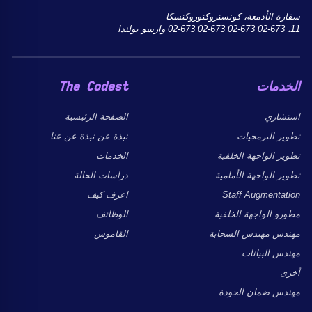
سفارة الأدمغة، كونستروكتوروكتسكا
11، 02-673 02-673 02-673 02-673 وارسو بولندا
الخدمات
The Codest
استشاري
الصفحة الرئيسية
تطوير البرمجيات
نبذة عن نبذة عن عنا
تطوير الواجهة الخلفية
الخدمات
تطوير الواجهة الأمامية
دراسات الحالة
Staff Augmentation
اعرف كيف
مطورو الواجهة الخلفية
الوظائف
مهندس مهندس السحابة
القاموس
مهندس البيانات
أخرى
مهندس ضمان الجودة