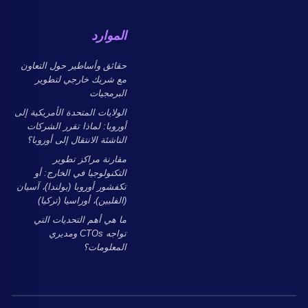
الموارد
حقائق وأساطير حول التعاون
مع شريك خارجي لتطوير
البرمجيات
الولايات المتحدة الأمريكية إلى
أوروبا: لماذا تقرر الشركات
الناشئة الانتقال إلى أوروبا؟
مقارنة مراكز تطوير
التكنولوجيا في الخارج: أو
تكفشور أوروبا (بولندا)، آسيان
(الفلبين)، أوراسيا (تركيا)
ما هي أهم التحديات التي
تواجه CTOs ومديري
المعلومات؟