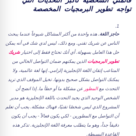
قائمتي الشخصية لأكبر التحديات التي
تواجه تطوير البرمجيات المخصصة
حاجز اللغة.
هذه واحدة من أكثر المشاكل شيوعاً عندما يبحث
الناس عن شريك تقني. ومع ذلك، ليس لدي شك في أنه يمكن
حل هذا العامل بسهولة. أي أنك تحتاج فقط إلى اختيار
شريك
تطوير البرمجيات
الذين يمكنهم ضمان التواصل الخالي من
المتاعب
إتقان اللغة الإنجليزية إلزامي.
إنها لغة عالمية، ولا
يمكنك التواصل بشكل صحيح بدونها. تخيل الموقف الذي تريد
التحدث مع
المطور
عن مشكلة ما أو خطأ ما. إذا اتضح أن
الشخص الوحيد الذي يجيد التحدث باللغة الإنجليزية هو مدير
المشروع الذي ليس شخصًا تقنيًا، فهناك مشكلة. يجب أن تعلم
أن التواصل مع المطورين - لكي يكون فعالاً - يجب أن يكون
دقيقاً جداً، وهو ما يتطلب معرفة اللغة الإنجليزية. تذكر هذه
القاعدة البسيطة.