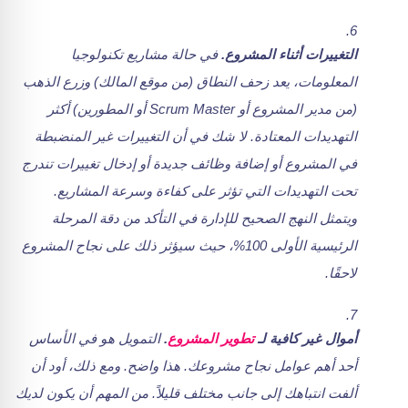
التغييرات أثناء المشروع.
في حالة مشاريع تكنولوجيا
المعلومات، يعد زحف النطاق (من موقع المالك) وزرع الذهب
(من مدير المشروع أو Scrum Master أو المطورين) أكثر
التهديدات المعتادة. لا شك في أن التغييرات غير المنضبطة
في المشروع أو إضافة وظائف جديدة أو إدخال تغييرات تندرج
تحت التهديدات التي تؤثر على كفاءة وسرعة المشاريع.
ويتمثل النهج الصحيح للإدارة في التأكد من دقة المرحلة
الرئيسية الأولى 100%، حيث سيؤثر ذلك على نجاح المشروع
لاحقًا.
أموال غير كافية لـ
تطوير المشروع
.
التمويل هو في الأساس
أحد أهم عوامل نجاح مشروعك. هذا واضح. ومع ذلك، أود أن
ألفت انتباهك إلى جانب مختلف قليلاً. من المهم أن يكون لديك