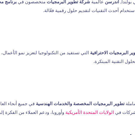
بولندا,
أندرسن
عالمية
شركة تطوير البرمجيات
متخصصون في
برنامج 
ستخدام أحدث التقنيات لتقديم حلول رقمية فعّالة.
ر البرمجيات الاحترافية
التي تستفيد من التكنولوجيا لتعزيز نمو الأعمال، 
ول التقنية المبتكرة.
املة
تطوير البرمجيات المخصصة والخدمات الهندسية
في جميع أنحاء العا
شركات في
الولايات المتحدة الأمريكية
وأوروبا، ودعم العملاء من الفكرة إل