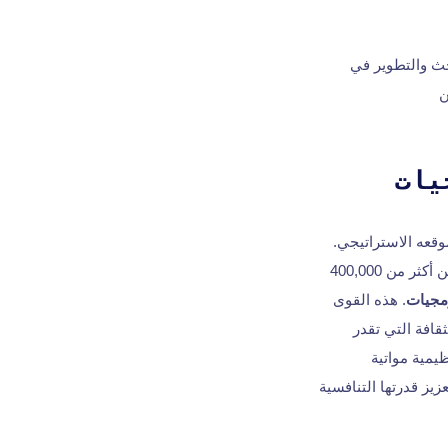
ث والتطوير في
ن
يات
وقعه الاستراتيجي.
، فإن البلد يقدم مجموعة كبيرة من أكثر من 400,000
مجيات
. هذه القوى
قافة التي تقدر
ظيمية مواتية
زيز قدرتها التنافسية