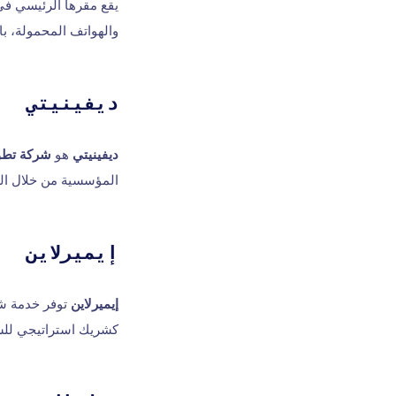
يقع مقرها الرئيسي في 
والهواتف المحمولة، با
ديفينيتي
ديفينيتي
هو
شركة تطوي
المؤسسية من خلال الحل
إيميرلاين
إيميرلاين
توفر خدمة ش
كشريك استراتيجي لل