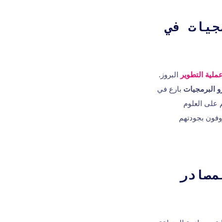
جيات في
ملية التطوير
البروز.
 البرمجيات
بارع في
 على العلوم
فون بجودتهم
مصادر