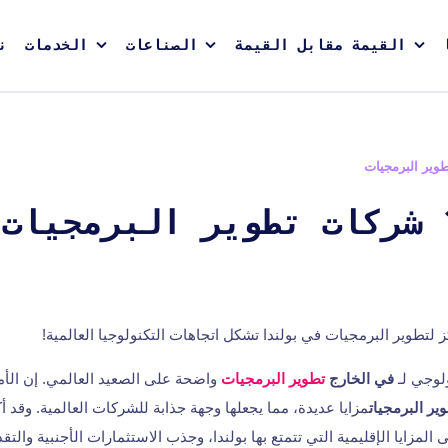
القيمة مقابل القيمة
الصناعات
الخدمات
ن
وير البرمجيات
أفضل 10 شركات تطوير البرمجيات
ولوجي لـ
في الخارج
تطوير البرمجيات
واضحة على الصعيد العالمي. إن الأ
ير البرمجيات
مزايا عديدة، مما يجعلها وجهة جذابة للشركات العالمية. وقد أ
لمي لعام 2023 على المزايا الإقليمية التي تتمتع بها بولندا، وجذب الاستثمارات الأجنبية وا