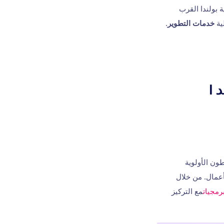
 بولندا القرب
ية
خدمات التطوير
.
ون الأولوية
أعمال. من خلال
رمجيات
مع التركيز