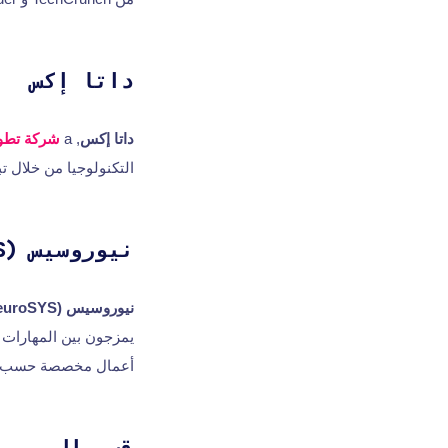
داتا إكس
داتا إكس
, a
شركة تطوي
التكنولوجيا من خلال تب
نيوروسيس (NeuroSYS)
نيوروسيس (NeuroSYS)
يمزجون بين المهارات ا
أعمال مخصصة حسب ا