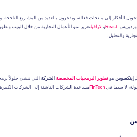
حويل الأفكار إلى منتجات فعالة، ويفخرون بالعديد من المشاريع الناجحة
وردبريس,
React
و
لارافيل
تعزيز نمو الأعمال التجارية من خلال الويب وتطوي
جارية والتحليل.
إيتكسوس
هو
تطوير البرمجيات المخصصة
الشركة
التي تنشئ حلولاً برمج
ولة، لا سيما في
FinTech
مساعدة الشركات الناشئة إلى الشركات الكبيرة 
ن