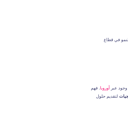
لنمو في قطاع
 وجود عبر
أوروبا
. فهم
جيات
لتقديم حلول