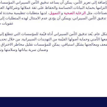
لإضافة إلى تعزيز الأمن، يمكن أن يساعد تدقيق الأمن السيبراني المؤسس
لتزامها بحماية البيانات الحساسة والحفاظ على ثقة عملائها وشركائها. الع
صناعات، مثل
الرعاية الصحية
و
التمويل
، لديها متطلبات تنظيمية محددة ل
تدقيق الأمن السيبراني، ويمكن أن يؤدي عدم الامتثال لهذه المتطلبات إ
عقوبات ص
كل عام، يُعد تدقيق الأمن السيبراني أداة قيّمة للمؤسسات التي تتطلع إلى
ها الأمني وحماية أصولها القيّمة من التهديدات السيبرانية. من خلال تحدي
عف ومعالجتها بشكل استباقي، يمكن للمؤسسات تقليل مخاطر الاختراق ا
وضمان سرية بياناتها وسلامتها وتو