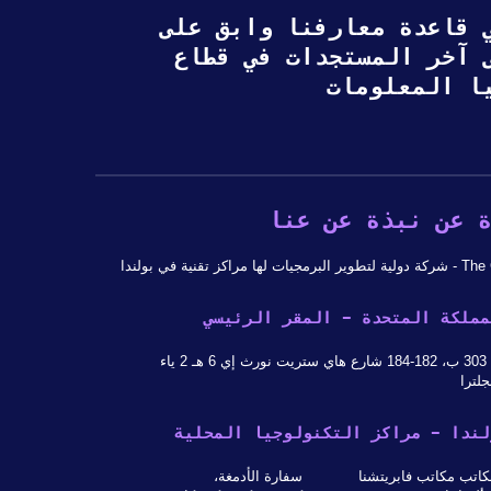
 قاعدة معارفنا وابق على
ى آخر المستجدات في قطاع
ا المعلومات
 عن نبذة عن عنا
 لها مراكز تقنية في بولندا
مملكة المتحدة - المقر الرئيسي
 ياء
جلترا
لندا - مراكز التكنولوجيا المحلية
اتب مكاتب فابريتشنا
سفارة الأدمغة،