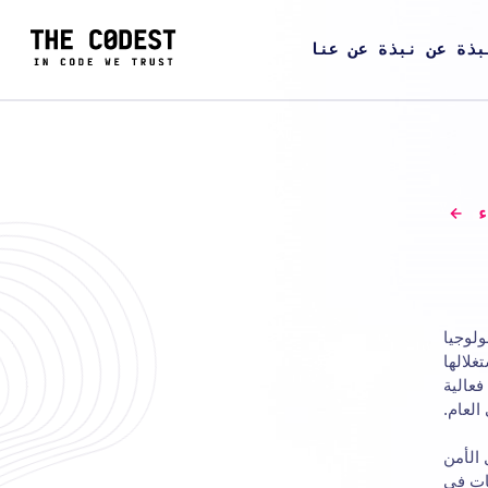
بذة عن نبذة عن عنا
ء
لوجيا
لالها
فعالية
العام.
الأمن
مات في