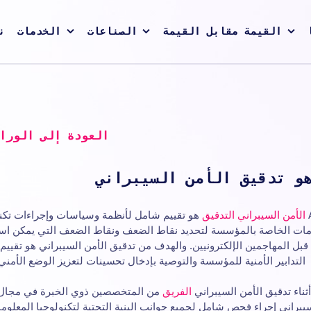
القيمة مقابل القيمة
الصناعات
الخدمات
ن
العودة إلى الورا
و تدقيق الأمن السيبراني
الأمن السيبراني
التدقيق
هو تقييم شامل لأنظمة وسياسات وإجراءات تكنو
مات الخاصة بالمؤسسة لتحديد نقاط الضعف ونقاط الضعف التي يمكن استغ
قبل المهاجمين الإلكترونيين. والهدف من تدقيق الأمن السيبراني هو تقييم 
التدابير الأمنية للمؤسسة والتوصية بإدخال تحسينات لتعزيز الوضع الأمني 
أثناء تدقيق الأمن السيبراني
الفريق
من المتخصصين ذوي الخبرة في مجال 
يبراني إجراء فحص شامل لجميع جوانب البنية التحتية لتكنولوجيا المعلو