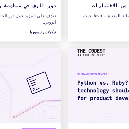
من الاختبارات
دور الرف في منظومة ر
تعرّف على كيفية تشغيل اختبارات نموذج الحاويات في مقالنا المتعلق بـ Java حيث
تعرّف على المزيد حول دور الحام
الروبي.
نيكولاس نيسوريا