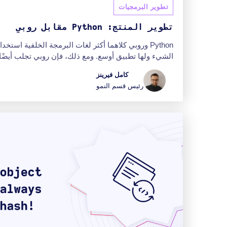
تطوير البرمجيات
تطوير المنتج: Python مقابل روبي
الشيء ولها تطبيق أوسع. ومع ذلك، فإن روبي تجلب أيضًا ال
كامل فيرينز
رئيس قسم النمو