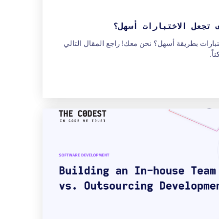
 تجعل الاختبارات أسهل؟
بارات بطريقة أسهل؟ نحن معك! راجع المقال التالي
ً.