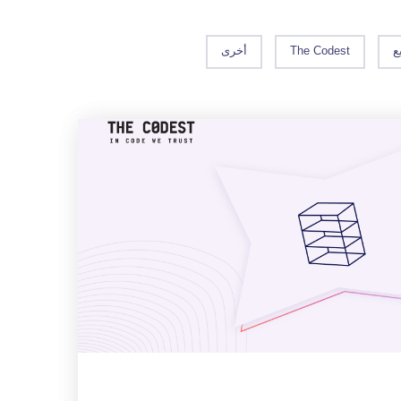
ع
The Codest
أخرى