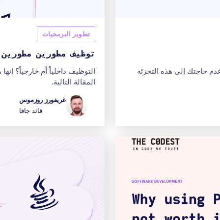
تطوير البرمجيات
توظيف مطورين مطورين 
دم حاجتك إلى هذه التجزئة
المقالة التالية.
غريغورز روزموس
قائد جافا