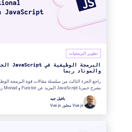
تطوير البرمجيات
والموناد ربما
يشرح خبيرنا JavaScript المزيد عن Functor و Monad ربما.
بافيل جيد
Vue.js مطور Vue.js