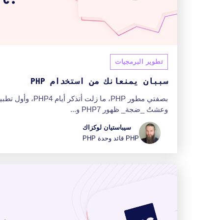
تطوير البرمجيات
سببان يمنعانك من استخدام PHP
وعشتُ _ضجة_ ظهور PHP7 و...
سيباستيان لوكزاك
PHP قائد وحدة PHP