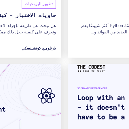
تطوير البرمجيات
حاويات الاختبار - كيف
Python وروبي كلاهما أكثر لغات البرمجة الخلفية استخدامًا. Python أكثر شيوعًا بعض
هل تبحث عن طريقة لإجراء الاخت
عديد من الفوائد و...
وتعرف على كيفية جعل ذلك ممكنا
بارتلوميج كوتشينسكي