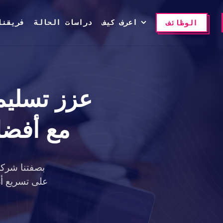
اعرف كيف
دراسات الحالة
فريقنا
الوظائف
عزز تسليم
مع أفضل
بصفتنا شركة
على تسريع أد