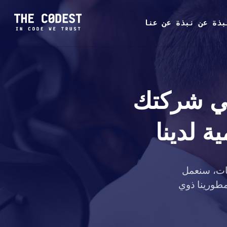
بذة عن نبذة عن عنا
في شركتك
 لدينا
مات، سنعمل
مطورينا ذوي