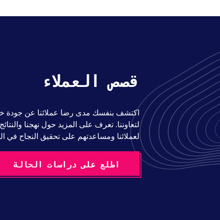
قصص العملاء
اكتشف بنفسك مدى رضا عملائنا عن جودة خدم
لتعاوننا. تعرف على المزيد حول نهجنا والنتائج
لعملائنا ومساعدتهم على تحقيق النجاح في ا
اطلع على دراسات الحالة