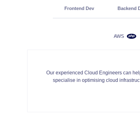
Frontend Dev
Backend 
AWS
Our experienced Cloud Engineers can he
specialise in optimising cloud infrastruct