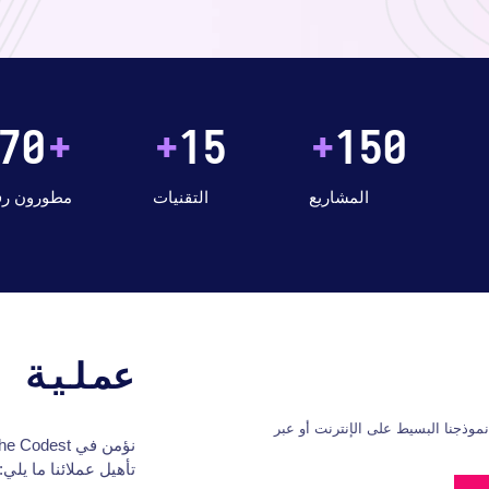
70
+
+
15
+
150
المشاريع
التقنيات
مطورون رفي
عملية ت
لتواصل معنا عبر نموذجنا البسيط على الإنترنت أو عبر
تأهيل عملائنا ما يلي: