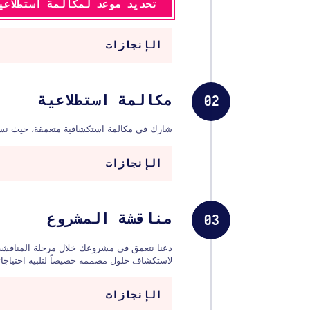
تحديد موعد لمكالمة استطلاعي
الإنجازات
مكالمة استطلاعية
02
شارك في مكالمة استكشافية متعمقة، حيث نس
الإنجازات
مناقشة المشروع
03
دعنا نتعمق في مشروعك خلال مرحلة المناقشة
لاستكشاف حلول مصممة خصيصاً لتلبية احتياجات
الإنجازات