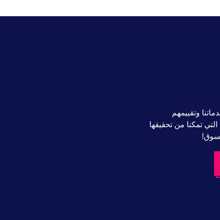
اتنا وتقييمهم
 التي تمكنا من تحقيقها
لسوق!