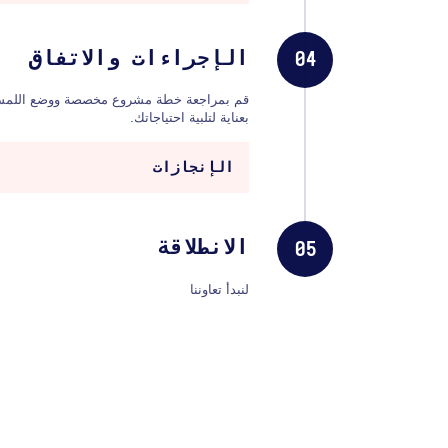
الإجراءات والاتفاق
04
قم بمراجعة خطة مشروع مخصصة ووضع اللمسا
بعناية لتلبية احتياجاتك.
الإنجازات
الانطلاقة
05
لنبدأ تعاوننا