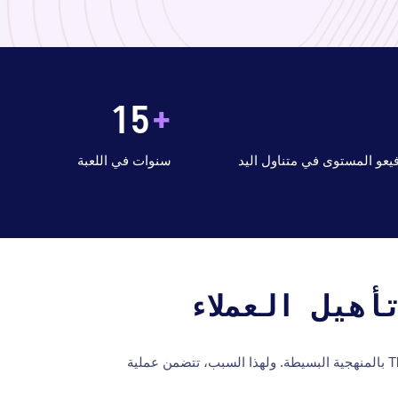
15
+
عو المستوى في متناول اليد
سنوات في اللعبة
أهيل العملاء
نؤمن في The Codest بالمنهجية البسيطة. ولهذا السبب، تتضمن عملية