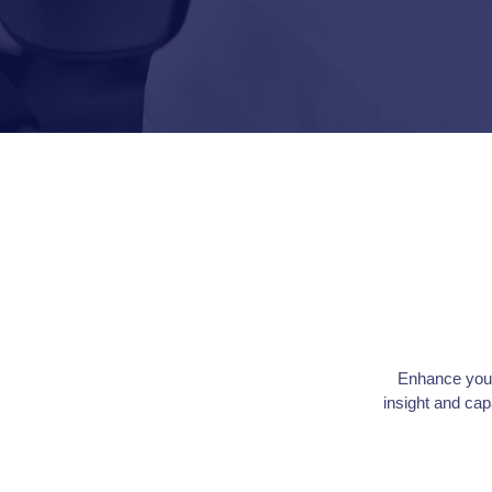
Enhance your
insight and cap