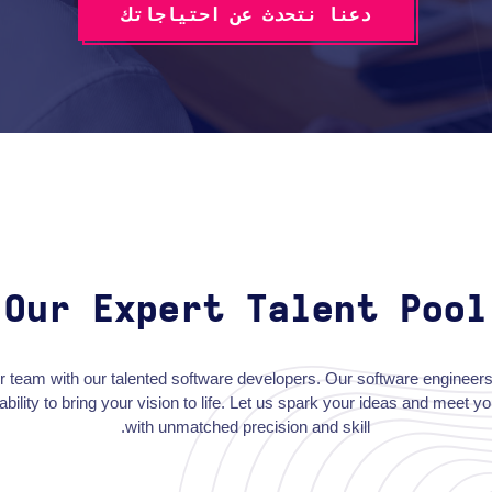
دعنا نتحدث عن احتياجاتك
Our Expert Talent Pool
 team with our talented software developers. Our software engineer
ability to bring your vision to life. Let us spark your ideas and meet yo
with unmatched precision and skill.