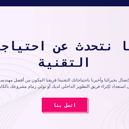
ا نتحدث عن احتياجا
التقنية
اتصال بخبرائنا وأخبرنا باحتياجاتك التقنية! فريقنا المكون من أفضل مهند
 استعداد لإثراء فريق التطوير الداخلي لديك أو تولي زمام مشروعك بالكام
اتصل بنا