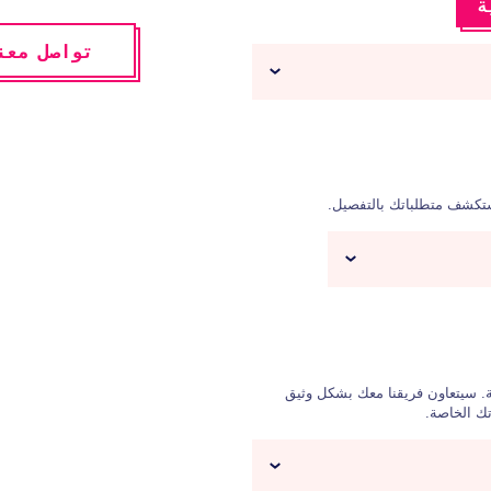
ة
تواصل معن
تكشف متطلباتك بالتفصيل.
. سيتعاون فريقنا معك بشكل وثيق
ك الخاصة.