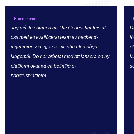
E-commerce
Jag måste erkänna att The Codest har försett
D
oss med ett kvalificerat team av backend-
l
ingenjörer som gjorde sitt jobb utan några
e
klagomål. De har arbetat med att lansera en ny
k
plattform ovanpå en befintlig e-
s
handelsplattform.