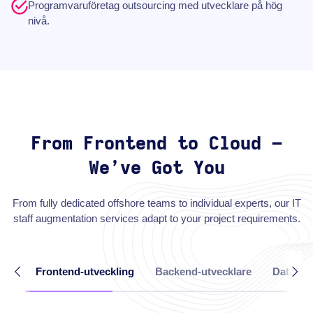
Programvaruföretag outsourcing med utvecklare på hög
nivå.
From Frontend to Cloud –
We’ve Got You
From fully dedicated offshore teams to individual experts, our IT
staff augmentation services adapt to your project requirements.
Frontend-utveckling
Backend-utvecklare
Dataing