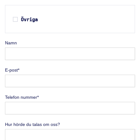
Övriga
Namn
E-post*
Telefon nummer*
Hur hörde du talas om oss?