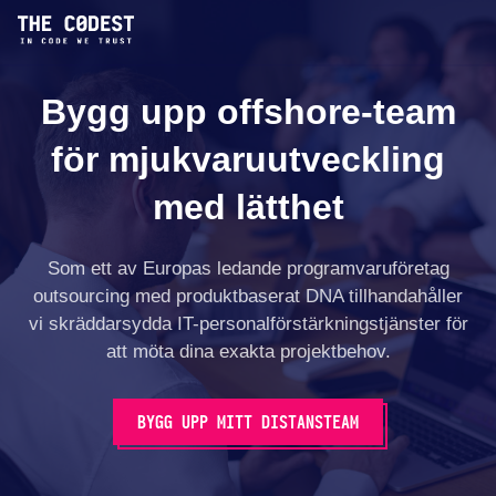
Bygg upp offshore-team
för mjukvaruutveckling
med lätthet
Som ett av Europas ledande programvaruföretag
outsourcing med produktbaserat DNA tillhandahåller
vi skräddarsydda IT-personalförstärkningstjänster för
att möta dina exakta projektbehov.
BYGG UPP MITT DISTANSTEAM