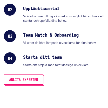
Upptäcktssamtal
02
Vi återkommer till dig så snart som möjligt för att boka ett
samtal och uppfylla dina behov.
Team Match & Onboarding
03
Vi utser de bäst lämpade utvecklarna för dina behov.
Starta ditt team
04
Starta ditt projekt med förstklassiga utvecklare.
ANLITA EXPERTER