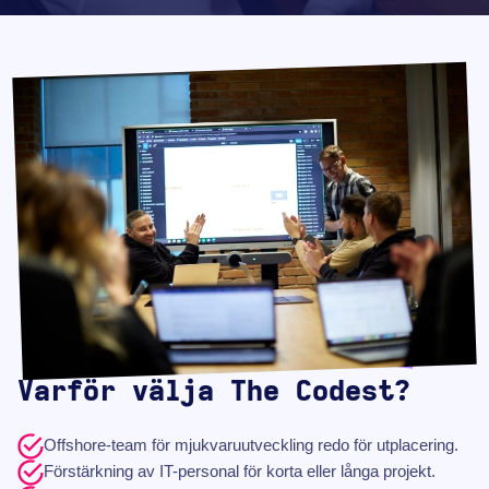
Varför välja The Codest?
Offshore-team för mjukvaruutveckling redo för utplacering.
Förstärkning av IT-personal för korta eller långa projekt.