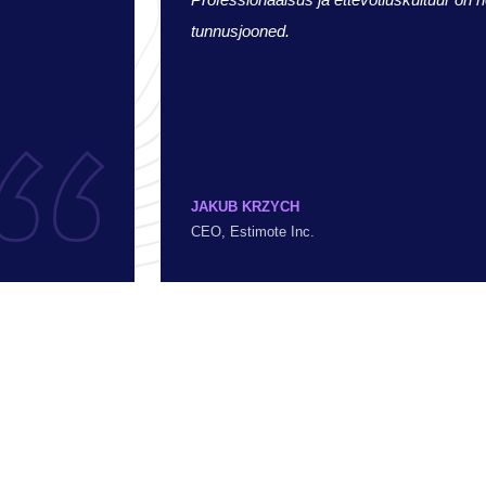
tunnusjooned.
JAKUB KRZYCH
CEO, Estimote Inc.