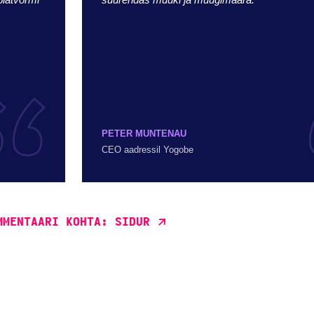
PETER MUNTENAU
CEO aadressil Yogobe
MMENTAARI KOHTA: SIDUR