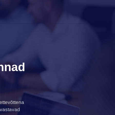
nnad
ettevõttena
 vastavad