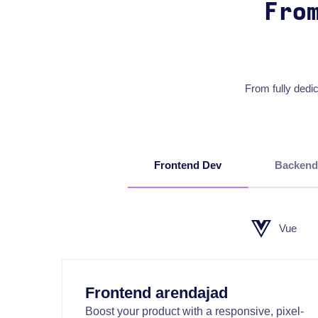
Fro
From fully dedic
Frontend Dev
Backend
Vue
Frontend arendajad
Boost your product with a responsive, pixel-