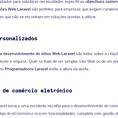
ptados para satisfazer necessidades específicas
objectivos comerc
ções Web Laravel
são perfeitos para empresas que exigem caraterís
as que não se encontram em soluções prontas a utilizar.
rsonalizados
e desenvolvimento de sítios Web Laravel
são todos sobre a criaç
aláveis e seguros. Quer se trate de um simples sítio Web ou de um p
tes
Programadores Laravel
estão à altura da tarefa.
 de comércio eletrónico
aravel torna-o uma excelente escolha para o desenvolvimento de comér
loja de eCommerce rica em funcionalidades, completa com gestão 