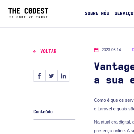
SOBRE NÓS
SERVIÇO
2023-06-14
VOLTAR
Vantag
a sua 
Como é que os serv
o Laravel e quais sã
Conteúdo
Na atual era digital
presença online. A 