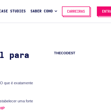
CASE STUDIES
SABER COMO
CARREIRAS
ENTR
THECODEST
l para
 O que é exatamente
estabelecer uma forte
HP