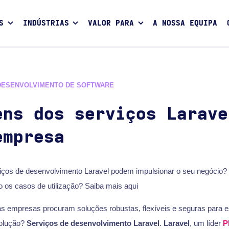
S
INDÚSTRIAS
VALOR PARA
A NOSSA EQUIPA
DESENVOLVIMENTO DE SOFTWARE
ens dos serviços Larave
empresa
iços de desenvolvimento Laravel podem impulsionar o seu negócio?
o os casos de utilização? Saiba mais aqui
, as empresas procuram soluções robustas, flexíveis e seguras para 
solução?
Serviços de desenvolvimento Laravel
.
Laravel
, um líder
P