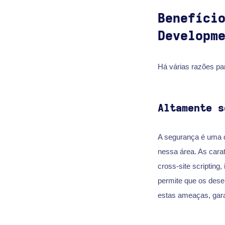
Benefíci
Developm
Há várias razões pa
Altamente s
A segurança é uma d
nessa área. As carat
cross-site scriptin
permite que os des
estas ameaças, gar