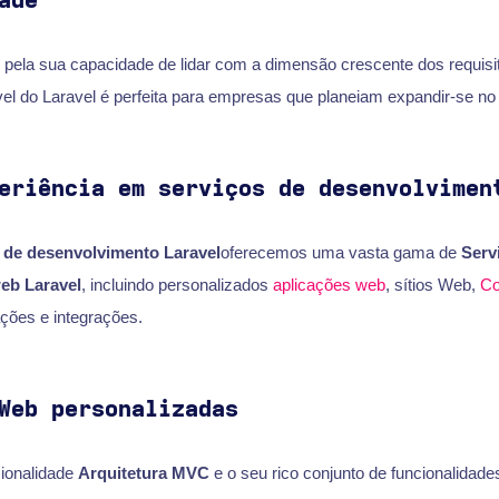
ade
pela sua capacidade de lidar com a dimensão crescente dos requis
vel do Laravel é perfeita para empresas que planeiam expandir-se no 
eriência em serviços de desenvolvimen
 de desenvolvimento Laravel
oferecemos uma vasta gama de
Serv
eb Laravel
, incluindo personalizados
aplicações web
, sítios Web,
Co
ções e integrações.
Web personalizadas
ionalidade
Arquitetura MVC
e o seu rico conjunto de funcionalidades