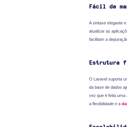
Fácil de ma
A sintaxe elegante e
atualizar as aplica
facilitam a depuraç
Estrutura f
O Laravel suporta u
da base de dados aj
vez que é feita uma 
a flexibilidade e a
da