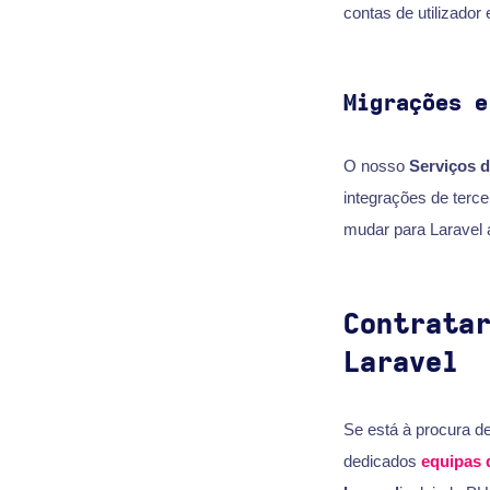
contas de utilizador 
Migrações e
O nosso
Serviços d
integrações de terc
mudar para Laravel a
Contrata
Laravel
Se está à procura 
dedicados
equipas 