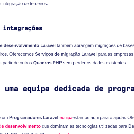
e integração de terceiros.
 integrações
e desenvolvimento Laravel
também abrangem migrações de bases
eiros. Oferecemos
Serviços de migração Laravel
para as empresas
 partir de outros
Quadros PHP
sem perder os dados existentes.
r uma equipa dedicada de progr
de um
Programadores Laravel
equipa
estamos aqui para o ajudar. O
de desenvolvimento
que dominam as tecnologias utilizadas para
De