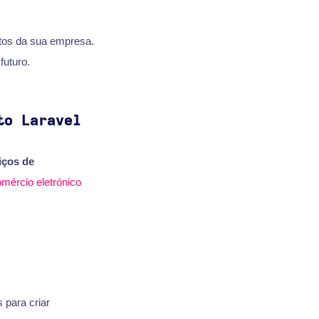
itos da sua empresa.
futuro.
to Laravel
iços de
mércio eletrónico
 para criar