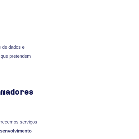
 de dados e
 que pretendem
amadores
ferecemos serviços
senvolvimento