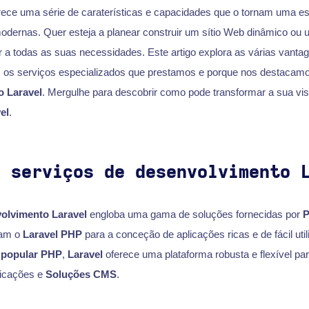
rece uma série de caraterísticas e capacidades que o tornam uma es
dernas. Quer esteja a planear construir um sítio Web dinâmico o
r a todas as suas necessidades. Este artigo explora as várias vanta
, os serviços especializados que prestamos e porque nos destaca
o Laravel
. Mergulhe para descobrir como pode transformar a sua vi
el
.
o serviços de desenvolvimento 
olvimento Laravel
engloba uma gama de soluções fornecidas por
P
iam o
Laravel PHP
para a conceção de aplicações ricas e de fácil uti
 popular PHP
,
Laravel
oferece uma plataforma robusta e flexível par
icações e
Soluções CMS
.