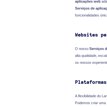
aplicações web
ada
Serviços de aplica
funcionalidades únic
Websites pe
O nosso
Serviços d
alta qualidade, esc
os nossos experien
Plataformas
A flexibilidade do L
Podemos criar uma 