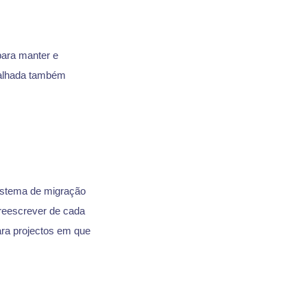
ara manter e
talhada também
istema de migração
 reescrever de cada
ra projectos em que