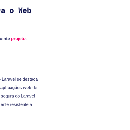
ra o Web
uinte
projeto
.
 Laravel se destaca
u
aplicações web
de
 segura do Laravel
ente resistente a