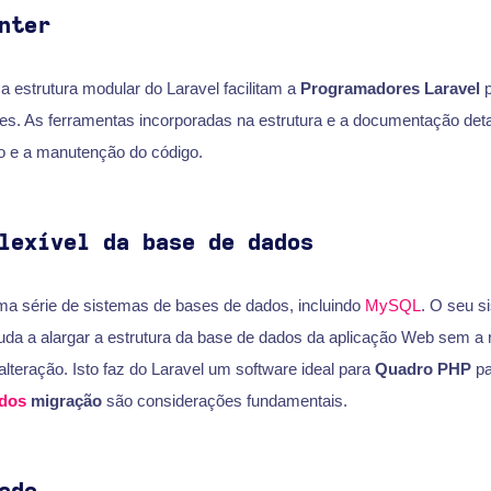
nter
 a estrutura modular do Laravel facilitam a
Programadores Laravel
p
ções. As ferramentas incorporadas na estrutura e a documentação de
ão e a manutenção do código.
lexível da base de dados
ma série de sistemas de bases de dados, incluindo
MySQL
. O seu s
uda a alargar a estrutura da base de dados da aplicação Web sem a
alteração. Isto faz do Laravel um software ideal para
Quadro PHP
pa
dos
migração
são considerações fundamentais.