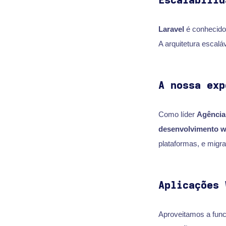
Escalabilid
Laravel
é conhecido 
A arquitetura escalá
A nossa exp
Como líder
Agência
desenvolvimento w
plataformas, e migra
Aplicações 
Aproveitamos a func