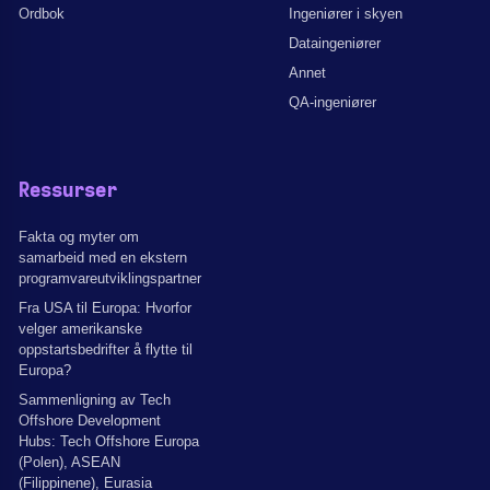
Ordbok
Ingeniører i skyen
Dataingeniører
Annet
QA-ingeniører
Ressurser
Fakta og myter om
samarbeid med en ekstern
programvareutviklingspartner
Fra USA til Europa: Hvorfor
velger amerikanske
oppstartsbedrifter å flytte til
Europa?
Sammenligning av Tech
Offshore Development
Hubs: Tech Offshore Europa
(Polen), ASEAN
(Filippinene), Eurasia