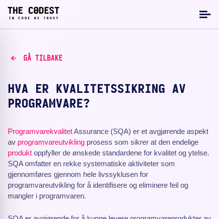
GÅ TILBAKE
HVA ER KVALITETSSIKRING AV
PROGRAMVARE?
Programvarekvalitet
Assurance (SQA) er et avgjørende aspekt
av
programvareutvikling
prosess som sikrer at den endelige
produkt
oppfyller de ønskede standardene for kvalitet og ytelse.
SQA omfatter en rekke systematiske aktiviteter som
gjennomføres gjennom hele livssyklusen for
programvareutvikling for å identifisere og eliminere feil og
mangler i programvaren.
SQA er avgjørende for å kunne levere programvareprodukter av