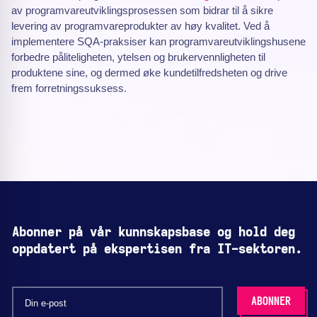
av programvareutviklingsprosessen som bidrar til å sikre
levering av programvareprodukter av høy kvalitet. Ved å
implementere SQA-praksiser kan programvareutviklingshusene
forbedre påliteligheten, ytelsen og brukervennligheten til
produktene sine, og dermed øke kundetilfredsheten og drive
frem forretningssuksess.
Abonner på vår kunnskapsbase og hold deg
oppdatert på ekspertisen fra IT-sektoren.