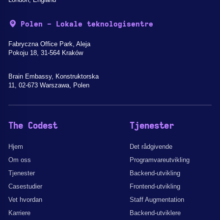
Polen - Lokale teknologisentre
Fabryczna Office Park, Aleja
Pokoju 18, 31-564 Kraków
Brain Embassy, Konstruktorska
11, 02-673 Warszawa, Polen
The Codest
Tjenester
Hjem
Det rådgivende
Om oss
Programvareutvikling
Tjenester
Backend-utvikling
Casestudier
Frontend-utvikling
Vet hvordan
Staff Augmentation
Karriere
Backend-utviklere