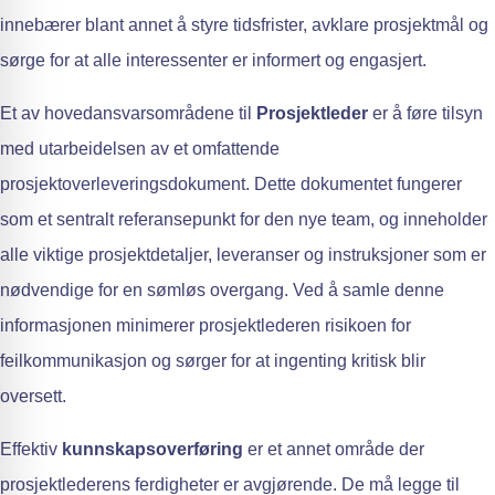
innebærer blant annet å styre tidsfrister, avklare prosjektmål og
sørge for at alle interessenter er informert og engasjert.
Et av hovedansvarsområdene til
Prosjektleder
er å føre tilsyn
med utarbeidelsen av et omfattende
prosjektoverleveringsdokument. Dette dokumentet fungerer
som et sentralt referansepunkt for den nye team, og inneholder
alle viktige prosjektdetaljer, leveranser og instruksjoner som er
nødvendige for en sømløs overgang. Ved å samle denne
informasjonen minimerer prosjektlederen risikoen for
feilkommunikasjon og sørger for at ingenting kritisk blir
oversett.
Effektiv
kunnskapsoverføring
er et annet område der
prosjektlederens ferdigheter er avgjørende. De må legge til