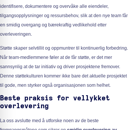
identifisere, dokumentere og overvåke alle eiendeler,
tilgangsopplysninger og ressursbehov, slik at den nye team får
en smidig overgang og bærekraftig vedlikehold etter
overleveringen.
Støtte skaper selvtillit og oppmuntrer til kontinuerlig forbedring.
Når team-medlemmene føler at de får støtte, er det mer
sannsynlig at de tar initiativ og driver prosjektene fremover.
Denne støttekulturen kommer ikke bare det aktuelle prosjektet
til gode, men styrker også organisasjonen som helhet.
Beste praksis for vellykket
overlevering
La oss avslutte med å utforske noen av de beste
fremgangsmåtene som sikrer en
smidig overlevering av