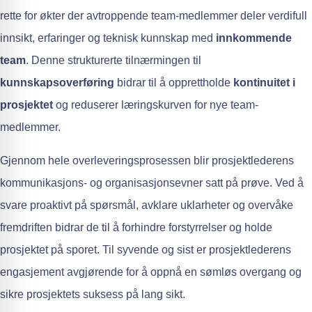
rette for økter der avtroppende team-medlemmer deler verdifull
innsikt, erfaringer og teknisk kunnskap med
innkommende
team
. Denne strukturerte tilnærmingen til
kunnskapsoverføring
bidrar til å opprettholde
kontinuitet i
prosjektet
og reduserer læringskurven for nye team-
medlemmer.
Gjennom hele overleveringsprosessen blir prosjektlederens
kommunikasjons- og organisasjonsevner satt på prøve. Ved å
svare proaktivt på spørsmål, avklare uklarheter og overvåke
fremdriften bidrar de til å forhindre forstyrrelser og holde
prosjektet på sporet. Til syvende og sist er prosjektlederens
engasjement avgjørende for å oppnå en sømløs overgang og
sikre prosjektets suksess på lang sikt.