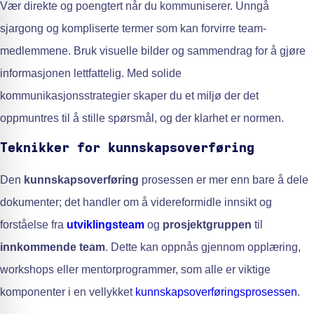
Vær direkte og poengtert når du kommuniserer. Unngå
sjargong og kompliserte termer som kan forvirre team-
medlemmene. Bruk visuelle bilder og sammendrag for å gjøre
informasjonen lettfattelig. Med solide
kommunikasjonsstrategier skaper du et miljø der det
oppmuntres til å stille spørsmål, og der klarhet er normen.
Teknikker for kunnskapsoverføring
Den
kunnskapsoverføring
prosessen er mer enn bare å dele
dokumenter; det handler om å videreformidle innsikt og
forståelse fra
utviklingsteam
og
prosjektgruppen
til
innkommende team
. Dette kan oppnås gjennom opplæring,
workshops eller mentorprogrammer, som alle er viktige
komponenter i en vellykket
kunnskapsoverføringsprosessen
.