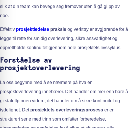
slik at din team kan bevege seg fremover uten å gå glipp av
noe.
Effektiv
prosjektledelse
praksis
og verktøy er avgjørende for å
legge til rette for smidig overlevering, sikre ansvarlighet og
opprettholde kontinuitet gjennom hele prosjektets livssyklus.
Forståelse av
prosjektoverlevering
La oss begynne med å se nærmere på hva en
prosjektoverlevering innebærer. Det handler om mer enn bare å
gi stafettpinnen videre; det handler om å sikre kontinuitet og
tydelighet. Det
prosjektets overleveringsprosess
er en
strukturert serie med trinn som omfatter forberedelse,