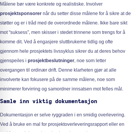
Målene bør være konkrete og realistiske. Involver
prosjektsponsorer
når du setter disse målene for å sikre at de
støtter og er i tråd med de overordnede målene. Ikke bare sikt
mot “suksess”, men skisser i stedet trinnene som trengs for å
komme dit. Ved å engasjere sluttbrukerne tidlig og ofte
gjennom hele prosjektets livssyklus sikrer du at deres behov
gjenspeiles i
prosjektbeslutninger
, noe som letter
overgangen til ordinær drift. Denne klarheten gjør at alle
involverte kan fokusere på de samme målene, noe som
minimerer forvirring og samordner innsatsen mot felles mål.
Samle inn viktig dokumentasjon
Dokumentasjon er selve ryggraden i en smidig overlevering.
Ved å bruke en mal for prosjektoverleveringsrapport eller en