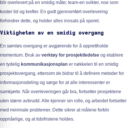
blir overlevert på en smidig måte; team-en svikter, noe som
koster tid og krefter. En godt gjennomført overlevering
forhindrer dette, og holder alles innsats på sporet.
Viktigheten av en smidig overgang
En sømløs overgang er avgjørende for å opprettholde
momentum. Bruk av
verktøy for prosjektledelse
og etablere
en tydelig
kommunikasjonsplan
er nøkkelen til en smidig
prosjektovergang, ettersom de bidrar til å definere metoder for
informasjonsdeling og sørge for at alle interessenter er
samkjørte. Når overleveringen går bra, fortsetter prosjektene
uten større avbrudd. Alle kjenner sin rolle, og arbeidet fortsetter
med minimale problemer. Dette sikrer at målene forblir
oppnåelige, og at tidsfristene holdes.