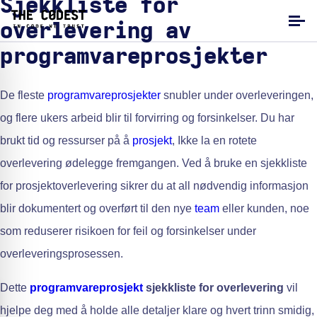
Sjekkliste for
overlevering av
programvareprosjekter
De fleste
programvareprosjekter
snubler under overleveringen,
og flere ukers arbeid blir til forvirring og forsinkelser. Du har
brukt tid og ressurser på å
prosjekt
, Ikke la en rotete
overlevering ødelegge fremgangen. Ved å bruke en sjekkliste
for prosjektoverlevering sikrer du at all nødvendig informasjon
blir dokumentert og overført til den nye
team
eller kunden, noe
som reduserer risikoen for feil og forsinkelser under
overleveringsprosessen.
Dette
programvareprosjekt
sjekkliste for overlevering
vil
hjelpe deg med å holde alle detaljer klare og hvert trinn smidig,