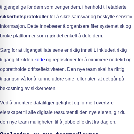
tilgjengelige for dem som trenger dem, i henhold til etablerte
sikkerhetsprotokoller
for å sikre samsvar og beskytte sensitiv
informasjon. Dette innebærer å organisere filer systematisk og
bruke plattformer som gjør det enkelt å dele dem.
Sørg for at tilgangstillatelsene er riktig innstilt, inkludert riktig
tilgang til kilden
kode
og repositorier for å minimere nedetid og
opprettholde driftseffektiviteten. Den nye team skal ha riktig
tilgangsnivå for å kunne utføre sine roller uten at det går på
bekostning av sikkerheten.
Ved å prioritere datatilgjengelighet og formelt overføre
eierskapet til alle digitale ressurser til den nye eieren, gir du
den nye team muligheten til å jobbe effektivt fra dag én.