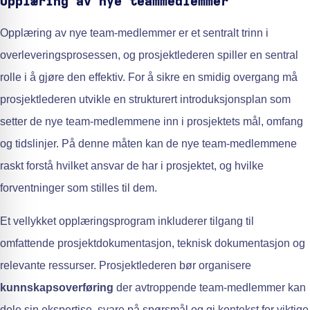
Opplæring av nye teammedlemmer
Opplæring av nye team-medlemmer er et sentralt trinn i
overleveringsprosessen, og prosjektlederen spiller en sentral
rolle i å gjøre den effektiv. For å sikre en smidig overgang må
prosjektlederen utvikle en strukturert introduksjonsplan som
setter de nye team-medlemmene inn i prosjektets mål, omfang
og tidslinjer. På denne måten kan de nye team-medlemmene
raskt forstå hvilket ansvar de har i prosjektet, og hvilke
forventninger som stilles til dem.
Et vellykket opplæringsprogram inkluderer tilgang til
omfattende prosjektdokumentasjon, teknisk dokumentasjon og
relevante ressurser. Prosjektlederen bør organisere
kunnskapsoverføring
der avtroppende team-medlemmer kan
dele sin ekspertise, svare på spørsmål og gi kontekst for viktige