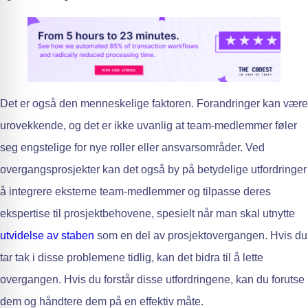
Det er også den menneskelige faktoren. Forandringer kan være
urovekkende, og det er ikke uvanlig at team-medlemmer føler
seg engstelige for nye roller eller ansvarsområder. Ved
overgangsprosjekter kan det også by på betydelige utfordringer
å integrere eksterne team-medlemmer og tilpasse deres
ekspertise til prosjektbehovene, spesielt når man skal utnytte
utvidelse av staben
som en del av prosjektovergangen. Hvis du
tar tak i disse problemene tidlig, kan det bidra til å lette
overgangen. Hvis du forstår disse utfordringene, kan du forutse
dem og håndtere dem på en effektiv måte.