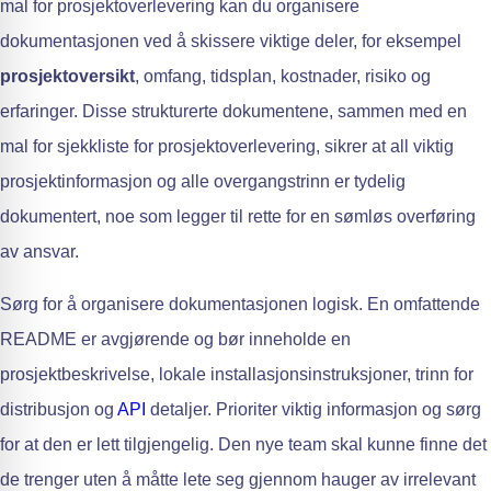
mal for prosjektoverlevering kan du organisere
dokumentasjonen ved å skissere viktige deler, for eksempel
prosjektoversikt
, omfang, tidsplan, kostnader, risiko og
erfaringer. Disse strukturerte dokumentene, sammen med en
mal for sjekkliste for prosjektoverlevering, sikrer at all viktig
prosjektinformasjon og alle overgangstrinn er tydelig
dokumentert, noe som legger til rette for en sømløs overføring
av ansvar.
Sørg for å organisere dokumentasjonen logisk. En omfattende
README er avgjørende og bør inneholde en
prosjektbeskrivelse, lokale installasjonsinstruksjoner, trinn for
distribusjon og
API
detaljer. Prioriter viktig informasjon og sørg
for at den er lett tilgjengelig. Den nye team skal kunne finne det
de trenger uten å måtte lete seg gjennom hauger av irrelevant