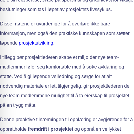
beslutninger som tas i løpet av prosjektets livssyklus.
Disse møtene er uvurderlige for å overføre ikke bare
informasjon, men også den praktiske kunnskapen som støtter
løpende
prosjektutvikling
.
I tillegg bør prosjektlederen skape et miljø der nye team-
medlemmer føler seg komfortable med å søke avklaring og
støtte. Ved å gi løpende veiledning og sørge for at alt
nødvendig materiale er lett tilgjengelig, gir prosjektlederen de
nye team-medlemmene mulighet til å ta eierskap til prosjektet
på en trygg måte.
Denne proaktive tilnærmingen til opplæring er avgjørende for å
opprettholde
fremdrift i prosjektet
og oppnå en vellykket