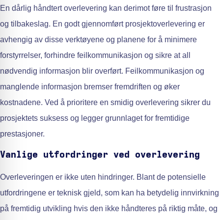
En dårlig håndtert overlevering kan derimot føre til frustrasjon
og tilbakeslag. En godt gjennomført prosjektoverlevering er
avhengig av disse verktøyene og planene for å minimere
forstyrrelser, forhindre feilkommunikasjon og sikre at all
nødvendig informasjon blir overført. Feilkommunikasjon og
manglende informasjon bremser fremdriften og øker
kostnadene. Ved å prioritere en smidig overlevering sikrer du
prosjektets suksess og legger grunnlaget for fremtidige
prestasjoner.
Vanlige utfordringer ved overlevering
Overleveringen er ikke uten hindringer. Blant de potensielle
utfordringene er teknisk gjeld, som kan ha betydelig innvirkning
på fremtidig utvikling hvis den ikke håndteres på riktig måte, og