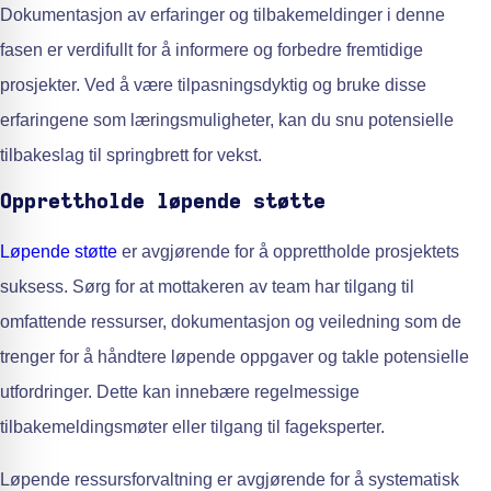
Dokumentasjon av erfaringer og tilbakemeldinger i denne
fasen er verdifullt for å informere og forbedre fremtidige
prosjekter. Ved å være tilpasningsdyktig og bruke disse
erfaringene som læringsmuligheter, kan du snu potensielle
tilbakeslag til springbrett for vekst.
Opprettholde løpende støtte
Løpende støtte
er avgjørende for å opprettholde prosjektets
suksess. Sørg for at mottakeren av team har tilgang til
omfattende ressurser, dokumentasjon og veiledning som de
trenger for å håndtere løpende oppgaver og takle potensielle
utfordringer. Dette kan innebære regelmessige
tilbakemeldingsmøter eller tilgang til fageksperter.
Løpende ressursforvaltning er avgjørende for å systematisk