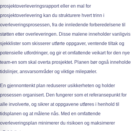
prosjektoverleveringsrapport eller en mal for
prosjektoverlevering kan du strukturere hvert trinn i
overleveringsprosessen, fra de innledende forberedelsene til
støtten etter overleveringen. Disse malene inneholder vanligvis
sjekklister som skisserer utførte oppgaver, ventende tiltak og
potensielle utfordringer, og gir et omfattende veikart for den nye
team-en som skal overta prosjektet. Planen bør også inneholde
tidslinjer, ansvarsområder og viktige milepæler.
En gjennomtenkt plan reduserer usikkerheten og holder
prosessen organisert. Den fungerer som et referansepunkt for
alle involverte, og sikrer at oppgavene utføres i henhold til
tidsplanen og at målene nås. Med en omfattende
overleveringsplan minimerer du risikoen og maksimerer