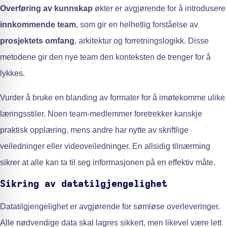
Overføring av kunnskap
økter er avgjørende for å introdusere
innkommende team
, som gir en helhetlig forståelse av
prosjektets omfang
, arkitektur og forretningslogikk. Disse
metodene gir den nye team den konteksten de trenger for å
lykkes.
Vurder å bruke en blanding av formater for å imøtekomme ulike
læringsstiler. Noen team-medlemmer foretrekker kanskje
praktisk opplæring, mens andre har nytte av skriftlige
veiledninger eller videoveiledninger. En allsidig tilnærming
sikrer at alle kan ta til seg informasjonen på en effektiv måte.
Sikring av datatilgjengelighet
Datatilgjengelighet er avgjørende for sømløse overleveringer.
Alle nødvendige data skal lagres sikkert, men likevel være lett