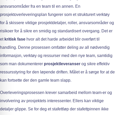
ansvarsområder fra en team til en annen. En
prosjektoverleveringsplan fungerer som et strukturert verktøy
for å skissere viktige prosjektdetaljer, roller, ansvarsområder og
risikoer for å sikre en smidig og standardisert overgang. Det er
et
kritisk fase
hvor alt det harde arbeidet blir overført til
handling. Denne prosessen omfatter deling av all nødvendig
informasjon, verktøy og ressurser med den nye team, samtidig
som man dokumenterer
prosjektleveranser
og sikre effektiv
ressursstyring for den løpende driften. Målet er å sørge for at de
kan fortsette der den gamle team slapp.
Overleveringsprosessen krever samarbeid mellom team-er og
involvering av prosjektets interessenter. Ellers kan viktige
detaljer glippe. Se for deg et stafettløp der stafettpinnen ikke