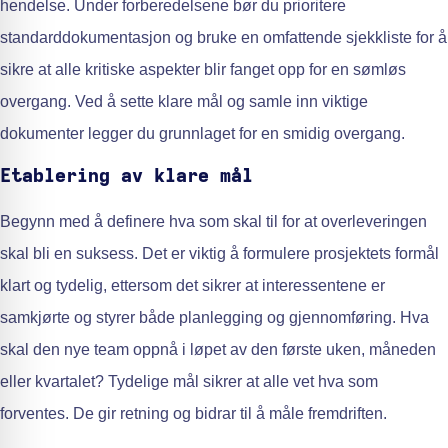
hendelse. Under forberedelsene bør du prioritere
standarddokumentasjon og bruke en omfattende sjekkliste for å
sikre at alle kritiske aspekter blir fanget opp for en sømløs
overgang. Ved å sette klare mål og samle inn viktige
dokumenter legger du grunnlaget for en smidig overgang.
Etablering av klare mål
Begynn med å definere hva som skal til for at overleveringen
skal bli en suksess. Det er viktig å formulere prosjektets formål
klart og tydelig, ettersom det sikrer at interessentene er
samkjørte og styrer både planlegging og gjennomføring. Hva
skal den nye team oppnå i løpet av den første uken, måneden
eller kvartalet? Tydelige mål sikrer at alle vet hva som
forventes. De gir retning og bidrar til å måle fremdriften.