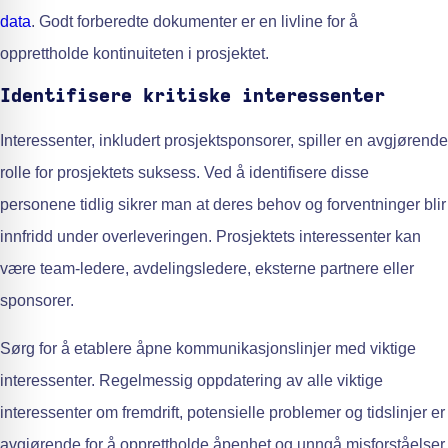
data
. Godt forberedte dokumenter er en livline for å
opprettholde kontinuiteten i prosjektet.
Identifisere kritiske interessenter
Interessenter, inkludert prosjektsponsorer, spiller en avgjørende
rolle for prosjektets suksess. Ved å identifisere disse
personene tidlig sikrer man at deres behov og forventninger blir
innfridd under overleveringen. Prosjektets interessenter kan
være team-ledere, avdelingsledere, eksterne partnere eller
sponsorer.
Sørg for å etablere åpne kommunikasjonslinjer med viktige
interessenter. Regelmessig oppdatering av alle viktige
interessenter om fremdrift, potensielle problemer og tidslinjer er
avgjørende for å opprettholde åpenhet og unngå misforståelser