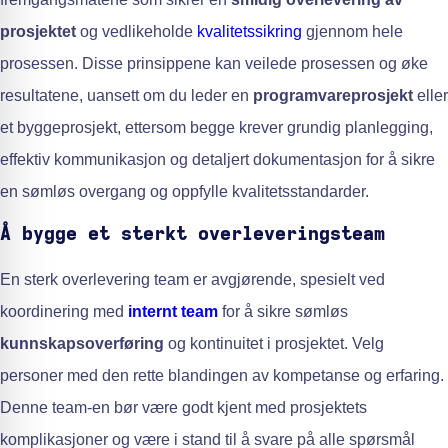
prosjektet
og vedlikeholde
kvalitetssikring
gjennom hele
prosessen. Disse prinsippene kan veilede prosessen og øke
resultatene, uansett om du leder en
programvareprosjekt
eller
et byggeprosjekt, ettersom begge krever grundig planlegging,
effektiv kommunikasjon og detaljert dokumentasjon for å sikre
en sømløs overgang og oppfylle kvalitetsstandarder.
Å bygge et sterkt overleveringsteam
En sterk overlevering team er avgjørende, spesielt ved
koordinering med
internt team
for å sikre sømløs
kunnskapsoverføring
og kontinuitet i prosjektet. Velg
personer med den rette blandingen av kompetanse og erfaring.
Denne team-en bør være godt kjent med prosjektets
komplikasjoner og være i stand til å svare på alle spørsmål