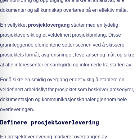
gjennomføring og oppfølging for å sikre at alt ansvar, alle
dokumenter og all kunnskap overføres på en effektiv måte.
En vellykket
prosjektovergang
starter med en tydelig
prosjektoversikt og et veldefinert prosjektomfang. Disse
grunnleggende elementene setter scenen ved å skissere
prosjektets formål, avgrensninger, leveranser og mål, og sikrer
at alle interessenter er samkjørte og informerte fra starten av.
For å sikre en smidig overgang er det viktig å etablere en
veldefinert arbeidsflyt for prosjektet som beskriver prosedyrer,
dokumentasjon og kommunikasjonskanaler gjennom hele
overleveringen.
Definere prosjektoverlevering
En prosjektoverlevering markerer overgangen av