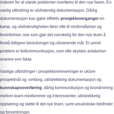
risikoen for at uløste problemer overføres til den nye fasen. En
vanlig utfordring er ufullstendig dokumentasjon. Dårlig
dokumentasjon kan gjøre effektiv
prosjektoverganger
en
kamp, og ufullstendigheten fører ofte til misforståelser og
forsinkelser, noe som gjør det vanskelig for den nye team å
forstå tidligere beslutninger og nåværende mål. Et annet
problem er feilkommunikasjon, som ofte skyldes antakelser
snarere enn fakta.
Vanlige utfordringer i prosjektoverleveringer er uklare
prosjektmål og -omfang, utilstrekkelig dokumentasjon og
kunnskapsoverføring
, dårlig kommunikasjon og koordinering
mellom team-medlemmer og interessenter, utilstrekkelig
opplæring og støtte til det nye team, samt urealistiske tidsfrister
og forventninger.