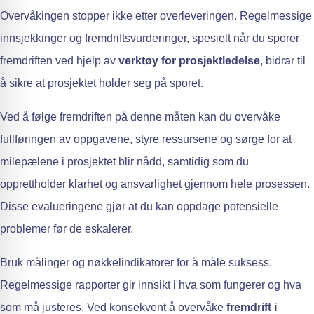
Overvåkingen stopper ikke etter overleveringen. Regelmessige
innsjekkinger og fremdriftsvurderinger, spesielt når du sporer
fremdriften ved hjelp av
verktøy for prosjektledelse
, bidrar til
å sikre at prosjektet holder seg på sporet.
Ved å følge fremdriften på denne måten kan du overvåke
fullføringen av oppgavene, styre ressursene og sørge for at
milepælene i prosjektet blir nådd, samtidig som du
opprettholder klarhet og ansvarlighet gjennom hele prosessen.
Disse evalueringene gjør at du kan oppdage potensielle
problemer før de eskalerer.
Bruk målinger og nøkkelindikatorer for å måle suksess.
Regelmessige rapporter gir innsikt i hva som fungerer og hva
som må justeres. Ved konsekvent å overvåke
fremdrift i