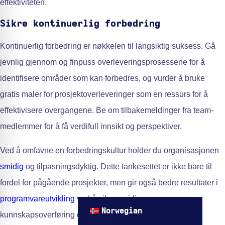
effektiviteten.
Sikre kontinuerlig forbedring
Kontinuerlig forbedring er nøkkelen til langsiktig suksess. Gå
jevnlig gjennom og finpuss overleveringsprosessene for å
identifisere områder som kan forbedres, og vurder å bruke
gratis maler for prosjektoverleveringer som en ressurs for å
effektivisere overgangene. Be om tilbakemeldinger fra team-
medlemmer for å få verdifull innsikt og perspektiver.
Ved å omfavne en forbedringskultur holder du organisasjonen
smidig
og tilpasningsdyktig. Dette tankesettet er ikke bare til
fordel for pågående prosjekter, men gir også bedre resultater i
programvareutvikling
ved å sikre smidigere
Norwegian
kunnskapsoverføring og kontinuitet. Husk at