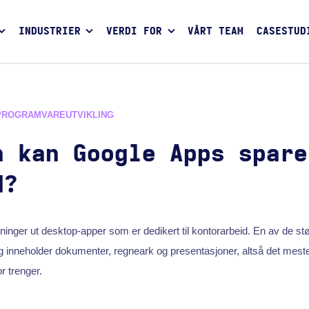
INDUSTRIER
VERDI FOR
VÅRT TEAM
CASESTUD
PROGRAMVAREUTVIKLING
n kan Google Apps spare
d?
ninger ut desktop-apper som er dedikert til kontorarbeid. En av de s
 inneholder dokumenter, regneark og presentasjoner, altså det meste
r trenger.