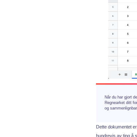
Når du har gjort d
Regnearket ditt fo
og sammenlignbar
Dette dokumentet er
hundrevis av ting å 