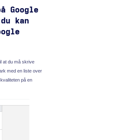
på Google
 du kan
oogle
il at du må skrive
ark med en liste over
 kvaliteten på en