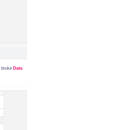
å bruke
Data