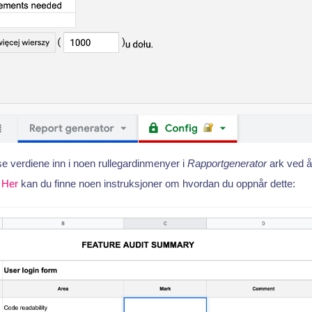
e verdiene inn i noen rullegardinmenyer i
Rapportgenerator
ark ved 
.
Her
kan du finne noen instruksjoner om hvordan du oppnår dette: