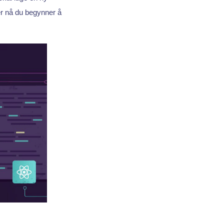
er nå du begynner å