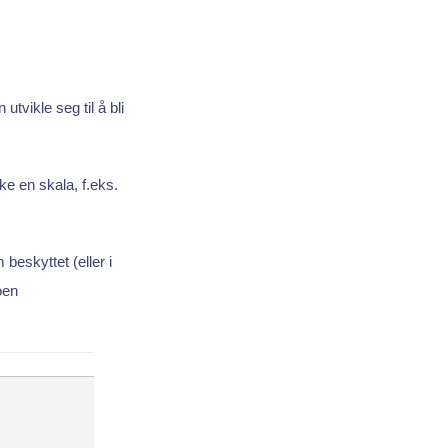
tvikle seg til å bli
ke en skala, f.eks.
beskyttet (eller i
oen