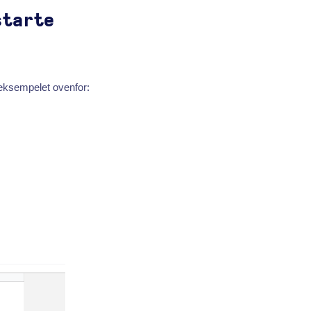
starte
 eksempelet ovenfor: