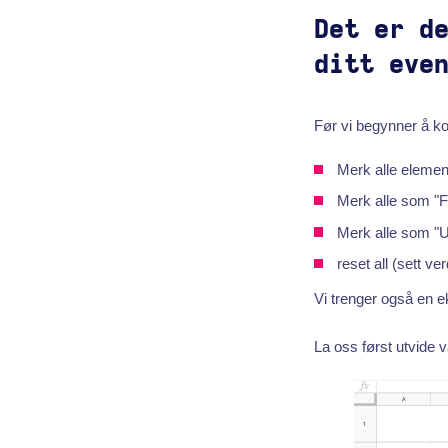
Det er d
ditt eve
Før vi begynner å ko
Merk alle elemen
Merk alle som "F
Merk alle som "U
reset all (sett ve
Vi trenger også en ek
La oss først utvide 