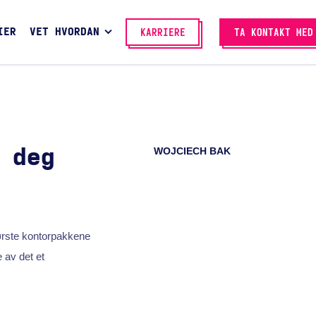
IER
VET HVORDAN
KARRIERE
TA KONTAKT MED
WOJCIECH BAK
 deg
tørste kontorpakkene
 av det et