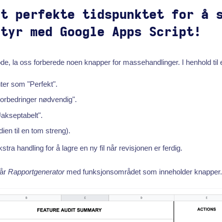
et perfekte tidspunktet for å 
ntyr med Google Apps Script!
de, la oss forberede noen knapper for massehandlinger. I henhold til
ter som "Perfekt".
orbedringer nødvendig".
akseptabelt".
rdien til en tom streng).
stra handling for å lagre en ny fil når revisjonen er ferdig.
vår
Rapportgenerator
med funksjonsområdet som inneholder knapper.