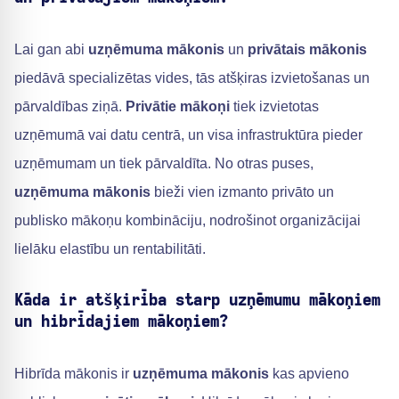
Lai gan abi
uzņēmuma mākonis
un
privātais mākonis
piedāvā specializētas vides, tās atšķiras izvietošanas un
pārvaldības ziņā.
Privātie mākoņi
tiek izvietotas
uzņēmumā vai datu centrā, un visa infrastruktūra pieder
uzņēmumam un tiek pārvaldīta. No otras puses,
uzņēmuma mākonis
bieži vien izmanto privāto un
publisko mākoņu kombināciju, nodrošinot organizācijai
lielāku elastību un rentabilitāti.
Kāda ir atšķirība starp uzņēmumu mākoņiem
un hibrīdajiem mākoņiem?
Hibrīda mākonis ir
uzņēmuma mākonis
kas apvieno