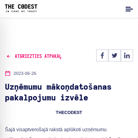
ATGRIEZTIES ATPAKAĻ
2023-06-26
Uzņēmumu mākoņdatošanas
pakalpojumu izvēle
THECODEST
Šajā visaptverošajā rakstā aplūkoti uzņēmumu