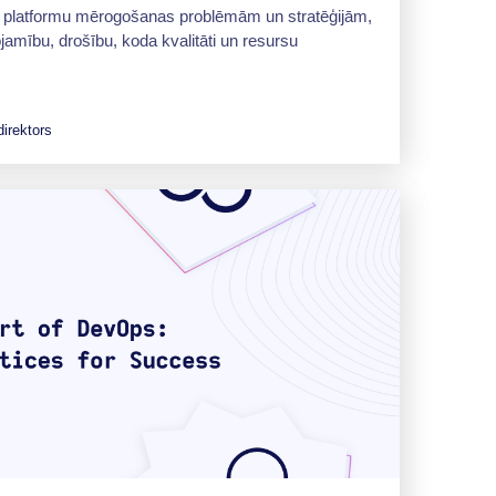
a platformu mērogošanas problēmām un stratēģijām,
jamību, drošību, koda kvalitāti un resursu
direktors