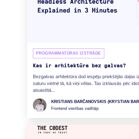
PROGRAMMATŪRAS IZSTRĀDE
Kas ir arhitektūra bez galvas?
Bezgalvas arhitektūra dod iespēju priekšējās daļas i
saturu vietnē tā, kā viņi vēlas. Tas izklausās pēc ideā
atsaistītā...
KRISTIANS BARČANOVSKIS (KRYSTIAN BAR
Frontend vienības vadītājs