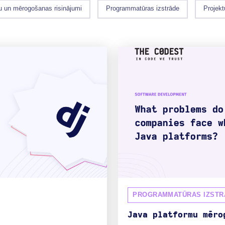
un mērogošanas risinājumi
Programmatūras izstrāde
Projekt
PROGRAMMATŪRAS IZSTR
Java platformu mēro