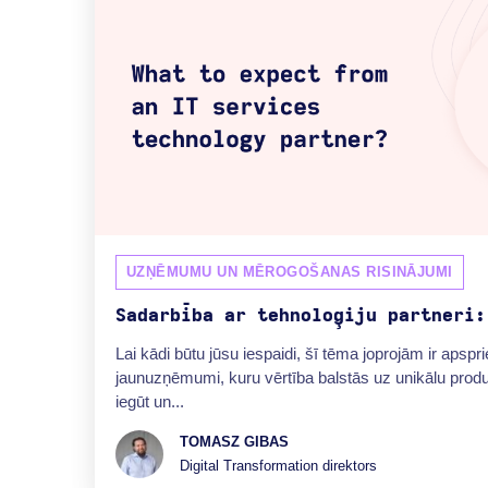
UZŅĒMUMU UN MĒROGOŠANAS RISINĀJUMI
Sadarbība ar tehnoloģiju partneri:
Lai kādi būtu jūsu iespaidi, šī tēma joprojām ir apspr
jaunuzņēmumi, kuru vērtība balstās uz unikālu prod
iegūt un...
TOMASZ GIBAS
Digital Transformation direktors