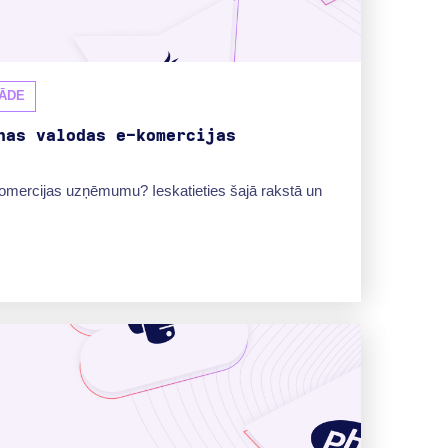
ĀDE
nas valodas e-komercijas
omercijas uzņēmumu? Ieskatieties šajā rakstā un